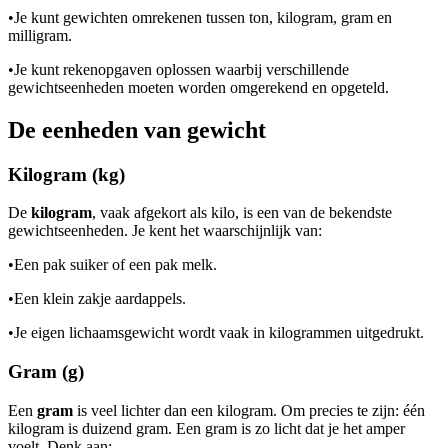
•
Je kunt gewichten omrekenen tussen ton, kilogram, gram en
milligram.
•
Je kunt rekenopgaven oplossen waarbij verschillende
gewichtseenheden moeten worden omgerekend en opgeteld.
De eenheden van gewicht
Kilogram (kg)
De
kilogram
, vaak afgekort als kilo, is een van de bekendste
gewichtseenheden. Je kent het waarschijnlijk van:
•
Een pak suiker of een pak melk.
•
Een klein zakje aardappels.
•
Je eigen lichaamsgewicht wordt vaak in kilogrammen uitgedrukt.
Gram (g)
Een
gram
is veel lichter dan een kilogram. Om precies te zijn: één
kilogram is duizend gram. Een gram is zo licht dat je het amper
voelt. Denk aan: