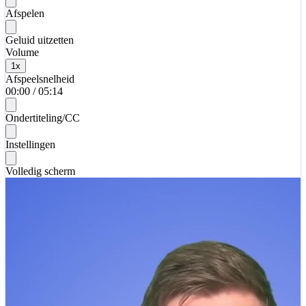
Afspelen
Geluid uitzetten
Volume
1
x
Afspeelsnelheid
00:00
/
05:14
Ondertiteling/CC
Instellingen
Volledig scherm