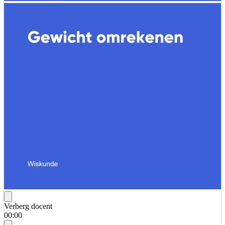
Verberg docent
00:00