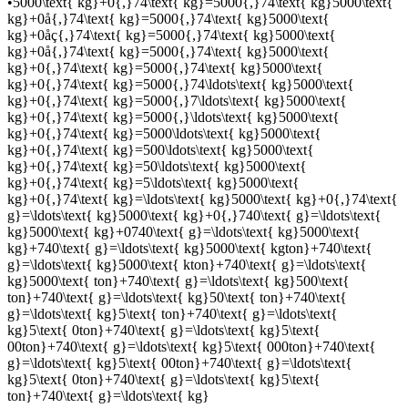
•
5000\text{ kg}+0{,}74\text{ kg}=5000{,}74\text{ kg}5000\text{
kg}+0å{,}74\text{ kg}=5000{,}74\text{ kg}5000\text{
kg}+0åç{,}74\text{ kg}=5000{,}74\text{ kg}5000\text{
kg}+0å{,}74\text{ kg}=5000{,}74\text{ kg}5000\text{
kg}+0{,}74\text{ kg}=5000{,}74\text{ kg}5000\text{
kg}+0{,}74\text{ kg}=5000{,}74\ldots\text{ kg}5000\text{
kg}+0{,}74\text{ kg}=5000{,}7\ldots\text{ kg}5000\text{
kg}+0{,}74\text{ kg}=5000{,}\ldots\text{ kg}5000\text{
kg}+0{,}74\text{ kg}=5000\ldots\text{ kg}5000\text{
kg}+0{,}74\text{ kg}=500\ldots\text{ kg}5000\text{
kg}+0{,}74\text{ kg}=50\ldots\text{ kg}5000\text{
kg}+0{,}74\text{ kg}=5\ldots\text{ kg}5000\text{
kg}+0{,}74\text{ kg}=\ldots\text{ kg}5000\text{ kg}+0{,}74\text{
g}=\ldots\text{ kg}5000\text{ kg}+0{,}740\text{ g}=\ldots\text{
kg}5000\text{ kg}+0740\text{ g}=\ldots\text{ kg}5000\text{
kg}+740\text{ g}=\ldots\text{ kg}5000\text{ kgton}+740\text{
g}=\ldots\text{ kg}5000\text{ kton}+740\text{ g}=\ldots\text{
kg}5000\text{ ton}+740\text{ g}=\ldots\text{ kg}500\text{
ton}+740\text{ g}=\ldots\text{ kg}50\text{ ton}+740\text{
g}=\ldots\text{ kg}5\text{ ton}+740\text{ g}=\ldots\text{
kg}5\text{ 0ton}+740\text{ g}=\ldots\text{ kg}5\text{
00ton}+740\text{ g}=\ldots\text{ kg}5\text{ 000ton}+740\text{
g}=\ldots\text{ kg}5\text{ 00ton}+740\text{ g}=\ldots\text{
kg}5\text{ 0ton}+740\text{ g}=\ldots\text{ kg}5\text{
ton}+740\text{ g}=\ldots\text{ kg}