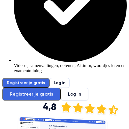
Video's, samenvattingen, oefenen, AI-tutor, woordjes leren en
examentraining
Registreer je gratis
Log in
Registreer je gratis
Log in