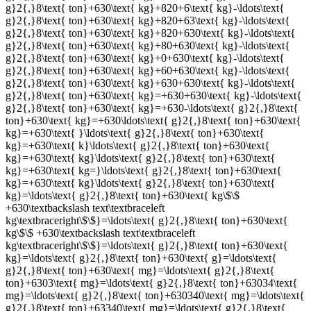
g}2{,}8\text{ ton}+630\text{ kg}+820+6\text{ kg}-\ldots\text{
g}2{,}8\text{ ton}+630\text{ kg}+820+63\text{ kg}-\ldots\text{
g}2{,}8\text{ ton}+630\text{ kg}+820+630\text{ kg}-\ldots\text{
g}2{,}8\text{ ton}+630\text{ kg}+80+630\text{ kg}-\ldots\text{
g}2{,}8\text{ ton}+630\text{ kg}+0+630\text{ kg}-\ldots\text{
g}2{,}8\text{ ton}+630\text{ kg}+60+630\text{ kg}-\ldots\text{
g}2{,}8\text{ ton}+630\text{ kg}+630+630\text{ kg}-\ldots\text{
g}2{,}8\text{ ton}+630\text{ kg}=+630+630\text{ kg}-\ldots\text{
g}2{,}8\text{ ton}+630\text{ kg}=+630-\ldots\text{ g}2{,}8\text{
ton}+630\text{ kg}=+630\ldots\text{ g}2{,}8\text{ ton}+630\text{
kg}=+630\text{ }\ldots\text{ g}2{,}8\text{ ton}+630\text{
kg}=+630\text{ k}\ldots\text{ g}2{,}8\text{ ton}+630\text{
kg}=+630\text{ kg}\ldots\text{ g}2{,}8\text{ ton}+630\text{
kg}=+630\text{ kg=}\ldots\text{ g}2{,}8\text{ ton}+630\text{
kg}=+630\text{ kg}\ldots\text{ g}2{,}8\text{ ton}+630\text{
kg}=\ldots\text{ g}2{,}8\text{ ton}+630\text{ kg\$\$
+630\textbackslash text\textbraceleft
kg\textbraceright\$\$}=\ldots\text{ g}2{,}8\text{ ton}+630\text{
kg\$\$ +630\textbackslash text\textbraceleft
kg\textbraceright\$\$}=\ldots\text{ g}2{,}8\text{ ton}+630\text{
kg}=\ldots\text{ g}2{,}8\text{ ton}+630\text{ g}=\ldots\text{
g}2{,}8\text{ ton}+630\text{ mg}=\ldots\text{ g}2{,}8\text{
ton}+6303\text{ mg}=\ldots\text{ g}2{,}8\text{ ton}+63034\text{
mg}=\ldots\text{ g}2{,}8\text{ ton}+630340\text{ mg}=\ldots\text{
g}2{,}8\text{ ton}+63340\text{ mg}=\ldots\text{ g}2{,}8\text{