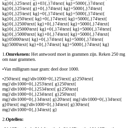
kg}0{,}25\text{ g}+03{,}74\text{ kg}=5000{,}74\text{
kg}0{,}25\text{ g}+0{,}74\text{ kg}=5000{,}74\text{
kg}0{,}25\text{ kg}+0{,}74\text{ kg}=5000{,}74\text{
kg}0{,}250\text{ kg}+0{,}74\text{ kg}=5000{,}74\text{
kg}0{,}2500\text{ kg}+0{,}74\text{ kg}=5000{,}74\text{
kg}0{,}25000\text{ kg}+0{,}74\text{ kg}=5000{,}74\text{
kg}0{,}5000\text{ kg}+0{,}74\text{ kg}=5000{,}74\text{
kg}05000\text{ kg}+0{,}74\text{ kg}=5000{,}74\text{
kg}5000\text{ kg}+0{,}74\text{ kg}=5000{,}74\text{ kg}
1.
Omrekenen:
Het antwoord moet in grammen zijn. Reken 250 mg
om naar grammen.
•
Van milligram naar gram: deel door 1000.
•
250\text{ mg}\div1000=0{,}25\text{ g}250\text{
mg}\div1000=0{,}253\text{ g}250\text{
mg}\div1000=0{,}2534\text{ g}250\text{
mg}\div1000=0{,}234\text{ g}250\text{
mg}\div1000=0{,}34\text{ g}20\text{ mg}\div1000=0{,}34\text{
g}0\text{ mg}\div1000=0{,}34\text{ g}30\text{
mg}\div1000=0{,}34\text{ g}
2.
Optellen: