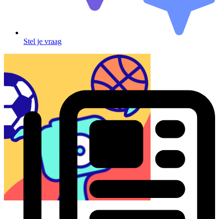
Stel je vraag