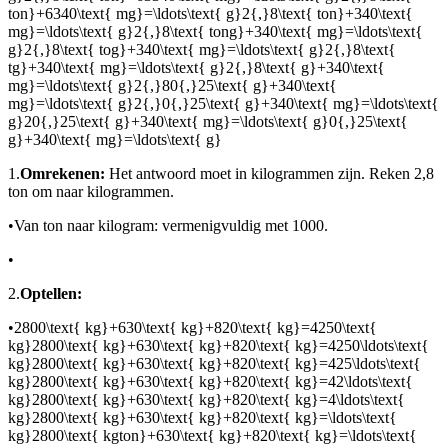
ton}+6340\text{ mg}=\ldots\text{ g}2{,}8\text{ ton}+340\text{
mg}=\ldots\text{ g}2{,}8\text{ tong}+340\text{ mg}=\ldots\text{
g}2{,}8\text{ tog}+340\text{ mg}=\ldots\text{ g}2{,}8\text{
tg}+340\text{ mg}=\ldots\text{ g}2{,}8\text{ g}+340\text{
mg}=\ldots\text{ g}2{,}80{,}25\text{ g}+340\text{
mg}=\ldots\text{ g}2{,}0{,}25\text{ g}+340\text{ mg}=\ldots\text{
g}20{,}25\text{ g}+340\text{ mg}=\ldots\text{ g}0{,}25\text{
g}+340\text{ mg}=\ldots\text{ g}
1.
Omrekenen:
Het antwoord moet in kilogrammen zijn. Reken 2,8
ton om naar kilogrammen.
•
Van ton naar kilogram: vermenigvuldig met 1000.
•
2.
Optellen:
•
2800\text{ kg}+630\text{ kg}+820\text{ kg}=4250\text{
kg}2800\text{ kg}+630\text{ kg}+820\text{ kg}=4250\ldots\text{
kg}2800\text{ kg}+630\text{ kg}+820\text{ kg}=425\ldots\text{
kg}2800\text{ kg}+630\text{ kg}+820\text{ kg}=42\ldots\text{
kg}2800\text{ kg}+630\text{ kg}+820\text{ kg}=4\ldots\text{
kg}2800\text{ kg}+630\text{ kg}+820\text{ kg}=\ldots\text{
kg}2800\text{ kgton}+630\text{ kg}+820\text{ kg}=\ldots\text{