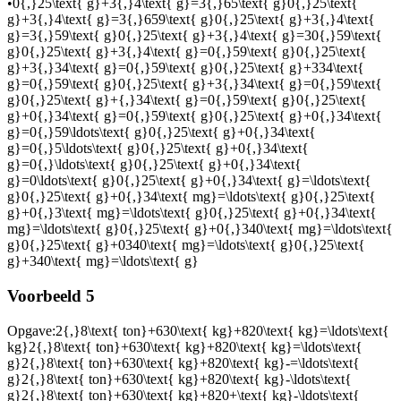
•
0{,}25\text{ g}+3{,}4\text{ g}=3{,}65\text{ g}0{,}25\text{
g}+3{,}4\text{ g}=3{,}659\text{ g}0{,}25\text{ g}+3{,}4\text{
g}=3{,}59\text{ g}0{,}25\text{ g}+3{,}4\text{ g}=30{,}59\text{
g}0{,}25\text{ g}+3{,}4\text{ g}=0{,}59\text{ g}0{,}25\text{
g}+3{,}34\text{ g}=0{,}59\text{ g}0{,}25\text{ g}+334\text{
g}=0{,}59\text{ g}0{,}25\text{ g}+3{,}34\text{ g}=0{,}59\text{
g}0{,}25\text{ g}+{,}34\text{ g}=0{,}59\text{ g}0{,}25\text{
g}+0{,}34\text{ g}=0{,}59\text{ g}0{,}25\text{ g}+0{,}34\text{
g}=0{,}59\ldots\text{ g}0{,}25\text{ g}+0{,}34\text{
g}=0{,}5\ldots\text{ g}0{,}25\text{ g}+0{,}34\text{
g}=0{,}\ldots\text{ g}0{,}25\text{ g}+0{,}34\text{
g}=0\ldots\text{ g}0{,}25\text{ g}+0{,}34\text{ g}=\ldots\text{
g}0{,}25\text{ g}+0{,}34\text{ mg}=\ldots\text{ g}0{,}25\text{
g}+0{,}3\text{ mg}=\ldots\text{ g}0{,}25\text{ g}+0{,}34\text{
mg}=\ldots\text{ g}0{,}25\text{ g}+0{,}340\text{ mg}=\ldots\text{
g}0{,}25\text{ g}+0340\text{ mg}=\ldots\text{ g}0{,}25\text{
g}+340\text{ mg}=\ldots\text{ g}
Voorbeeld 5
Opgave:
2{,}8\text{ ton}+630\text{ kg}+820\text{ kg}=\ldots\text{
kg}2{,}8\text{ ton}+630\text{ kg}+820\text{ kg}=\ldots\text{
g}2{,}8\text{ ton}+630\text{ kg}+820\text{ kg}-=\ldots\text{
g}2{,}8\text{ ton}+630\text{ kg}+820\text{ kg}-\ldots\text{
g}2{,}8\text{ ton}+630\text{ kg}+820+\text{ kg}-\ldots\text{