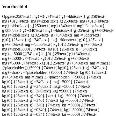
Voorbeeld 4
Opgave:
250\text{ mg}+3{,}4\text{ g}=\ldots\text{ g}250\text{
mg}+3{,}4\text{ mg}=\ldots\text{ g}250\text{ mg}+3{,}40\text{
mg}=\ldots\text{ g}250\text{ mg}+340\text{ mg}=\ldots\text{
g}250\text{ g}+340\text{ mg}=\ldots\text{ g}25\text{ g}+340\text{
mg}=\ldots\text{ g}025\text{ g}+340\text{ mg}=\ldots\text{
g}0{,}25\text{ g}+340\text{ mg}=\ldots\text{ g}0{,}25\text{
g}+340\text{ mg}=\ldots\text{ kg}0{,}25\text{ g}+340\text{
mg}=\ldots5000{,}74\text{ kg}0{,}25\text{ g}+340\text{
mg}=..5000{,}74\text{ kg}0{,}25\text{ g}+340\text{
mg}=.5000{,}74\text{ kg}0{,}25\text{ g}+340\text{
mg}=5000{,}74\text{ kg}0{,}25\text{ g}+340\text{ mg}=\frac{}
{\placeholder{}}5000{,}74\text{ kg}0{,}25\text{ g}+340\text{
mg}=\frac{.}{\placeholder{}}5000{,}74\text{ kg}0{,}25\text{
g}+340\text{ mg}=\frac{.}{\placeholder{}}5000{,}74\text{
kg}0{,}25\text{ g}+340\text{ mg}=5000{,}74\text{
kg}0{,}25\text{ g}+340\text{ mkg}=5000{,}74\text{
kg}0{,}25\text{ g}+340\text{ kg}=5000{,}74\text{
kg}0{,}25\text{ g}+340{,}\text{ kg}=5000{,}74\text{
kg}0{,}25\text{ g}+340{,}7\text{ kg}=5000{,}74\text{
kg}0{,}25\text{ g}+340{,}74\text{ kg}=5000{,}74\text{
kg}0{,}25\text{ g}+0340{,}74\text{ kg}=5000{,}74\text{
kg}0{,}25\text{ g}+034{,}74\text{ kg}=5000{,}74\text{