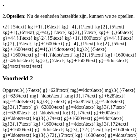
•
2.
Optellen:
Nu de eenheden hetzelfde zijn, kunnen we ze optellen.
•
2{,}5\text{ kg}+1{,}6\text{ kg}=4{,}1\text{ kg}2{,}5\text{
kg}+1{,}6\text{ g}=4{,}1\text{ kg}2{,}5\text{ kg}+1{,}60\text{
g}=4{,}1\text{ kg}2{,}5\text{ kg}+1{,}600\text{ g}=4{,}1\text{
kg}2{,}5\text{ kg}+1600\text{ g}=4{,}1\text{ kg}2{,}5\text{
kg}+1600\text{ g}=4{,}1\ldots\text{ kg}2{,}5\text{
kg}+1600\text{ g}=4{,}\ldots\text{ kg}2{,}5\text{ kg}+1600\text{
g}=4\ldots\text{ kg}2{,}5\text{ kg}+1600\text{ g}=\ldots\text{
kg}\text{\text{\text{
Voorbeeld 2
Opgave:
3{,}7\text{ g}+628\text{ mg}=\ldots\text{ mg}3{,}7\text{
g}+628\text{ mg}=\ldots\text{ kmg}3{,}7\text{ g}+628\text{
mg}=\ldots\text{ kg}3{,}7\text{ g}+628\text{ g}=\ldots\text{
kg}3{,}7\text{ g}+62800\text{ g}=\ldots\text{ kg}3{,}7\text{
g}+6200\text{ g}=\ldots\text{ kg}3{,}7\text{ g}+600\text{
g}=\ldots\text{ kg}3{,}7\text{ g}+1600\text{ g}=\ldots\text{
kg}3{,}7\text{ kg}+1600\text{ g}=\ldots\text{ kg}3{,}72\text{
kg}+1600\text{ g}=\ldots\text{ kg}3{,}72{,}\text{ kg}+1600\text{
g}=\ldots\text{ kg}3{,}72{,}5\text{ kg}+1600\text{ g}=\ldots\text{