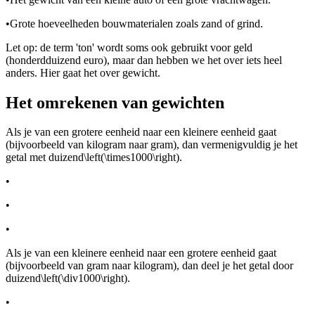
•
Grote hoeveelheden bouwmaterialen zoals zand of grind.
Let op: de term 'ton' wordt soms ook gebruikt voor geld
(honderdduizend euro), maar dan hebben we het over iets heel
anders. Hier gaat het over gewicht.
Het omrekenen van gewichten
Als je van een grotere eenheid naar een kleinere eenheid gaat
(bijvoorbeeld van kilogram naar gram), dan vermenigvuldig je het
getal met duizend
\left(\times1000\right)
.
•
•
•
Als je van een kleinere eenheid naar een grotere eenheid gaat
(bijvoorbeeld van gram naar kilogram), dan deel je het getal door
duizend
\left(\div1000\right)
.
•