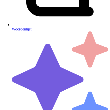
Woordenlijst