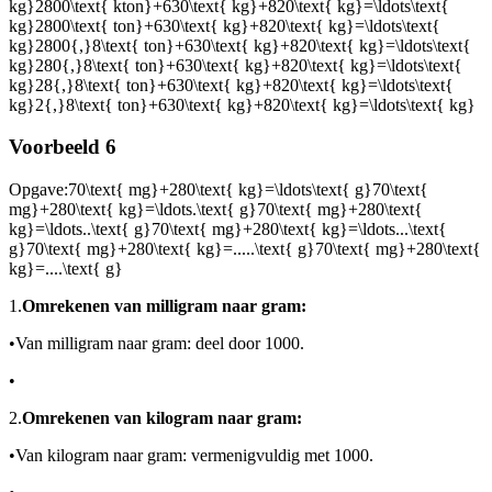
kg}2800\text{ kton}+630\text{ kg}+820\text{ kg}=\ldots\text{
kg}2800\text{ ton}+630\text{ kg}+820\text{ kg}=\ldots\text{
kg}2800{,}8\text{ ton}+630\text{ kg}+820\text{ kg}=\ldots\text{
kg}280{,}8\text{ ton}+630\text{ kg}+820\text{ kg}=\ldots\text{
kg}28{,}8\text{ ton}+630\text{ kg}+820\text{ kg}=\ldots\text{
kg}2{,}8\text{ ton}+630\text{ kg}+820\text{ kg}=\ldots\text{ kg}
Voorbeeld 6
Opgave:
70\text{ mg}+280\text{ kg}=\ldots\text{ g}70\text{
mg}+280\text{ kg}=\ldots.\text{ g}70\text{ mg}+280\text{
kg}=\ldots..\text{ g}70\text{ mg}+280\text{ kg}=\ldots...\text{
g}70\text{ mg}+280\text{ kg}=.....\text{ g}70\text{ mg}+280\text{
kg}=....\text{ g}
1.
Omrekenen van milligram naar gram:
•
Van milligram naar gram: deel door 1000.
•
2.
Omrekenen van kilogram naar gram:
•
Van kilogram naar gram: vermenigvuldig met 1000.