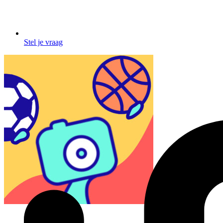
Stel je vraag