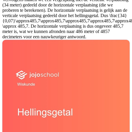
(34 meter) gedeeld door de horizontale verplaatsing (die we
proberen te berekenen). De horizontale verplaatsing is gelijk aan de
verticale verplaatsing gedeeld door het hellingsgetal. Dus
\frac{34}
{0,07}\approx485,7\approx485,7\approx485,7\approx485,7\approx4
\approx 485,7
. De horizontale verplaatsing is dus ongeveer 485,7
meter is, wat we kunnen afronden naar 486 meter of 4857
decimeters voor een nauwkeuriger antwoord.