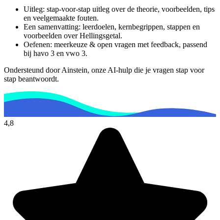
Uitleg: stap-voor-stap uitleg over de theorie, voorbeelden, tips
en veelgemaakte fouten.
Een samenvatting: leerdoelen, kernbegrippen, stappen en
voorbeelden over
Hellingsgetal
.
Oefenen: meerkeuze & open vragen met feedback, passend
bij
havo 3 en vwo 3
.
Ondersteund door Ainstein, onze AI-hulp die je vragen stap voor
stap beantwoordt.
4,8