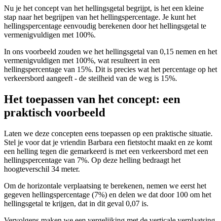
Nu je het concept van het hellingsgetal begrijpt, is het een kleine
stap naar het begrijpen van het hellingspercentage. Je kunt het
hellingspercentage eenvoudig berekenen door het hellingsgetal te
vermenigvuldigen met 100%.
In ons voorbeeld zouden we het hellingsgetal van 0,15 nemen en het
vermenigvuldigen met 100%, wat resulteert in een
hellingspercentage van 15%. Dit is precies wat het percentage op het
verkeersbord aangeeft - de steilheid van de weg is 15%.
Het toepassen van het concept: een
praktisch voorbeeld
Laten we deze concepten eens toepassen op een praktische situatie.
Stel je voor dat je vriendin Barbara een fietstocht maakt en ze komt
een helling tegen die gemarkeerd is met een verkeersbord met een
hellingspercentage van 7%. Op deze helling bedraagt het
hoogteverschil 34 meter.
Om de horizontale verplaatsing te berekenen, nemen we eerst het
gegeven hellingspercentage (7%) en delen we dat door 100 om het
hellingsgetal te krijgen, dat in dit geval 0,07 is.
Vervolgens maken we een vergelijking met de verticale verplaatsing