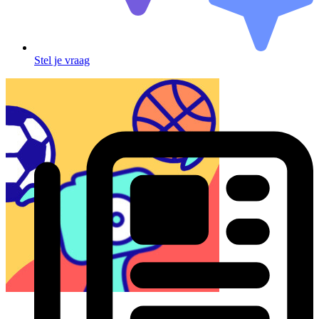
Stel je vraag