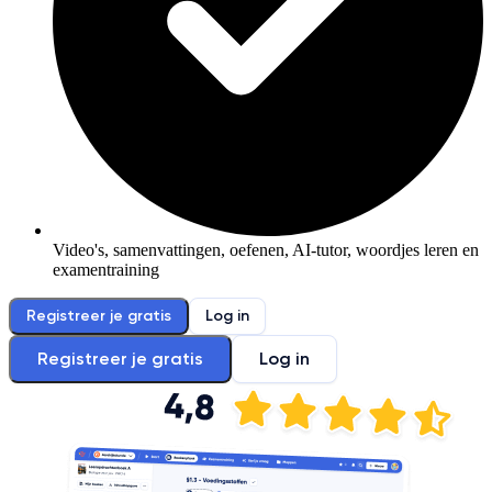
Video's, samenvattingen, oefenen, AI-tutor, woordjes leren en
examentraining
Registreer je gratis
Log in
Registreer je gratis
Log in