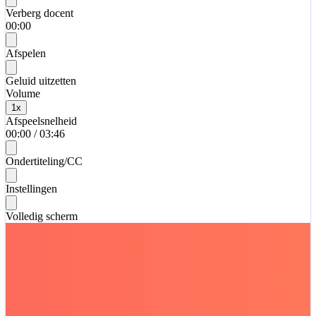
Verberg docent
00:00
Afspelen
Geluid uitzetten
Volume
1
x
Afspeelsnelheid
00:00
/
03:46
Ondertiteling/CC
Instellingen
Volledig scherm