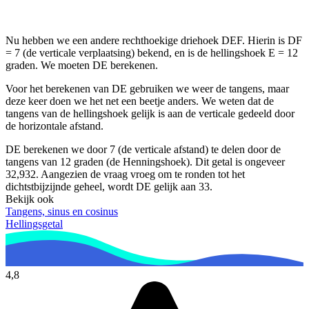
Nu hebben we een andere rechthoekige driehoek DEF. Hierin is DF
= 7 (de verticale verplaatsing) bekend, en is de hellingshoek E = 12
graden. We moeten DE berekenen.
Voor het berekenen van DE gebruiken we weer de tangens, maar
deze keer doen we het net een beetje anders. We weten dat de
tangens van de hellingshoek gelijk is aan de verticale gedeeld door
de horizontale afstand.
DE berekenen we door 7 (de verticale afstand) te delen door de
tangens van 12 graden (de Henningshoek). Dit getal is ongeveer
32,932. Aangezien de vraag vroeg om te ronden tot het
dichtstbijzijnde geheel, wordt DE gelijk aan 33.
Bekijk ook
Tangens, sinus en cosinus
Hellingsgetal
4,8