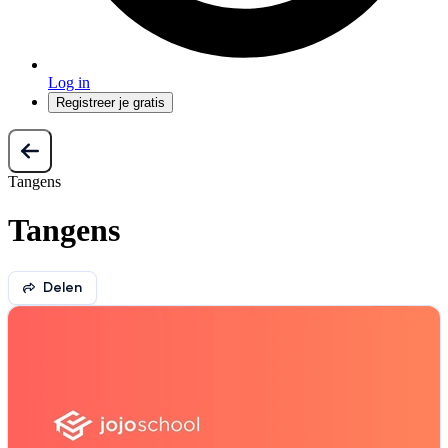
Log in
Registreer je gratis
Tangens
Tangens
Delen