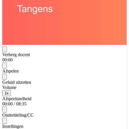
Verberg docent
00:00
Afspelen
Geluid uitzetten
Volume
1
x
Afspeelsnelheid
00:00
/
08:35
Ondertiteling/CC
Instellingen