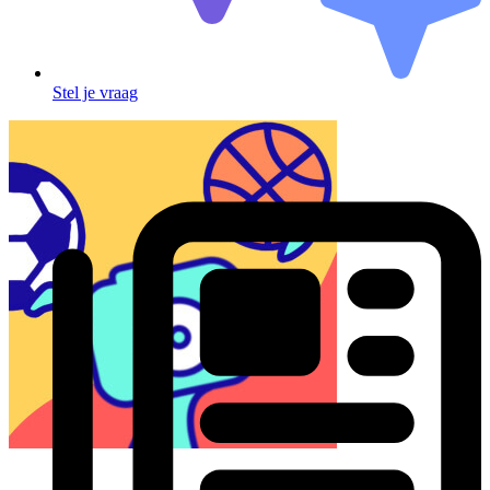
Stel je vraag