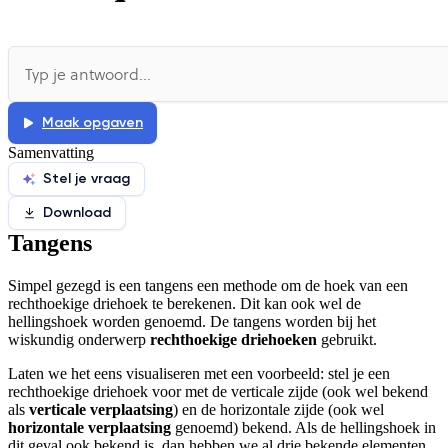
Maak opgaven
Samenvatting
Stel je vraag
Download
Tangens
Simpel gezegd is een tangens een methode om de hoek van een
rechthoekige driehoek te berekenen. Dit kan ook wel de
hellingshoek worden genoemd. De tangens worden bij het
wiskundig onderwerp
rechthoekige driehoeken
gebruikt.
Laten we het eens visualiseren met een voorbeeld: stel je een
rechthoekige driehoek voor met de verticale zijde (ook wel bekend
als
verticale verplaatsing
) en de horizontale zijde (ook wel
horizontale verplaatsing
genoemd) bekend. Als de hellingshoek in
dit geval ook bekend is, dan hebben we al drie bekende elementen