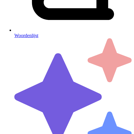
Woordenlijst