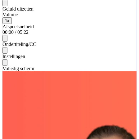
Geluid uitzetten
Volume
1
x
Afspeelsnelheid
00:00
/
05:22
Ondertiteling/CC
Instellingen
Volledig scherm