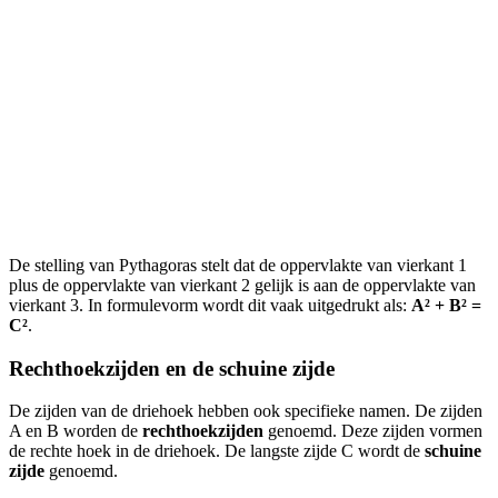
De stelling van Pythagoras stelt dat de oppervlakte van vierkant 1
plus de oppervlakte van vierkant 2 gelijk is aan de oppervlakte van
vierkant 3. In formulevorm wordt dit vaak uitgedrukt als:
A² + B² =
C²
.
Rechthoekzijden en de schuine zijde
De zijden van de driehoek hebben ook specifieke namen. De zijden
A en B worden de
rechthoekzijden
genoemd. Deze zijden vormen
de rechte hoek in de driehoek. De langste zijde C wordt de
schuine
zijde
genoemd.