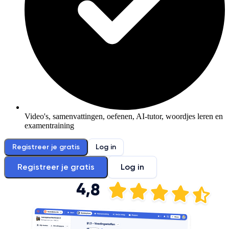
Video's, samenvattingen, oefenen, AI-tutor, woordjes leren en
examentraining
Registreer je gratis
Log in
Registreer je gratis
Log in