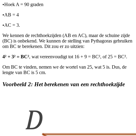
•
Hoek A = 90 graden
•
AB = 4
•
AC = 3.
We kennen de rechthoekzijden (AB en AC), maar de schuine zijde
(BC) is onbekend. We kunnen de stelling van Pythagoras gebruiken
om BC te berekenen. Dit zou er zo uitzien:
4² + 3² = BC²
, wat vereenvoudigt tot 16 + 9 = BC², of 25 = BC².
Om BC te vinden, nemen we de wortel van 25, wat 5 is. Dus, de
lengte van BC is 5 cm.
Voorbeeld 2: Het berekenen van een rechthoekzijde