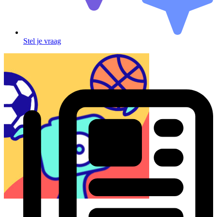
Stel je vraag