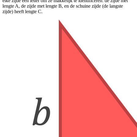
elke zijde een letter om ze makkelijk te identificeren: de zijde met
lengte A, de zijde met lengte B, en de schuine zijde (de langste
zijde) heeft lengte C.