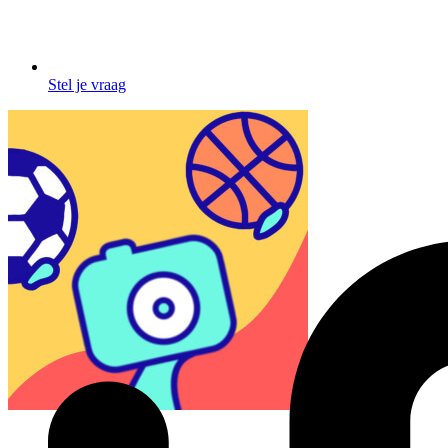
Stel je vraag