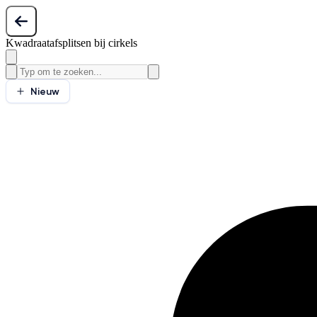
Kwadraatafsplitsen bij cirkels
Nieuw