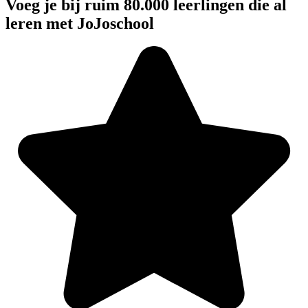
Voeg je bij ruim 80.000 leerlingen die al
leren met JoJoschool