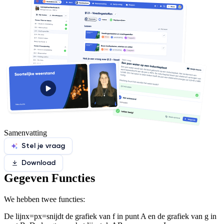
Samenvatting
Stel je vraag
Download
Gegeven Functies
We hebben twee functies:
De lijn
x=px=
snijdt de grafiek van f in punt A en de grafiek van g in