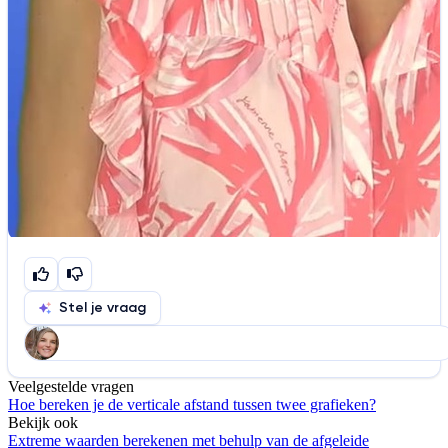
Stel je vraag
Veelgestelde vragen
Help ons de video te verbeteren
Hoe bereken je de verticale afstand tussen twee grafieken?
De audio is slecht
De uitleg is onduidelijk
Bekijk ook
Extreme waarden berekenen met behulp van de afgeleide