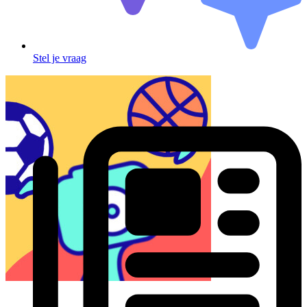
Stel je vraag