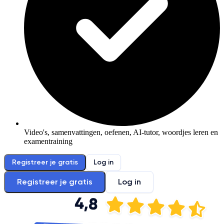
Video's, samenvattingen, oefenen, AI-tutor, woordjes leren en
examentraining
Registreer je gratis
Log in
Registreer je gratis
Log in