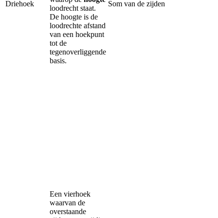
Driehoek
Som van de zijden
loodrecht staat.
De hoogte is de
loodrechte afstand
van een hoekpunt
tot de
tegenoverliggende
basis.
Een vierhoek
waarvan de
overstaande