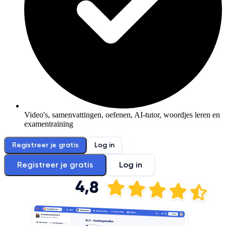
Video's, samenvattingen, oefenen, AI-tutor, woordjes leren en
examentraining
Registreer je gratis
Log in
Registreer je gratis
Log in