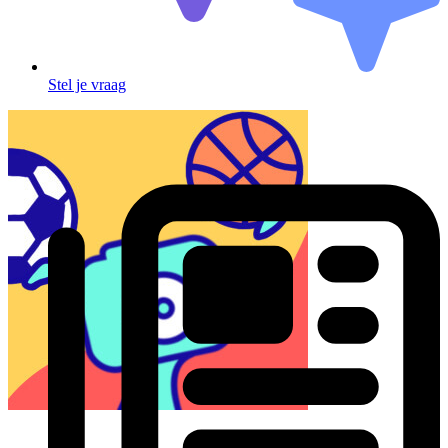
Stel je vraag