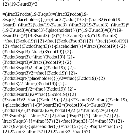
{2}(19-3\surd3)*3
=(\frac32)\cdot(19-3\sqrt3)=(\frac32)\cdot(19-
3\sqrt{\placeholder{}})=(\frac32)\cdot(19-3)=(\frac32)\cdot(19-
3\surd)=(\frac32)\cdot(19-3\surd3)=(\frac32)(19-3\surd3)=(\frac32)*
(19-3\surd3)=(\frac{3}{\placeholder{}})*(19-3\surd3)=(3)*(19-
3\surd3)=()*(19-3\surd3)=(3)*(19-3\surd3)=(3/)*(19-3\surd3)
=\frac{(3\cdot19)}{2}-\frac{(3\cdot3\sqrt3)}{2}=\frac{(3\cdot19)}
{2}-\frac{(3\cdot3\sqrt3)}{\placeholder{}}=\frac{(3\cdot19)}{2}-
(3\cdot3\sqrt3)=\frac{(3\cdot19)}{2}-
(3\cdot3\sqrt3).=\frac{(3\cdot19)}{2}-
(3\cdot3\sqrt3)=\frac{(3\cdot19)}{2}-
(3\cdot3\sqrt3)2=\frac{(3\cdot19)}{2}-
(3\cdot3\sqrt3)/2=\frac{(3\cdot19)}{2}-
(3\cdot3\sqrt{\placeholder{}})/2=\frac{(3\cdot19)}{2}-
(3\cdot3)/2=\frac{(3\cdot19)}{2}-
(3\cdot3\surd)/2=\frac{(3\cdot19)}{2}-
(3\cdot3\surd3)/2=\frac{(3\cdot19)}{2}-
(33\surd3)/2=\frac{(3\cdot19)}{2}-(3*3\surd3)/2=\frac{(3\cdot19)}
{\placeholder{}}-(3*3\surd3)/2=(3\cdot19)-(3*3\surd3)/2=
(3\cdot19)/-(3*3\surd3)/2=(3\cdot19)/2-(3*3\surd3)/2=(319)/2-
(3*3\surd3)/2
=\frac{57}{2}-\frac{9\sqrt3}{2}=\frac{57}{2}-
\frac{9\sqrt3}{}=\frac{57}{2}-\frac{9\sqrt3}{3}=\frac{57}{2}-
\frac{9\sqrt3}{\placeholder{}}=\frac{57}{2}-9\sqrt3=\frac{57}
{2}-9\sqrt3/=\frac{57}{2}-9\sqrt3/2=\frac{57}