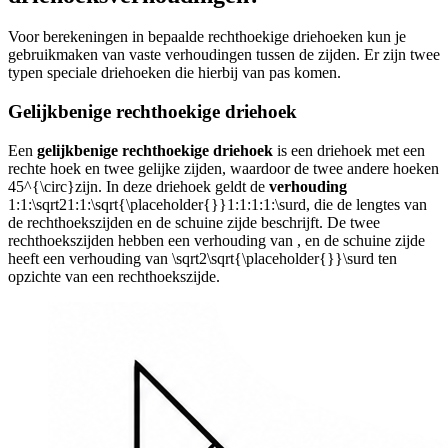
Voor berekeningen in bepaalde rechthoekige driehoeken kun je
gebruikmaken van vaste verhoudingen tussen de zijden. Er zijn twee
typen speciale driehoeken die hierbij van pas komen.
Gelijkbenige rechthoekige driehoek
Een
gelijkbenige rechthoekige driehoek
is een driehoek met een
rechte hoek en twee gelijke zijden, waardoor de twee andere hoeken
45^{\circ}
zijn. In deze driehoek geldt de
verhouding
1:1:\sqrt21:1:\sqrt{\placeholder{}}1:1:1:1:\surd
, die de lengtes van
de rechthoekszijden en de schuine zijde beschrijft. De twee
rechthoekszijden hebben een verhouding van
, en de schuine zijde
heeft een verhouding van
\sqrt2\sqrt{\placeholder{}}\surd
ten
opzichte van een rechthoekszijde.