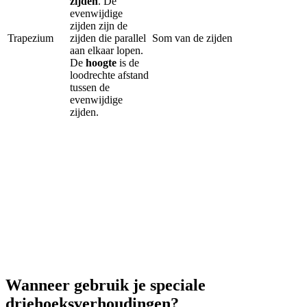
zijden
. De
evenwijdige
zijden zijn de
Trapezium
zijden die parallel
Som van de zijden
aan elkaar lopen.
De
hoogte
is de
loodrechte afstand
tussen de
evenwijdige
zijden.
Wanneer gebruik je speciale
driehoeksverhoudingen?