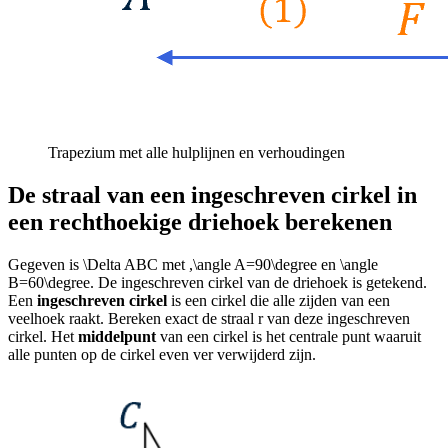
Trapezium met alle hulplijnen en verhoudingen
De straal van een ingeschreven cirkel in
een rechthoekige driehoek berekenen
Gegeven is
\Delta ABC
met
,
\angle A=90\degree
en
\angle
B=60\degree
. De ingeschreven cirkel van de driehoek is getekend.
Een
ingeschreven cirkel
is een cirkel die alle zijden van een
veelhoek raakt. Bereken exact de straal
r
van deze ingeschreven
cirkel. Het
middelpunt
van een cirkel is het centrale punt waaruit
alle punten op de cirkel even ver verwijderd zijn.