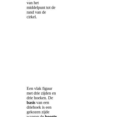
van het
middelpunt tot de
rand van de
cirkel.
Een vlak figuur
met drie zijden en
drie hoeken. De
basis
van een
driehoek is een
gekozen zijde
waarop de
hoogte