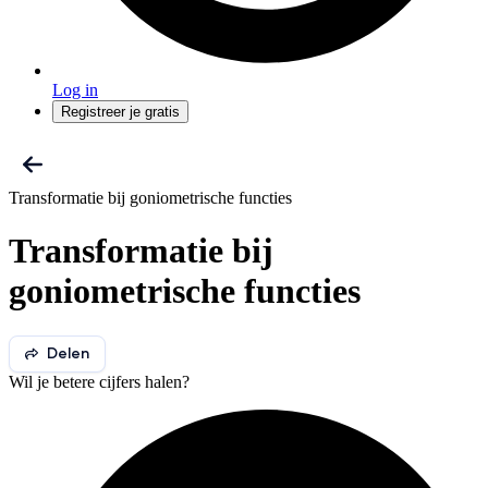
Log in
Registreer je gratis
Transformatie bij goniometrische functies
Transformatie bij
goniometrische functies
Delen
Wil je betere cijfers halen?