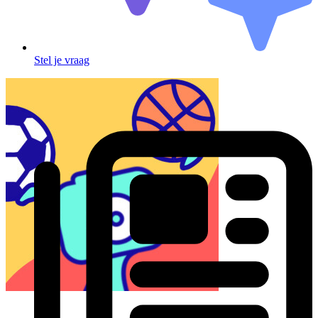
Stel je vraag