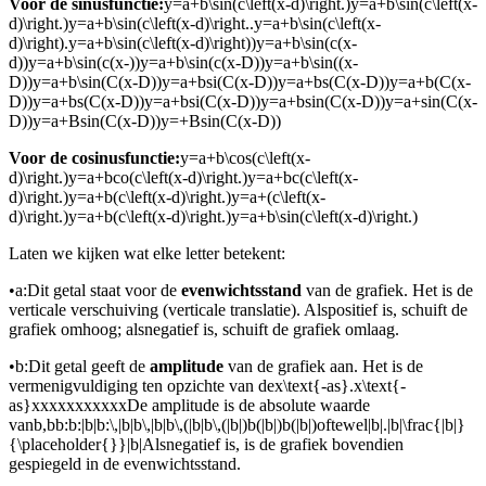
Voor de sinusfunctie:
y=a+b\sin(c\left(x-d)\right.)y=a+b\sin(c\left(x-
d)\right.)y=a+b\sin(c\left(x-d)\right..y=a+b\sin(c\left(x-
d)\right).y=a+b\sin(c\left(x-d)\right))y=a+b\sin(c(x-
d))y=a+b\sin(c(x-))y=a+b\sin(c(x-D))y=a+b\sin((x-
D))y=a+b\sin(C(x-D))y=a+bsi(C(x-D))y=a+bs(C(x-D))y=a+b(C(x-
D))y=a+bs(C(x-D))y=a+bsi(C(x-D))y=a+bsin(C(x-D))y=a+sin(C(x-
D))y=a+Bsin(C(x-D))y=+Bsin(C(x-D))
Voor de cosinusfunctie:
y=a+b\cos(c\left(x-
d)\right.)y=a+bco(c\left(x-d)\right.)y=a+bc(c\left(x-
d)\right.)y=a+b(c\left(x-d)\right.)y=a+(c\left(x-
d)\right.)y=a+b(c\left(x-d)\right.)y=a+b\sin(c\left(x-d)\right.)
Laten we kijken wat elke letter betekent:
•
a:
Dit getal staat voor de
evenwichtsstand
van de grafiek. Het is de
verticale verschuiving (verticale translatie). Als
positief is, schuift de
grafiek omhoog; als
negatief is, schuift de grafiek omlaag.
•
b:
Dit getal geeft de
amplitude
van de grafiek aan. Het is de
vermenigvuldiging ten opzichte van de
x\text{-as}.x\text{-
as}xxxxxxxxxxx
De amplitude is de absolute waarde
van
b,bb:b:|b|b:\,|b|b\,|b|b\,(|b|b\,(|b|)b(|b|)b(|b|)
oftewel
|b|.|b|\frac{|b|}
{\placeholder{}}|b|
Als
negatief is, is de grafiek bovendien
gespiegeld in de evenwichtsstand.