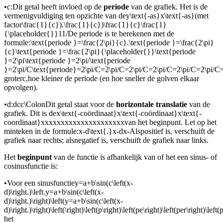
•
c:
Dit getal heeft invloed op de
periode
van de grafiek. Het is de
vermenigvuldiging ten opzichte van de
y\text{-as}x\text{-as}
(met
factor
\frac{1}{c}).\frac{1}{c})\frac{1}{c}\frac{1}
{\placeholder{}}11/
De periode is te berekenen met de
formule:
\text{periode }=\frac{2\pi}{c}.\text{periode }=\frac{2\pi}
{c}\text{periode }=\frac{2\pi}{\placeholder{}}\text{periode
}=2\pi\text{periode }=2\pi/\text{periode
}=2\pi/C\text{periode}=2\pi/C=2\pi/C=2\pi/C=2\pi/C=2\pi/C=2\pi/C
groter
c,
hoe kleiner de periode (en hoe sneller de golven elkaar
opvolgen).
•
d:dcc\Colon
Dit getal staat voor de
horizontale translatie
van de
grafiek. Dit is de
x\text{-coördinaat}x\text{-coördinaat}x\text{-
coordinaat}xxxxxxxxxxxxxxxxxxxxx
van het beginpunt. Let op het
minteken in de formule:
x-d\text{.}x-dx-
Als
positief is, verschuift de
grafiek naar rechts; als
negatief is, verschuift de grafiek naar links.
Het
beginpunt
van de functie is afhankelijk van of het een sinus- of
cosinusfunctie is:
•
Voor een sinusfunctie
y=a+b\sin(c\left(x-
d)\right.)\left.y=a+b\sin(c\left(x-
d)\right.)\right)\left(y=a+b\sin(c\left(x-
d)\right.)\right)\left(\right)\left(p\right)\left(pe\right)\left(per\right)\left(
het