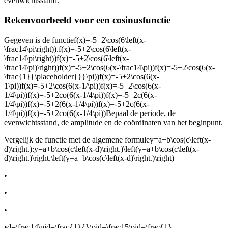
evenwichtsstand.
Rekenvoorbeeld voor een cosinusfunctie
Gegeven is de functie
f(x)=-5+2\cos(6\left(x-
\frac14\pi\right)).f(x)=-5+2\cos(6\left(x-
\frac14\pi\right))f(x)=-5+2\cos(6\left(x-
\frac14\pi)\right))f(x)=-5+2\cos(6(x-\frac14\pi))f(x)=-5+2\cos(6(x-
\frac{1}{\placeholder{}}\pi))f(x)=-5+2\cos(6(x-
1\pi))f(x)=-5+2\cos(6(x-1/\pi))f(x)=-5+2\cos(6(x-
1/4\pi))f(x)=-5+2co(6(x-1/4\pi))f(x)=-5+2c(6(x-
1/4\pi))f(x)=-5+2(6(x-1/4\pi))f(x)=-5+2c(6(x-
1/4\pi))f(x)=-5+2co(6(x-1/4\pi))
Bepaal de periode, de
evenwichtsstand, de amplitude en de coördinaten van het beginpunt.
Vergelijk de functie met de algemene formule
y=a+b\cos(c\left(x-
d)\right.):y=a+b\cos(c\left(x-d)\right.)\left(y=a+b\cos(c\left(x-
d)\right.)\right.\left(y=a+b\cos(c\left(x-d)\right.)\right)
•
•
•
•
d=\frac14\pid=\frac{1}{}\pid=\frac15\pid=\frac{1}