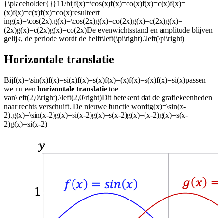
{\placeholder{}}11/
bij
f(x)=\cos(x)f(x)=co(x)f(x)=c(x)f(x)=
(x)f(x)=c(x)f(x)=co(x)
resulteert
in
g(x)=\cos(2x).g(x)=\cos(2x)g(x)=co(2x)g(x)=c(2x)g(x)=
(2x)g(x)=c(2x)g(x)=co(2x)
De evenwichtsstand en amplitude blijven
gelijk, de periode wordt de helft
\left(\pi\right).\left(\pi\right)
Horizontale translatie
Bij
f(x)=\sin(x)f(x)=si(x)f(x)=s(x)f(x)=(x)f(x)=s(x)f(x)=si(x)
passen
we nu een
horizontale translatie
toe
van
\left(2,0\right).\left(2,0\right)
Dit betekent dat de grafiek
eenheden
naar rechts verschuift. De nieuwe functie wordt
g(x)=\sin(x-
2).g(x)=\sin(x-2)g(x)=si(x-2)g(x)=s(x-2)g(x)=(x-2)g(x)=s(x-
2)g(x)=si(x-2)