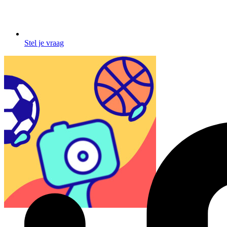
Stel je vraag