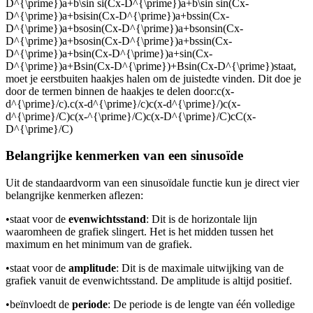
D^{\prime})a+b\sin si(Cx-D^{\prime})a+b\sin sin(Cx-
D^{\prime})a+bsisin(Cx-D^{\prime})a+bssin(Cx-
D^{\prime})a+bsosin(Cx-D^{\prime})a+bsonsin(Cx-
D^{\prime})a+bsosin(Cx-D^{\prime})a+bssin(Cx-
D^{\prime})a+bsin(Cx-D^{\prime})a+sin(Cx-
D^{\prime})a+Bsin(Cx-D^{\prime})+Bsin(Cx-D^{\prime})
staat,
moet je eerst
buiten haakjes halen om de juiste
d
te vinden. Dit doe je
door de termen binnen de haakjes te delen door
:
c(x-
d^{\prime}/c).c(x-d^{\prime}/c)c(x-d^{\prime}/)c(x-
d^{\prime}/C)c(x-^{\prime}/C)c(x-D^{\prime}/C)cC(x-
D^{\prime}/C)
Belangrijke kenmerken van een sinusoïde
Uit de standaardvorm van een sinusoïdale functie kun je direct vier
belangrijke kenmerken aflezen:
•
staat voor de
evenwichtsstand
: Dit is de horizontale lijn
waaromheen de grafiek slingert. Het is het midden tussen het
maximum en het minimum van de grafiek.
•
staat voor de
amplitude
: Dit is de maximale uitwijking van de
grafiek vanuit de evenwichtsstand. De amplitude is altijd positief.
•
beïnvloedt de
periode
: De periode is de lengte van één volledige