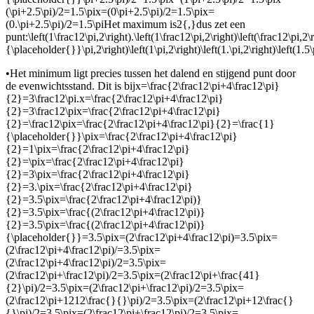
(\pi+2.5\pi)/2=1.5\pix=(0\pi+2.5\pi)/2=1.5\pix=
(0.\pi+2.5\pi)/2=1.5\pi
Het maximum is
2{,}
dus zet een
punt:
\left(1\frac12\pi,2\right).\left(1\frac12\pi,2\right)\left(\frac12\pi,2\
{\placeholder{}}\pi,2\right)\left(1\pi,2\right)\left(1.\pi,2\right)\left(1.5\p
•
Het minimum ligt precies tussen het dalend en stijgend punt door
de evenwichtsstand. Dit is bij
x=\frac{2\frac12\pi+4\frac12\pi}
{2}=3\frac12\pi.x=\frac{2\frac12\pi+4\frac12\pi}
{2}=3\frac12\pix=\frac{2\frac12\pi+4\frac12\pi}
{2}=\frac12\pix=\frac{2\frac12\pi+4\frac12\pi}{2}=\frac{1}
{\placeholder{}}\pix=\frac{2\frac12\pi+4\frac12\pi}
{2}=1\pix=\frac{2\frac12\pi+4\frac12\pi}
{2}=\pix=\frac{2\frac12\pi+4\frac12\pi}
{2}=3\pix=\frac{2\frac12\pi+4\frac12\pi}
{2}=3.\pix=\frac{2\frac12\pi+4\frac12\pi}
{2}=3.5\pix=\frac{2\frac12\pi+4\frac12\pi)}
{2}=3.5\pix=\frac{(2\frac12\pi+4\frac12\pi)}
{2}=3.5\pix=\frac{(2\frac12\pi+4\frac12\pi)}
{\placeholder{}}=3.5\pix=(2\frac12\pi+4\frac12\pi)=3.5\pix=
(2\frac12\pi+4\frac12\pi)/=3.5\pix=
(2\frac12\pi+4\frac12\pi)/2=3.5\pix=
(2\frac12\pi+\frac12\pi)/2=3.5\pix=(2\frac12\pi+\frac{41}
{2}\pi)/2=3.5\pix=(2\frac12\pi+\frac12\pi)/2=3.5\pix=
(2\frac12\pi+1212\frac{}{}\pi)/2=3.5\pix=(2\frac12\pi+12\frac{}
{}\pi)/2=3.5\pix=(2\frac12\pi+\frac12\pi)/2=3.5\pix=