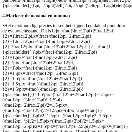
punt:
\left(4\frac12\pi,-1\right).\left(4\frac12\pi,-1\right)\left(\frac12\pi,
{\placeholder{}}\pi,-1\right)\left(1\pi,-1\right)\left(\pi,-1\right)\left(4\pi,
4.
Markeer de maxima en minima:
•
Het maximum ligt precies tussen het stijgend en dalend punt door
de evenwichtsstand. Dit is bij
x=\frac{\frac12\pi+2\frac12\pi}
{2}=1\frac12\pi.x=\frac{\frac12\pi+2\frac12\pi}
{2}=1\frac12\pix=\frac{\frac12\pi+2\frac12\pi}
{2}=\frac12\pix=\frac{\frac12\pi+2\frac12\pi}{2}=\frac{1}
{\placeholder{}}\pix=\frac{\frac12\pi+2\frac12\pi}
{2}=1\pix=\frac{\frac12\pi+2\frac12\pi}
{2}=\pix=\frac{\frac12\pi+2\frac12\pi}
{2}=1\pix=\frac{\frac12\pi+2\frac12\pi}
{2}=1.\pix=\frac{\frac12\pi+2\frac12\pi}
{2}=1.5\pix=\frac{\frac12\pi+2\frac12\pi)}
{2}=1.5\pix=\frac{(\frac12\pi+2\frac12\pi)}
{2}=1.5\pix=\frac{(\frac12\pi+2\frac12\pi)}
{\placeholder{}}=1.5\pix=(\frac12\pi+2\frac12\pi)=1.5\pix=
(\frac12\pi+2\frac12\pi)/=1.5\pix=
(\frac12\pi+2\frac12\pi)/2=1.5\pix=
(\frac12\pi+\frac12\pi)/2=1.5\pix=(\frac12\pi+\frac{1}
{\placeholder{}}\pi)/2=1.5\pix=(\frac12\pi+1\pi)/2=1.5\pix=
(\frac12\pi+\pi)/2=1.5\pix=(\frac12\pi+2\pi)/2=1.5\pix=
(\frac12\pi+2.\pi)/2=1.5\pix=(\frac12\pi+2.5\pi)/2=1.5\pix=(\frac{1}
{\placeholder{}}\pi+2.5\pi)/2=1.5\pix=(1\pi+2.5\pi)/2=1.5\pix=