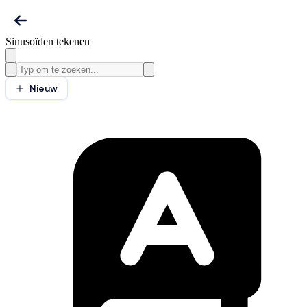
Sinusoïden tekenen
Nieuw