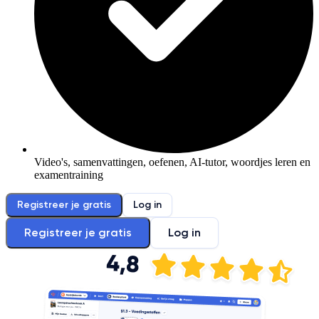
Video's, samenvattingen, oefenen, AI-tutor, woordjes leren en
examentraining
Registreer je gratis
Log in
Registreer je gratis
Log in