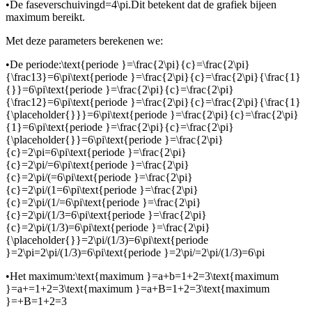
•
De faseverschuiving
d=4\pi.
Dit betekent dat de grafiek bij
een
maximum bereikt.
Met deze parameters berekenen we:
•
De periode:
\text{periode }=\frac{2\pi}{c}=\frac{2\pi}
{\frac13}=6\pi\text{periode }=\frac{2\pi}{c}=\frac{2\pi}{\frac{1}
{}}=6\pi\text{periode }=\frac{2\pi}{c}=\frac{2\pi}
{\frac12}=6\pi\text{periode }=\frac{2\pi}{c}=\frac{2\pi}{\frac{1}
{\placeholder{}}}=6\pi\text{periode }=\frac{2\pi}{c}=\frac{2\pi}
{1}=6\pi\text{periode }=\frac{2\pi}{c}=\frac{2\pi}
{\placeholder{}}=6\pi\text{periode }=\frac{2\pi}
{c}=2\pi=6\pi\text{periode }=\frac{2\pi}
{c}=2\pi/=6\pi\text{periode }=\frac{2\pi}
{c}=2\pi/(=6\pi\text{periode }=\frac{2\pi}
{c}=2\pi/(1=6\pi\text{periode }=\frac{2\pi}
{c}=2\pi/(1/=6\pi\text{periode }=\frac{2\pi}
{c}=2\pi/(1/3=6\pi\text{periode }=\frac{2\pi}
{c}=2\pi/(1/3)=6\pi\text{periode }=\frac{2\pi}
{\placeholder{}}=2\pi/(1/3)=6\pi\text{periode
}=2\pi=2\pi/(1/3)=6\pi\text{periode }=2\pi/=2\pi/(1/3)=6\pi
•
Het maximum:
\text{maximum }=a+b=1+2=3\text{maximum
}=a+=1+2=3\text{maximum }=a+B=1+2=3\text{maximum
}=+B=1+2=3