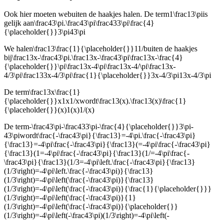
Ook hier moeten we
buiten de haakjes halen. De term
1\frac13\pi
is
gelijk aan
\frac43\pi.\frac43\pi\frac433\pi\frac{4}
{\placeholder{}}3\pi43\pi
We halen
\frac13\frac{1}{\placeholder{}}11/
buiten de haakjes
bij
\frac13x-\frac43\pi.\frac13x-\frac43\pi\frac13x-\frac{4}
{\placeholder{}}\pi\frac13x-4\pi\frac13x-4/\pi\frac13x-
4/3\pi\frac133x-4/3\pi\frac{1}{\placeholder{}}3x-4/3\pi13x-4/3\pi
De term
\frac13x\frac{1}
{\placeholder{}}x1x1/x
wordt
\frac13(x).\frac13(x)\frac{1}
{\placeholder{}}(x)1(x)1/(x)
De term
-\frac43\pi-\frac433\pi-\frac{4}{\placeholder{}}3\pi-
43\pi
wordt
\frac{-\frac43\pi}{\frac13}=-4\pi.\frac{-\frac43\pi}
{\frac13}=-4\pi\frac{-\frac43\pi}{\frac13}(=-4\pi\frac{-\frac43\pi}
{\frac13}(1=-4\pi\frac{-\frac43\pi}{\frac13}(1/=-4\pi\frac{-
\frac43\pi}{\frac13}(1/3=-4\pi\left.\frac{-\frac43\pi}{\frac13}
(1/3\right)=-4\pi\left.\frac{-\frac43\pi)}{\frac13}
(1/3\right)=-4\pi\left(\frac{-\frac43\pi)}{\frac13}
(1/3\right)=-4\pi\left(\frac{-\frac43\pi)}{\frac{1}{\placeholder{}}}
(1/3\right)=-4\pi\left(\frac{-\frac43\pi)}{1}
(1/3\right)=-4\pi\left(\frac{-\frac43\pi)}{\placeholder{}}
(1/3\right)=-4\pi\left(-\frac43\pi)(1/3\right)=-4\pi\left(-