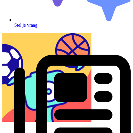
Stel je vraag