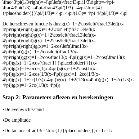
\frac43\pi(1/3\right)=-4\pi\left(-\frac43\pi(1/3\right)=-4\pi-
\frac43\pi(1/3)=-4\pi-\frac43\pi/(1/3)=-4\pi-\frac{4}
{\placeholder{}}\pi/(1/3)=-4\pi-4\pi/(1/3)=-4\pi-4/\pi/(1/3)=-4\pi
De herschreven functie is dus:
g(x)=1+2\cos\left(\frac13\left(x-
4\pi\right)\right).g(x)=1+2\cos\left(\frac13\left(x-
4\pi\right)\right)g(x)=1+2\cos\left(\frac13\left(x-
4\pi\right)\right)g(x)=1+2\cos\left(\frac13\left(x-
4\pi\right)\right))g(x)=1+2\cos\left(\frac13x-
4\pi\right))g(x)=1+2\cos\left(\frac13(x-
4\pi\right))g(x)=1+2\cos\frac13(x-4\pi))g(x)=1+2\cos(\frac13(x-
4\pi))g(x)=1+2\cos(\frac{1}{\placeholder{}}(x-
4\pi))g(x)=1+2\cos(1(x-4\pi))g(x)=1+2\cos(1/(x-
4\pi))g(x)=1+2\cos(1/3(x-4\pi))g(x)=1+2co(1/3(x-
4\pi))g(x)=1+2c(1/3(x-4\pi))g(x)=1+2(1/3(x-4\pi))g(x)=1+2c(1/3(x-
4\pi))g(x)=1+2co(1/3(x-4\pi))
Stap 2: Parameters aflezen en berekeningen
•
De evenwichtsstand
•
De amplitude
•
De factor
c=\frac13c=\frac{1}{\placeholder{}}c=1c=1/