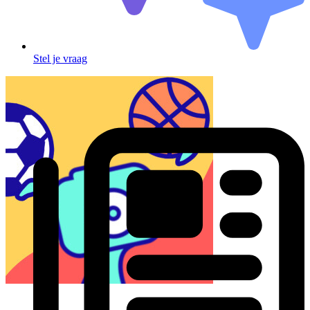
Stel je vraag