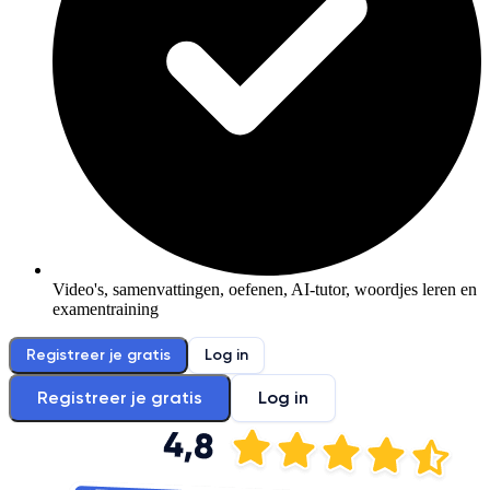
Video's, samenvattingen, oefenen, AI-tutor, woordjes leren en
examentraining
Registreer je gratis
Log in
Registreer je gratis
Log in