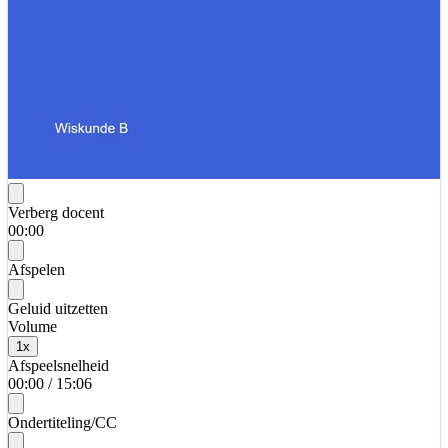
Verberg docent
00:00
Afspelen
Geluid uitzetten
Volume
1
x
Afspeelsnelheid
00:00
/
15:06
Ondertiteling/CC