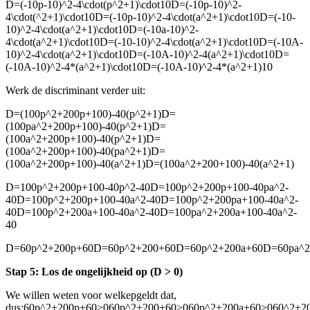
D=(-10p-10)^2-4\cdot(p^2+1)\cdot10D=(-10p-10)^2-
4\cdot(^2+1)\cdot10D=(-10p-10)^2-4\cdot(a^2+1)\cdot10D=(-10-
10)^2-4\cdot(a^2+1)\cdot10D=(-10a-10)^2-
4\cdot(a^2+1)\cdot10D=(-10-10)^2-4\cdot(a^2+1)\cdot10D=(-10A-
10)^2-4\cdot(a^2+1)\cdot10D=(-10A-10)^2-4(a^2+1)\cdot10D=
(-10A-10)^2-4*(a^2+1)\cdot10D=(-10A-10)^2-4*(a^2+1)10
Werk de discriminant verder uit:
D=(100p^2+200p+100)-40(p^2+1)D=
(100pa^2+200p+100)-40(p^2+1)D=
(100a^2+200p+100)-40(p^2+1)D=
(100a^2+200p+100)-40(pa^2+1)D=
(100a^2+200p+100)-40(a^2+1)D=(100a^2+200+100)-40(a^2+1)
D=100p^2+200p+100-40p^2-40D=100p^2+200p+100-40pa^2-
40D=100p^2+200p+100-40a^2-40D=100p^2+200pa+100-40a^2-
40D=100p^2+200a+100-40a^2-40D=100pa^2+200a+100-40a^2-
40
D=60p^2+200p+60D=60p^2+200+60D=60p^2+200a+60D=60pa^2
Stap 5: Los de ongelijkheid op (D > 0)
We willen weten voor welke
p
geldt dat
,
dus:
60p^2+200p+60>060p^2+200+60>060p^2+200a+60>060^2+2