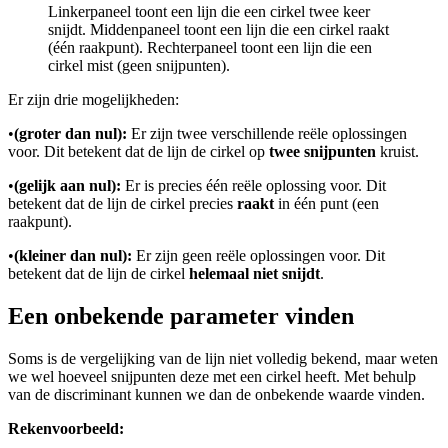
Linkerpaneel toont een lijn die een cirkel twee keer
snijdt. Middenpaneel toont een lijn die een cirkel raakt
(één raakpunt). Rechterpaneel toont een lijn die een
cirkel mist (geen snijpunten).
Er zijn drie mogelijkheden:
•
(groter dan nul):
Er zijn twee verschillende reële oplossingen
voor
. Dit betekent dat de lijn de cirkel op
twee snijpunten
kruist.
•
(gelijk aan nul):
Er is precies één reële oplossing voor
. Dit
betekent dat de lijn de cirkel precies
raakt
in één punt (een
raakpunt).
•
(kleiner dan nul):
Er zijn geen reële oplossingen voor
. Dit
betekent dat de lijn de cirkel
helemaal niet snijdt
.
Een onbekende parameter vinden
Soms is de vergelijking van de lijn niet volledig bekend, maar weten
we wel hoeveel snijpunten deze met een cirkel heeft. Met behulp
van de discriminant kunnen we dan de onbekende waarde vinden.
Rekenvoorbeeld: