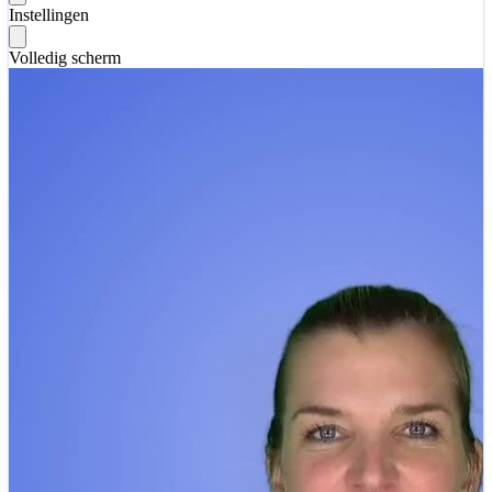
Instellingen
Volledig scherm