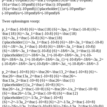
p=\frac{-10\pm8}{6}=\frac{-10\pm8}{6}a=\frac{-10\pm8}
{6}a=\frac{-10\pm8)}{6}a=\frac{(-10\pm8)}
{6}a=\frac{(-10\pm8)}{\placeholder{}}a=(-10\pm8)a=
(-10\pm8)/a=(-10\pm8)/6=(-10\pm8)/6
Twee oplossingen voor
p
:
p_1=\frac{-10-8}{6}=-\frac{18}{6}=-3pa_1=\frac{-10-8}{6}=-
\frac{18}{6}=-3a_1=\frac{-10-8}{6}=-\frac{18}
{6}=-3a_1=\frac{-10-8}{6}=-\frac{18}
{\placeholder{}}=-3a_1=\frac{-10-8}{6}=-18=-3a_1=\frac{-10-8}
{6}=-18/=-3a_1=\frac{-10-8}{6}=-18/6=-3a_1=\frac{-10-8)}
{6}=-18/6=-3a_1=\frac{(-10-8)}{6}=-18/6=-3a_1=\frac{(-10-8)}
{\placeholder{}}=-18/6=-3a_1=(-10-8)=-18/6=-3a_1=(-10-
8)/=-18/6=-3a_1=(-10-8)/6=-18/6=-3a_{}=(-10-8)/6=-18/6=-3a_2=
(-10-8)/6=-18/6=-3a=(-10-8)/6=-18/6=-3a\_=(-10-8)/6=-18/6=-3
p_2=\frac{-10+8}{6}=-\frac26=-\frac13_2=\frac{-10+8}{6}=-
\frac26=-\frac13a_2=\frac{-10+8}{6}=-\frac26=-
\frac13a_2=\frac{-10+8}{6}=-\frac26=-\frac{1}
{\placeholder{}}a_2=\frac{-10+8}{6}=-
\frac26=-1a_2=\frac{-10+8}{6}=-\frac26=-1/a_2=\frac{-10+8}
{6}=-\frac26=-1/3a_2=\frac{-10+8}{6}=-\frac{2}
{\placeholder{}}=-1/3a_2=\frac{-10+8}
{6}=-2=-1/3a_2=\frac{-10+8}{6}=-2/=-1/3a_2=\frac{-10+8}
{6}=-2/6=-1/3a_2=\frac{(-10+8}{6}=-2/6=-1/3a_2=\frac{(-10+8)}