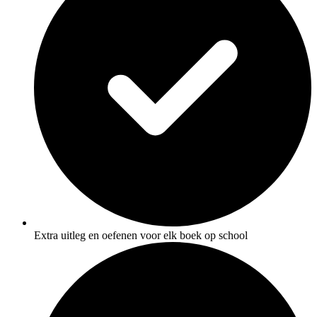
Extra uitleg en oefenen voor elk boek op school