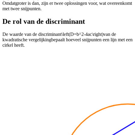
Omdat
groter is dan
, zijn er twee oplossingen voor
, wat overeenkomt
met twee snijpunten.
De rol van de discriminant
De waarde van de discriminant
\left(D=b^2-4ac\right)
van de
kwadratische vergelijking
bepaalt hoeveel snijpunten een lijn met een
cirkel heeft.