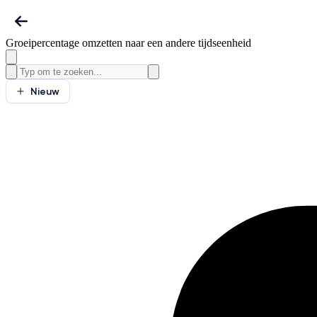
Groeipercentage omzetten naar een andere tijdseenheid
Nieuw