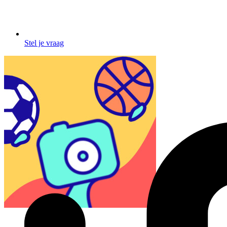
Stel je vraag