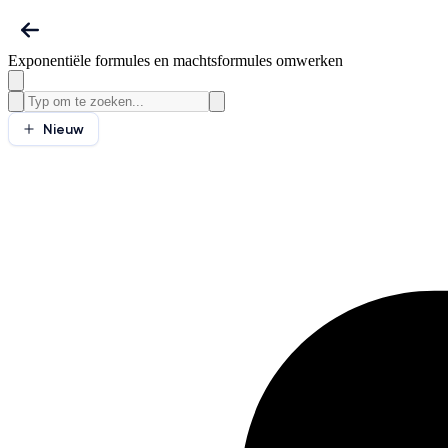
Exponentiële formules en machtsformules omwerken
Nieuw