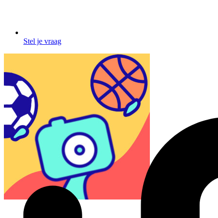
Stel je vraag