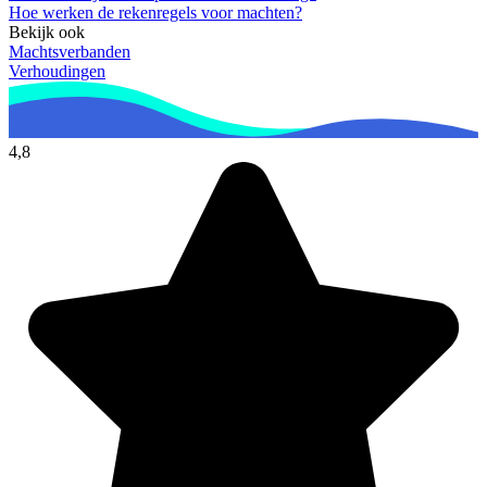
Hoe werken de rekenregels voor machten?
Bekijk ook
Machtsverbanden
Verhoudingen
4,8