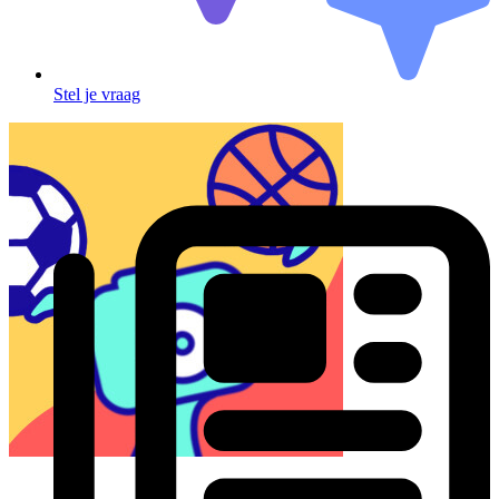
Stel je vraag