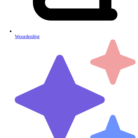
Woordenlijst