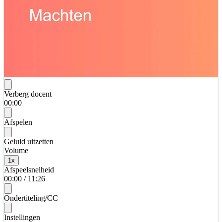
Verberg docent
00:00
Afspelen
Geluid uitzetten
Volume
1
x
Afspeelsnelheid
00:00
/
11:26
Ondertiteling/CC
Instellingen