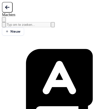
Machten
Nieuw