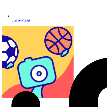
Stel je vraag