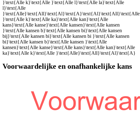
}\text{Alle k}\text{Alle }\text{Alle l}\text{Alle la}\text{Alle
l}\text{Alle
}\text{Alle}\text{All}\text{Al}\text{A}\text{Al}\text{All}\text{Alle
}\text{Alle k}\text{Alle ka}\text{Alle kan}\text{Alle
kans}\text{Alle kanse}\text{Alle kansen}\text{Alle kansen
}\text{Alle kansen b}\text{Alle kansen bi}\text{Alle kansen
bij}\text{Alle kansen bi}\text{Alle kansen bi }\text{Alle kansen
bi}\text{Alle kansen b}\text{Alle kansen }\text{Alle
kansen}\text{Alle kanse}\text{Alle kans}\text{Alle kan}\text{Alle
ka}\text{Alle k}\text{Alle }\text{Alle}\text{All}\text{Al}\text{A}
Voorwaardelijke en onafhankelijke kans