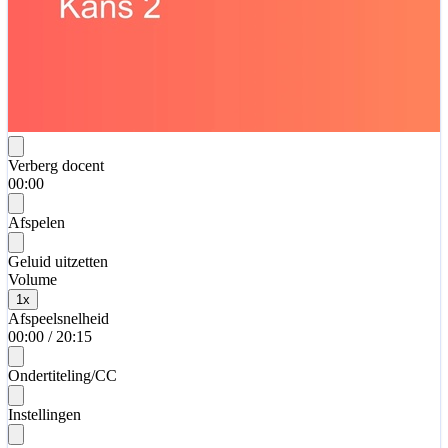
Verberg docent
00:00
Afspelen
Geluid uitzetten
Volume
1
x
Afspeelsnelheid
00:00
/
20:15
Ondertiteling/CC
Instellingen