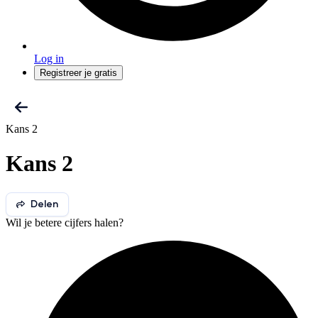
Log in
Registreer je gratis
Kans 2
Kans 2
Delen
Wil je betere cijfers halen?