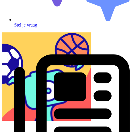
Stel je vraag