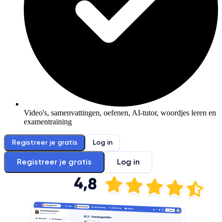
Video's, samenvattingen, oefenen, AI-tutor, woordjes leren en
examentraining
Registreer je gratis
Log in
Registreer je gratis
Log in