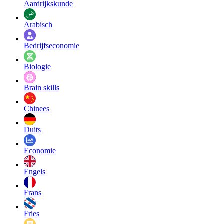
Aardrijkskunde
Arabisch
Bedrijfseconomie
Biologie
Brain skills
Chinees
Duits
Economie
Engels
Frans
Fries