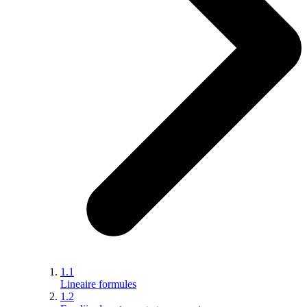
1.1
Lineaire formules
1.2