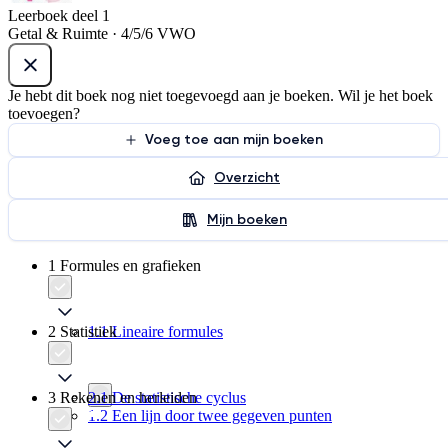
Leerboek deel 1
Getal & Ruimte · 4/5/6 VWO
Je hebt dit boek nog niet toegevoegd aan je boeken. Wil je het boek
toevoegen?
Voeg toe aan mijn boeken
Overzicht
Mijn boeken
1 Formules en grafieken
2 Statistiek
1.1 Lineaire formules
3 Rekenen en herleiden
2.1 De statistische cyclus
1.2 Een lijn door twee gegeven punten