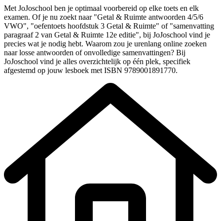
Met JoJoschool ben je optimaal voorbereid op elke toets
en elk
examen
. Of je nu zoekt naar "
Getal & Ruimte
antwoorden
4/5/6
VWO
", "oefentoets
hoofdstuk
3
Getal & Ruimte
" of "samenvatting
paragraaf 2 van
Getal & Ruimte
12e editie
", bij JoJoschool vind je
precies wat je nodig hebt. Waarom zou je urenlang online zoeken
naar losse antwoorden of onvolledige samenvattingen? Bij
JoJoschool vind je alles overzichtelijk op één plek, specifiek
afgestemd op jouw lesboek
met ISBN 9789001891770
.