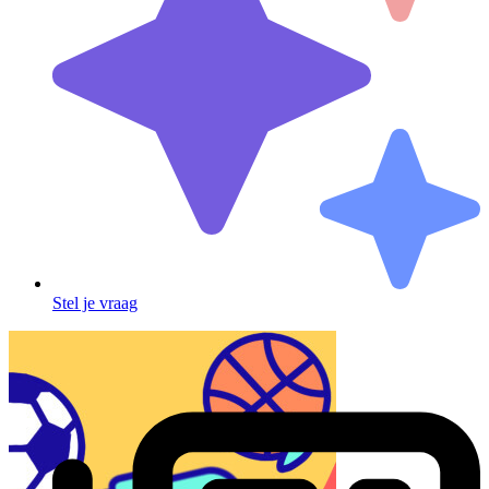
Stel je vraag