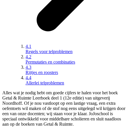
4.1
Regels voor telproblemen
4.2
Permutaties en combinaties
4.3
Rijtjes en roosters
4.4
Allerlei telproblemen
Alles wat je nodig hebt om goede cijfers te halen voor het boek
Getal & Ruimte Leerboek deel 1 (12e editie)
van
uitgeverij
Noordhoff
. Of je nou vastloopt op een lastige vraag, een extra
oefentoets wil maken of de stof nog eens uitgelegd wil krijgen door
een van onze docenten; wij staan voor je klaar. JoJoschool is
speciaal ontwikkeld voor middelbare scholieren en sluit naadloos
aan op de boeken van
Getal & Ruimte
.