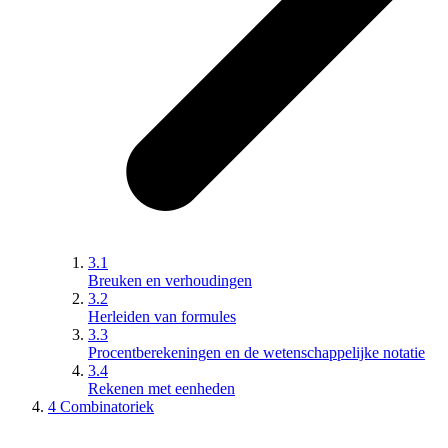
3.1
Breuken en verhoudingen
3.2
Herleiden van formules
3.3
Procentberekeningen en de wetenschappelijke notatie
3.4
Rekenen met eenheden
4 Combinatoriek