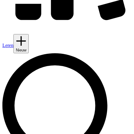
Leren
Nieuw