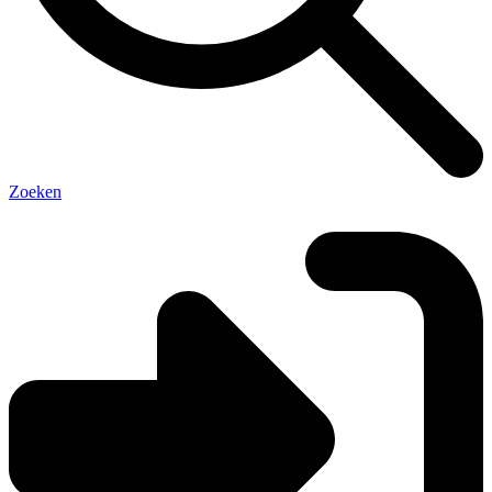
Zoeken