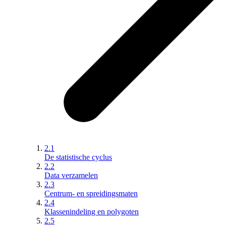
2.1
De statistische cyclus
2.2
Data verzamelen
2.3
Centrum- en spreidingsmaten
2.4
Klassenindeling en polygoten
2.5