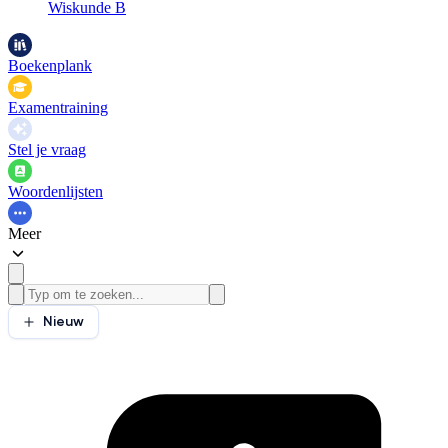
Wiskunde B
Boekenplank
Examentraining
Stel je vraag
Woordenlijsten
Meer
Nieuw