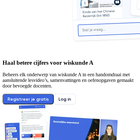
Haal betere cijfers voor
wiskunde A
Beheers elk onderwerp van
wiskunde A
in een handomdraai met
aansluitende lesvideo’s, samenvattingen en oefenopgaven gemaakt
door bevoegde docenten.
Registreer je gratis
Log in