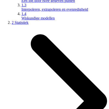
Een lijn door twee gegeven punten
1.3
Interpoleren, extrapoleren en evenredigheid
1.4
Wiskundige modellen
2 Statistiek