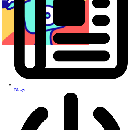
Blogs