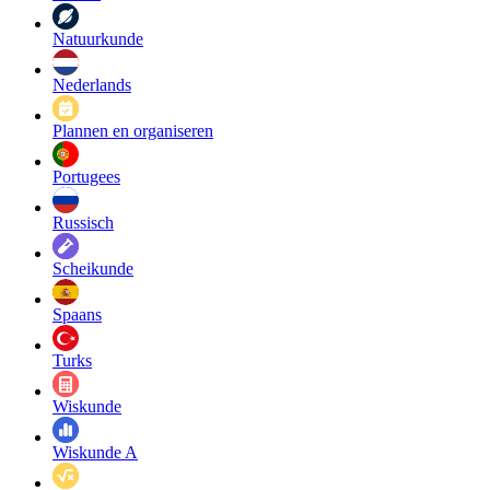
Natuurkunde
Nederlands
Plannen en organiseren
Portugees
Russisch
Scheikunde
Spaans
Turks
Wiskunde
Wiskunde A