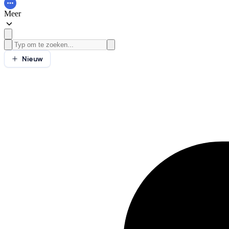
Meer
Nieuw