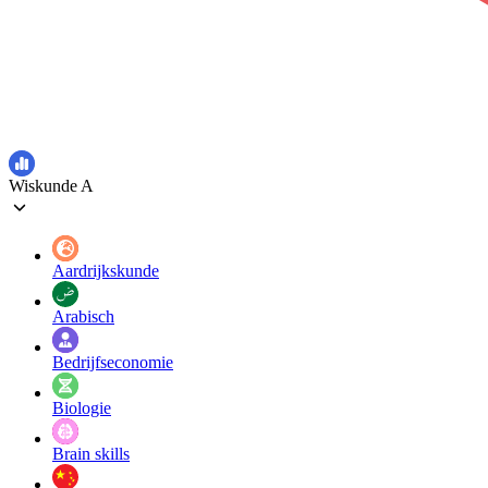
Wiskunde A
Aardrijkskunde
Arabisch
Bedrijfseconomie
Biologie
Brain skills