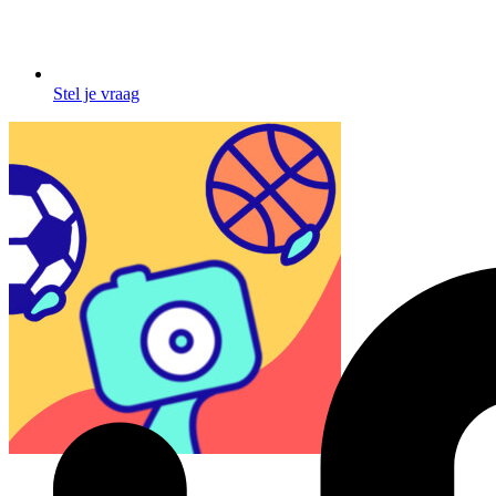
Stel je vraag