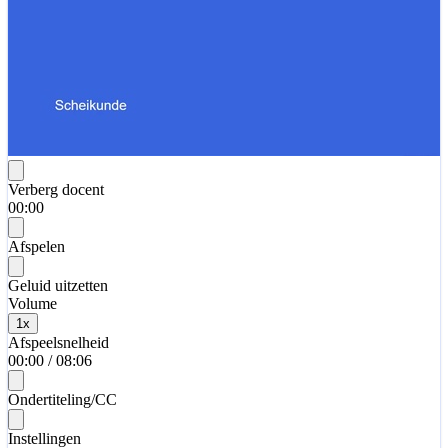
Verberg docent
00:00
Afspelen
Geluid uitzetten
Volume
1
x
Afspeelsnelheid
00:00
/
08:06
Ondertiteling/CC
Instellingen