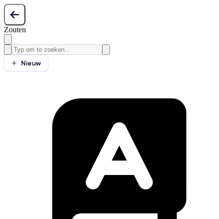
Zouten
Nieuw