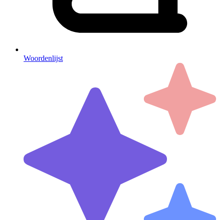
Woordenlijst