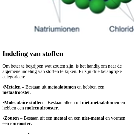
Indeling van stoffen
Om beter te begrijpen wat zouten zijn, is het handig om naar de
algemene indeling van stoffen te kijken. Er zijn drie belangrijke
categorieën:
•
Metalen
– Bestaan uit
metaalatomen
en hebben een
metaalrooster
.
•
Moleculaire stoffen
– Bestaan alleen uit
niet-metaalatomen
en
hebben een
molecuulrooster
.
•
Zouten
– Bestaan uit een
metaal
en een
niet-metaal
en vormen
een
ionrooster
.