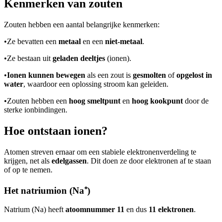
Kenmerken van zouten
Zouten hebben een aantal belangrijke kenmerken:
•
Ze bevatten een
metaal
en een
niet-metaal
.
•
Ze bestaan uit
geladen deeltjes
(ionen).
•
Ionen kunnen bewegen
als een zout is
gesmolten
of
opgelost in
water
, waardoor een oplossing stroom kan geleiden.
•
Zouten hebben een
hoog smeltpunt
en
hoog kookpunt
door de
sterke ionbindingen.
Hoe ontstaan ionen?
Atomen streven ernaar om een stabiele elektronenverdeling te
krijgen, net als
edelgassen
. Dit doen ze door elektronen af te staan
of op te nemen.
Het natriumion (Na⁺)
Natrium (Na) heeft
atoomnummer 11
en dus
11 elektronen
.