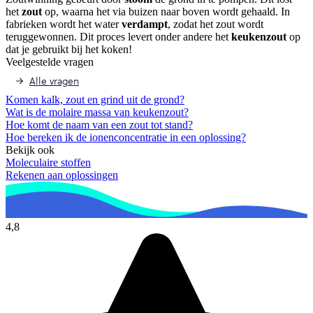
het
zout
op, waarna het via buizen naar boven wordt gehaald. In
fabrieken wordt het water
verdampt
, zodat het zout wordt
teruggewonnen. Dit proces levert onder andere het
keukenzout
op
dat je gebruikt bij het koken!
Veelgestelde vragen
Alle vragen
Komen kalk, zout en grind uit de grond?
Wat is de molaire massa van keukenzout?
Hoe komt de naam van een zout tot stand?
Hoe bereken ik de ionenconcentratie in een oplossing?
Bekijk ook
Moleculaire stoffen
Rekenen aan oplossingen
4,8