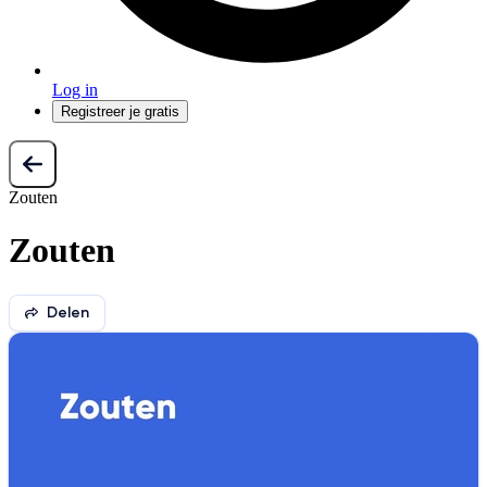
Log in
Registreer je gratis
Zouten
Zouten
Delen