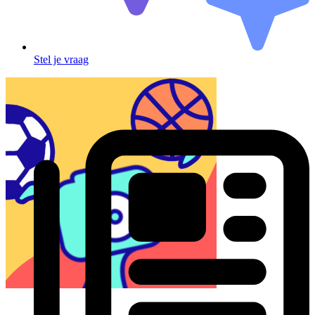
Stel je vraag