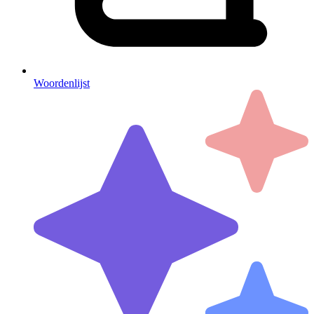
Woordenlijst