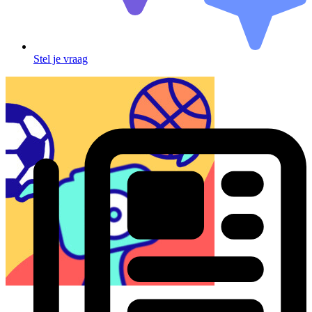
Stel je vraag