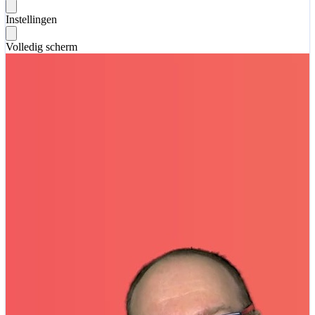
Instellingen
Volledig scherm