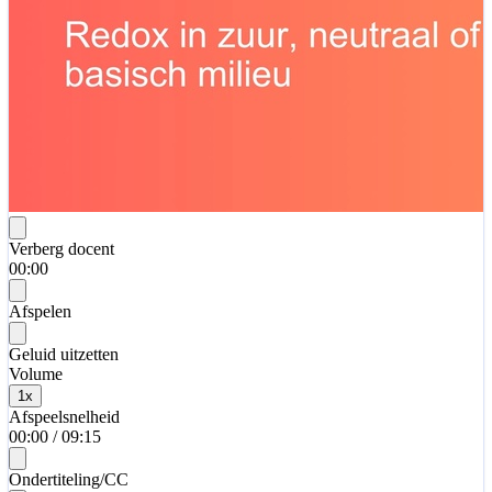
Verberg docent
00:00
Afspelen
Geluid uitzetten
Volume
1
x
Afspeelsnelheid
00:00
/
09:15
Ondertiteling/CC