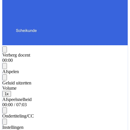
Verberg docent
00:00
Afspelen
Geluid uitzetten
Volume
1
x
Afspeelsnelheid
00:00
/
07:03
Ondertiteling/CC
Instellingen