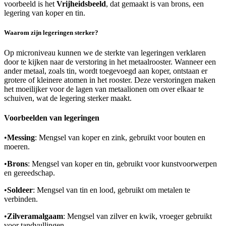
voorbeeld is het
Vrijheidsbeeld
, dat gemaakt is van brons, een
legering van koper en tin.
Waarom zijn legeringen sterker?
Op microniveau kunnen we de sterkte van legeringen verklaren
door te kijken naar de verstoring in het metaalrooster. Wanneer een
ander metaal, zoals tin, wordt toegevoegd aan koper, ontstaan er
grotere of kleinere atomen in het rooster. Deze verstoringen maken
het moeilijker voor de lagen van metaalionen om over elkaar te
schuiven, wat de legering sterker maakt.
Voorbeelden van legeringen
•
Messing
: Mengsel van koper en zink, gebruikt voor bouten en
moeren.
•
Brons
: Mengsel van koper en tin, gebruikt voor kunstvoorwerpen
en gereedschap.
•
Soldeer
: Mengsel van tin en lood, gebruikt om metalen te
verbinden.
•
Zilveramalgaam
: Mengsel van zilver en kwik, vroeger gebruikt
voor tandvullingen.