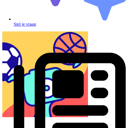
Stel je vraag