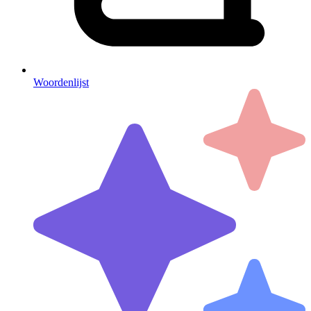
Woordenlijst