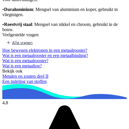
•
Duraluminium
: Mengsel van aluminium en koper, gebruikt in
vliegtuigen.
•
Roestvrij staal
: Mengsel van nikkel en chroom, gebruikt in de
bouw.
Veelgestelde vragen
Alle vragen
Hoe bewegen elektronen in een metaalrooster?
Wat is een metaalrooster en een metaalbinding?
Wat is een metaalrooster?
Wat is een metaalion?
Bekijk ook
Metalen en zouten deel II
Een indeling van stoffen
4,8