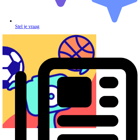
Stel je vraag