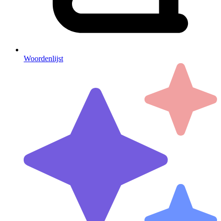
Woordenlijst