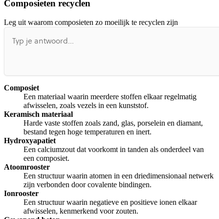
Composieten recyclen
Afspelen werkte niet
Iets anders
Leg uit waarom composieten zo moeilijk te recyclen zijn
Composiet
Een materiaal waarin meerdere stoffen elkaar regelmatig
afwisselen, zoals vezels in een kunststof.
Keramisch materiaal
Harde vaste stoffen zoals zand, glas, porselein en diamant,
bestand tegen hoge temperaturen en inert.
Hydroxyapatiet
Een calciumzout dat voorkomt in tanden als onderdeel van
een composiet.
Atoomrooster
Een structuur waarin atomen in een driedimensionaal netwerk
zijn verbonden door covalente bindingen.
Ionrooster
Een structuur waarin negatieve en positieve ionen elkaar
afwisselen, kenmerkend voor zouten.