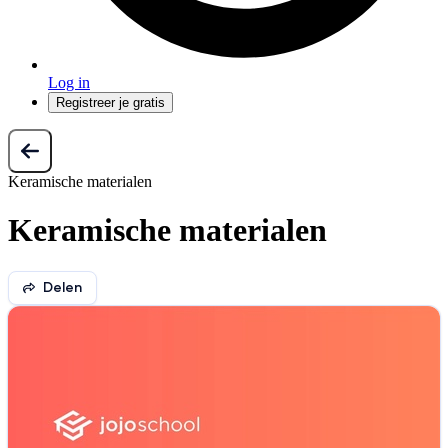
Log in
Registreer je gratis
Keramische materialen
Keramische materialen
Delen