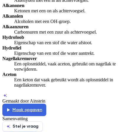
Aldehyden met een al als achtervoegsel.
Alkanonen
Ketonen met een on als achtervoegsel.
Alkanolen
Alcoholen met een OH-groep.
Alkaanzuren
Carbonsuren met een zuur als achtervoegsel.
Hydrofoob
Eigenschap van een stof die water afstoot.
Hydrofiel
Eigenschap van een stof die water aantrekt.
Nagellakremover
Een oplosmiddel, vaak aceton, gebruikt om nagellak te
verwijderen.
Aceton
Een keton dat vaak gebruikt wordt als oplosmiddel in
nagellakremover.
Gemaakt door Ainstein
Maak opgaven
Samenvatting
Stel je vraag