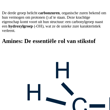
De derde groep belicht
carbonzuren
, organische zuren bekend om
hun vermogen om protonen (
) af te staan. Deze krachtige
eigenschap komt voort uit hun structuur: een carbonylgroep naast
een
hydroxylgroep
(-OH), wat ze de unieke zure karakteristiek
verleent.
Amines: De essentiële rol van stikstof