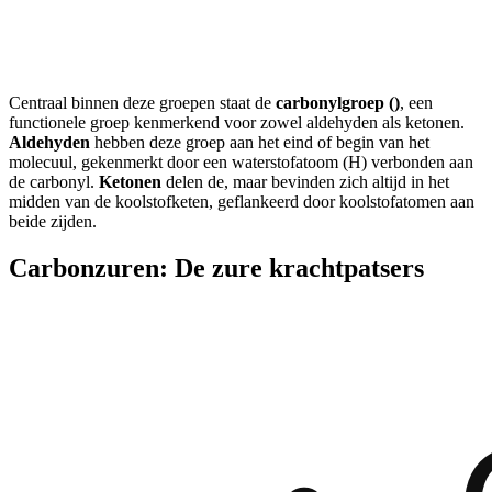
Centraal binnen deze groepen staat de
carbonylgroep (
)
, een
functionele groep kenmerkend voor zowel aldehyden als ketonen.
Aldehyden
hebben deze groep aan het eind of begin van het
molecuul, gekenmerkt door een waterstofatoom (H) verbonden aan
de carbonyl.
Ketonen
delen de
, maar bevinden zich altijd in het
midden van de koolstofketen, geflankeerd door koolstofatomen aan
beide zijden.
Carbonzuren: De zure krachtpatsers