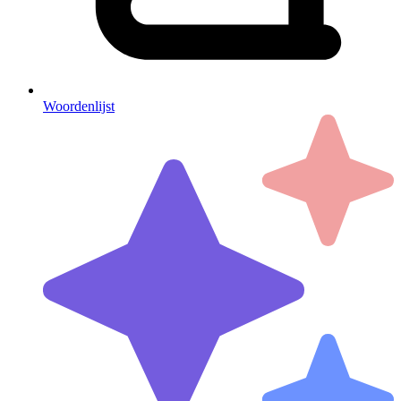
Woordenlijst