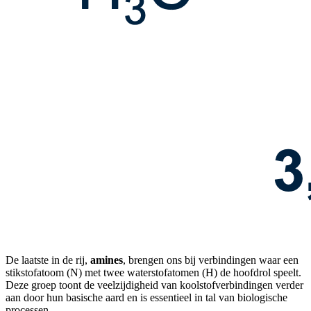
De laatste in de rij,
amines
, brengen ons bij verbindingen waar een
stikstofatoom
(N) met twee waterstofatomen (H) de hoofdrol speelt.
Deze groep toont de veelzijdigheid van koolstofverbindingen verder
aan door hun basische aard en is essentieel in tal van biologische
processen.