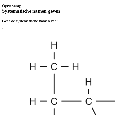
Open vraag
De uitleg gaat te langzaam
De uitleg gaat te snel
Systematische namen geven
Afspelen werkte niet
Iets anders
Geef de systematische namen van:
1.