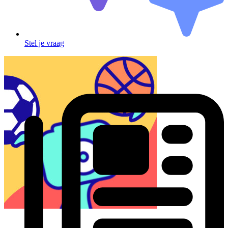
Stel je vraag