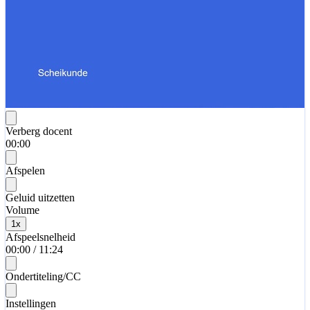
Verberg docent
00:00
Afspelen
Geluid uitzetten
Volume
1
x
Afspeelsnelheid
00:00
/
11:24
Ondertiteling/CC
Instellingen