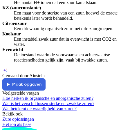
Het aantal H+ ionen dat een zuur kan afstaan.
KZ (zuurconstante)
Een maat voor de sterkte van een zuur, hoewel de exacte
betekenis later wordt behandeld.
Citroenzuur
Een driewaardig organisch zuur met drie zuurgroepen.
Koolzuur
Een instabiel zwak zuur dat in evenwicht is met CO2 en
water.
Evenwicht
De toestand waarin de voorwaartse en achterwaartse
reactiesnelheden gelijk zijn, vaak bij zwakke zuren.
Gemaakt door Ainstein
Maak opgaven
Veelgestelde vragen
Hoe herken ik organische en anorganische zuren?
Wat is het verschil tussen sterke en zwakke zuren?
Wat betekent de waardigheid van zuren?
Bekijk ook
Zure oplossingen
Het ion als base