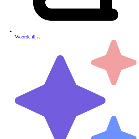
Woordenlijst