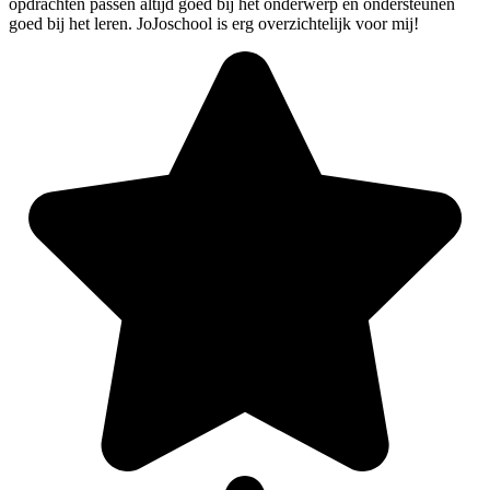
opdrachten passen altijd goed bij het onderwerp en ondersteunen
goed bij het leren. JoJoschool is erg overzichtelijk voor mij!