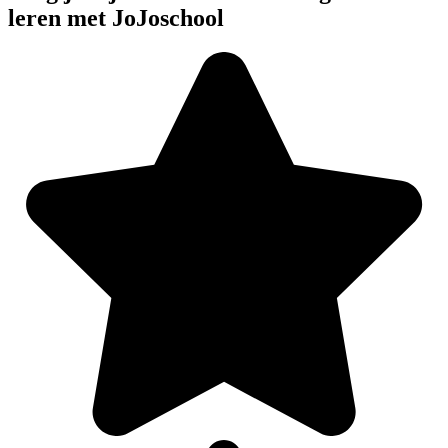
leren met JoJoschool