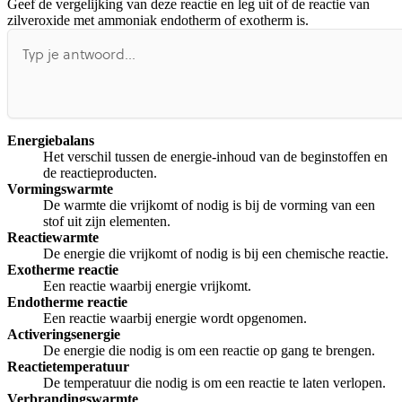
Geef de vergelijking van deze reactie en leg uit of de reactie van
Afspelen werkte niet
Iets anders
zilveroxide met ammoniak endotherm of exotherm is.
Energiebalans
Het verschil tussen de energie-inhoud van de beginstoffen en
de reactieproducten.
Vormingswarmte
De warmte die vrijkomt of nodig is bij de vorming van een
stof uit zijn elementen.
Reactiewarmte
De energie die vrijkomt of nodig is bij een chemische reactie.
Exotherme reactie
Een reactie waarbij energie vrijkomt.
Endotherme reactie
Een reactie waarbij energie wordt opgenomen.
Activeringsenergie
De energie die nodig is om een reactie op gang te brengen.
Reactietemperatuur
De temperatuur die nodig is om een reactie te laten verlopen.
Verbrandingswarmte