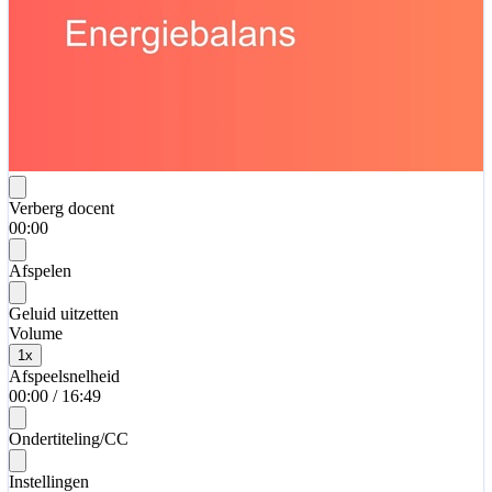
Verberg docent
00:00
Afspelen
Geluid uitzetten
Volume
1
x
Afspeelsnelheid
00:00
/
16:49
Ondertiteling/CC
Instellingen