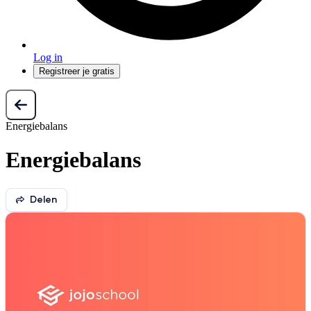
Log in
Registreer je gratis
Energiebalans
Energiebalans
Delen