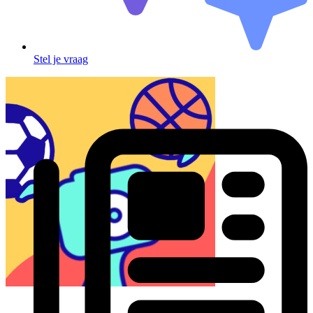
Stel je vraag