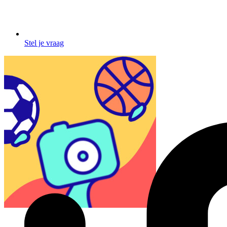
Stel je vraag