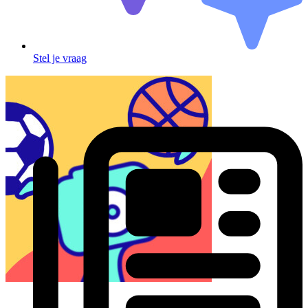
Stel je vraag