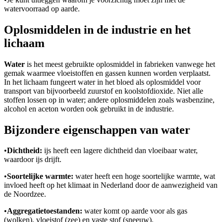
watervoorraad op aarde.
Oplosmiddelen in de industrie en het
lichaam
Water
is het meest gebruikte oplosmiddel in fabrieken vanwege het
gemak waarmee vloeistoffen en gassen kunnen worden verplaatst.
In het lichaam fungeert water in het bloed als oplosmiddel voor
transport van bijvoorbeeld zuurstof en koolstofdioxide. Niet alle
stoffen lossen op in water; andere oplosmiddelen zoals wasbenzine,
alcohol en aceton worden ook gebruikt in de industrie.
Bijzondere eigenschappen van water
•
Dichtheid:
ijs heeft een lagere dichtheid dan vloeibaar water,
waardoor ijs drijft.
•
Soortelijke warmte:
water heeft een hoge soortelijke warmte, wat
invloed heeft op het klimaat in Nederland door de aanwezigheid van
de Noordzee.
•
Aggregatietoestanden:
water komt op aarde voor als gas
(wolken), vloeistof (zee) en vaste stof (sneeuw).