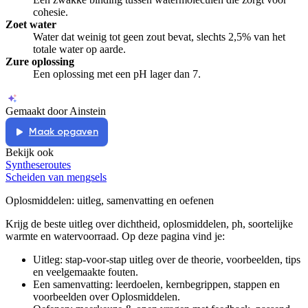
cohesie.
Zoet water
Water dat weinig tot geen zout bevat, slechts 2,5% van het
totale water op aarde.
Zure oplossing
Een oplossing met een pH lager dan 7.
Gemaakt door Ainstein
Maak opgaven
Bekijk ook
Syntheseroutes
Scheiden van mengsels
Oplosmiddelen
: uitleg, samenvatting en oefenen
Krijg de beste uitleg over dichtheid, oplosmiddelen, ph, soortelijke
warmte en watervoorraad.
Op deze pagina vind je:
Uitleg: stap-voor-stap uitleg over de theorie, voorbeelden, tips
en veelgemaakte fouten.
Een samenvatting: leerdoelen, kernbegrippen, stappen en
voorbeelden over
Oplosmiddelen
.