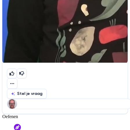
Stel je vraag
Oefenen
Help ons de video te verbeteren
De audio is slecht
De uitleg is onduidelijk