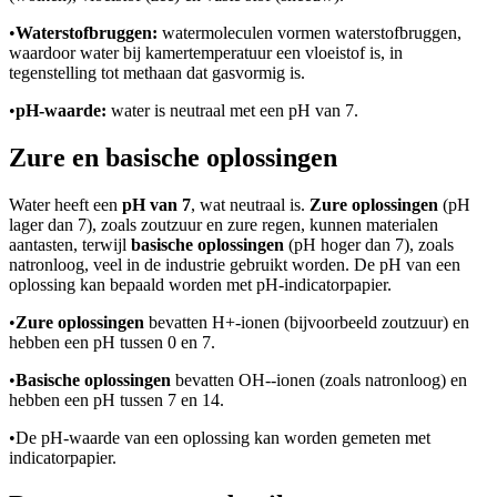
•
Waterstofbruggen:
watermoleculen vormen waterstofbruggen,
waardoor water bij kamertemperatuur een vloeistof is, in
tegenstelling tot methaan dat gasvormig is.
•
pH-waarde:
water is neutraal met een pH van 7.
Zure en basische oplossingen
Water heeft een
pH van 7
, wat neutraal is.
Zure oplossingen
(pH
lager dan 7), zoals zoutzuur en zure regen, kunnen materialen
aantasten, terwijl
basische oplossingen
(pH hoger dan 7), zoals
natronloog, veel in de industrie gebruikt worden. De pH van een
oplossing kan bepaald worden met pH-indicatorpapier.
•
Zure oplossingen
bevatten H+-ionen (bijvoorbeeld zoutzuur) en
hebben een pH tussen 0 en 7.
•
Basische oplossingen
bevatten OH--ionen (zoals natronloog) en
hebben een pH tussen 7 en 14.
•
De pH-waarde van een oplossing kan worden gemeten met
indicatorpapier.