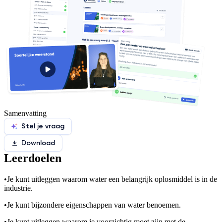
Samenvatting
Stel je vraag
Download
Leerdoelen
•
Je kunt uitleggen waarom water een belangrijk oplosmiddel is in de
industrie.
•
Je kunt bijzondere eigenschappen van water benoemen.
•
Je kunt uitleggen waarom je voorzichtig moet zijn met de