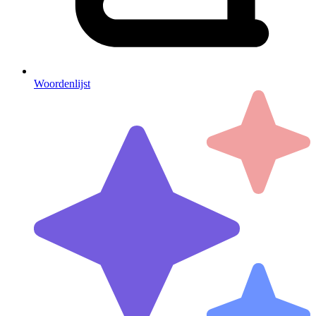
Woordenlijst