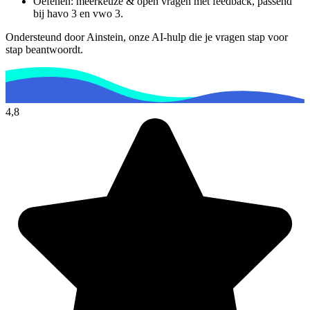
Oefenen: meerkeuze & open vragen met feedback, passend
bij
havo 3 en vwo 3
.
Ondersteund door Ainstein, onze AI-hulp die je vragen stap voor
stap beantwoordt.
4,8