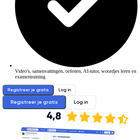
Video's, samenvattingen, oefenen, AI-tutor, woordjes leren en
examentraining
Registreer je gratis
Log in
Registreer je gratis
Log in