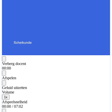
Verberg docent
00:00
Afspelen
Geluid uitzetten
Volume
1
x
Afspeelsnelheid
00:00
/
07:02