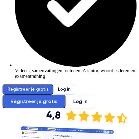
Video's, samenvattingen, oefenen, AI-tutor, woordjes leren en
examentraining
Registreer je gratis
Log in
Registreer je gratis
Log in