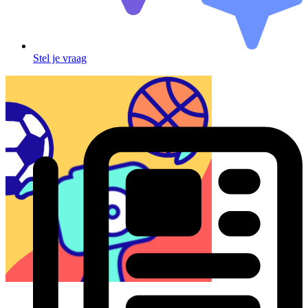
Stel je vraag