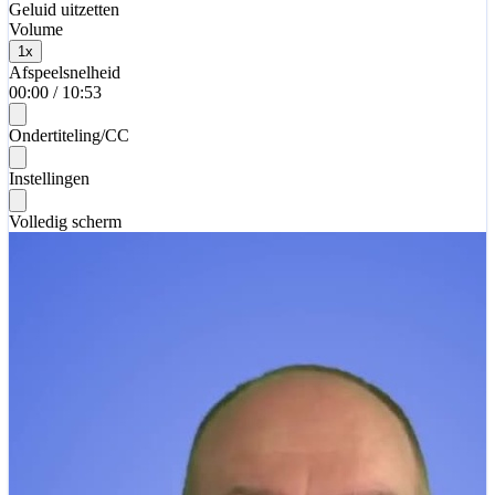
Geluid uitzetten
Volume
1
x
Afspeelsnelheid
00:00
/
10:53
Ondertiteling/CC
Instellingen
Volledig scherm