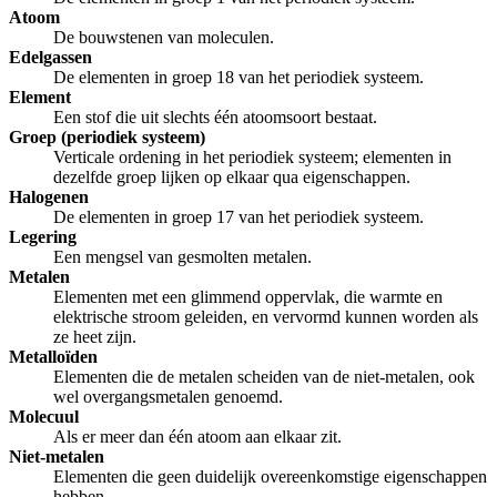
Atoom
De bouwstenen van moleculen.
Edelgassen
De elementen in groep 18 van het periodiek systeem.
Element
Een stof die uit slechts één atoomsoort bestaat.
Groep (periodiek systeem)
Verticale ordening in het periodiek systeem; elementen in
dezelfde groep lijken op elkaar qua eigenschappen.
Halogenen
De elementen in groep 17 van het periodiek systeem.
Legering
Een mengsel van gesmolten metalen.
Metalen
Elementen met een glimmend oppervlak, die warmte en
elektrische stroom geleiden, en vervormd kunnen worden als
ze heet zijn.
Metalloïden
Elementen die de metalen scheiden van de niet-metalen, ook
wel overgangsmetalen genoemd.
Molecuul
Als er meer dan één atoom aan elkaar zit.
Niet-metalen
Elementen die geen duidelijk overeenkomstige eigenschappen
hebben.