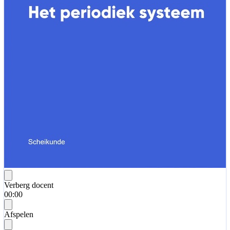
Verberg docent
00:00
Afspelen