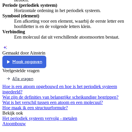
Periode (periodiek systeem)
Horizontale ordening in het periodiek systeem.
Symbool (element)
Een afkorting voor een element, waarbij de eerste letter een
hoofdletter is en de volgende letters klein.
Verbinding
Een molecuul dat uit verschillende atoomsoorten bestaat.
Gemaakt door Ainstein
Maak opgaven
Veelgestelde vragen
Alle vragen
Hoe is een atoom opgebouwd en hoe is het periodiek systeem
ingedeeld?
Wat zijn de definities van belangrijke scheikundige begrippen?
Wat is het verschil tussen een atoom en een molecuul?
Hoe maak ik een structuurformule?
Bekijk ook
Het periodiek systeem vervolg - metalen
Atoombouw