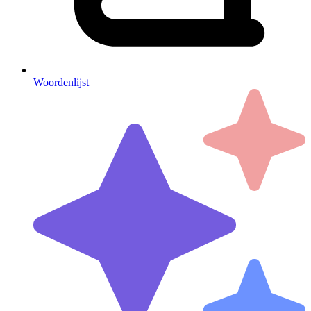
Woordenlijst