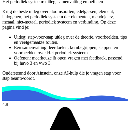
Het periodiek systeem
: uitleg, samenvatting en oefenen
Krijg de beste uitleg over atoomsoorten, edelgassen, element,
halogenen, het periodiek systeem der elementen, mendejejev,
metaal, niet-metaal, periodiek systeem en verbinding.
Op deze
pagina vind je:
Uitleg: stap-voor-stap uitleg over de theorie, voorbeelden, tips
en veelgemaakte fouten.
Een samenvatting: leerdoelen, kernbegrippen, stappen en
voorbeelden over
Het periodiek systeem
.
Oefenen: meerkeuze & open vragen met feedback, passend
bij
havo 3 en vwo 3
.
Ondersteund door Ainstein, onze AI-hulp die je vragen stap voor
stap beantwoordt.
4,8