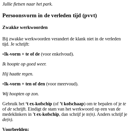
Jullie fietsen naar het park.
Persoonsvorm in de verleden tijd (pvvt)
Zwakke werkwoorden
Bij zwakke werkwoorden verandert de klank niet in de verleden
tijd. Je schrijft:
•
Ik-vorm + te of de
(voor enkelvoud).
Ik hoopte op goed weer.
Hij haatte regen.
•
Ik-vorm + ten of den
(voor meervoud).
Wij hoopten op zon.
Gebruik het
‘t ex-kofschip
(of
’t kofschaap
) om te bepalen of je
te
of
de
schrijft. Eindigt de stam van het werkwoord op een van de
medeklinkers in
't ex-kofschip
, dan schrijf je
te(n)
. Anders schrijf je
de(n)
.
Voorbeelden: