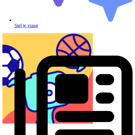
Stel je vraag