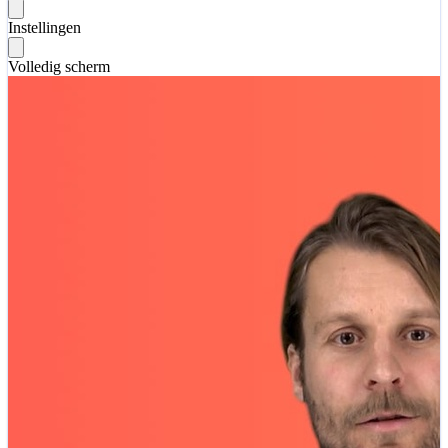
Instellingen
Volledig scherm