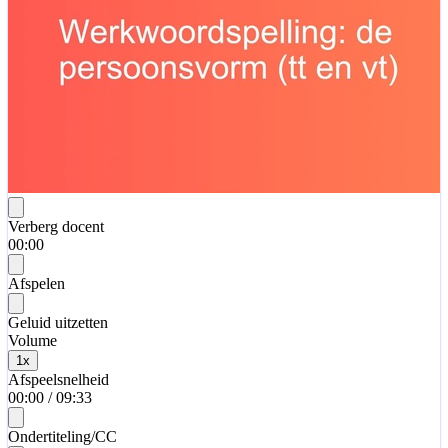
Verberg docent
00:00
Afspelen
Geluid uitzetten
Volume
1
x
Afspeelsnelheid
00:00
/
09:33
Ondertiteling/CC