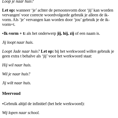
Loop je naar huis?
Let op:
wanneer ‘je’ achter de persoonsvorm door ‘jij’ kan worden
vervangen' voor correcte woordvolgorde gebruik je alleen de ik-
vorm. Als ‘je’ vervangen kan worden door ‘jou’ gebruik je de ik-
vorm+t.
•
Ik-vorm + t:
als het onderwerp
jij, hij, zij
of een naam is.
Jij loopt naar huis.
Loopt Jade naar huis?
Let op:
bij het werkwoord
willen
gebruik je
geen extra t behalve als ‘jij’ voor het werkwoord staat:
Hij wil naar huis.
Wil je naar huis?
Jij wilt naar huis.
Meervoud
•
Gebruik altijd de infinitief (het hele werkwoord):
Wij lopen naar school.