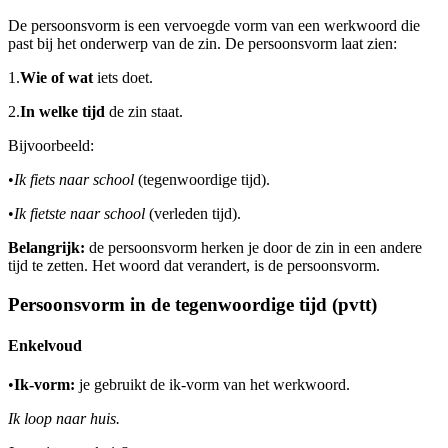
De persoonsvorm is een vervoegde vorm van een werkwoord die
past bij het onderwerp van de zin. De persoonsvorm laat zien:
1.
Wie of wat
iets doet.
2.
In welke tijd
de zin staat.
Bijvoorbeeld:
•
Ik fiets naar school
(tegenwoordige tijd).
•
Ik fietste naar school
(verleden tijd).
Belangrijk:
de persoonsvorm herken je door de zin in een andere
tijd te zetten. Het woord dat verandert, is de persoonsvorm.
Persoonsvorm in de tegenwoordige tijd (pvtt)
Enkelvoud
•
Ik-vorm:
je gebruikt de ik-vorm van het werkwoord.
Ik loop naar huis.