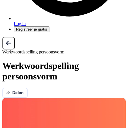
Log in
Registreer je gratis
Werkwoordspelling persoonsvorm
Werkwoordspelling
persoonsvorm
Delen