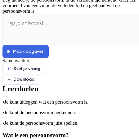
voorbeeld van een zin in de verleden tijd en geef aan wat de
De uitleg gaat te langzaam
De uitleg gaat te snel
persoonsvorm is.
Afspelen werkte niet
Iets anders
Maak opgaven
Samenvatting
Stel je vraag
Download
Leerdoelen
•
Je kunt uitleggen wat een persoonsvorm is.
•
Je kunt de persoonsvorm herkennen.
•
Je kunt de persoonsvorm juist spellen.
Wat is een persoonsvorm?