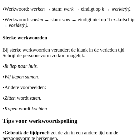
•
Werkwoord:
werken
→ stam:
werk
→ eindigt op
k
→
werkte(n)
.
•
Werkwoord:
voelen
→ stam:
voel
→ eindigt niet op ‘t ex-kofschip
→
voelde(n).
Sterke werkwoorden
Bij sterke werkwoorden verandert de klank in de verleden tijd.
Schrijf de persoonsvorm zo kort mogelijk.
•
Ik liep naar huis.
•
Wij liepen samen.
•
Andere voorbeelden:
•
Zitten
wordt
zaten
.
•
Kopen
wordt
kochten
.
Tips voor werkwoordspelling
•
Gebruik de tijdproef:
zet de zin in een andere tijd om de
persoonsvorm te herkennen.