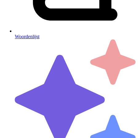
Woordenlijst