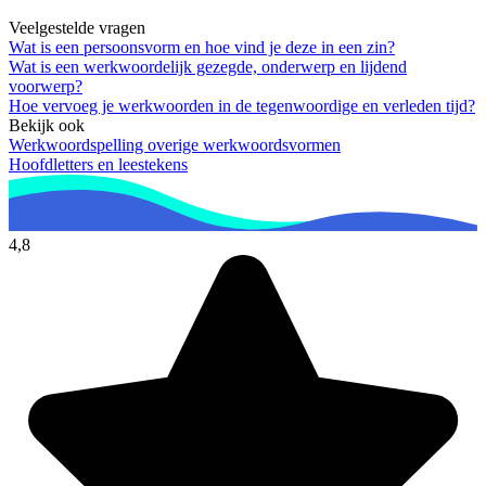
Veelgestelde vragen
Wat is een persoonsvorm en hoe vind je deze in een zin?
Wat is een werkwoordelijk gezegde, onderwerp en lijdend
voorwerp?
Hoe vervoeg je werkwoorden in de tegenwoordige en verleden tijd?
Bekijk ook
Werkwoordspelling overige werkwoordsvormen
Hoofdletters en leestekens
4,8