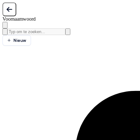
Voornaamwoord
Nieuw