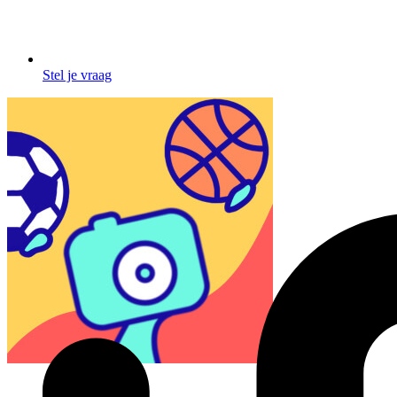
Stel je vraag