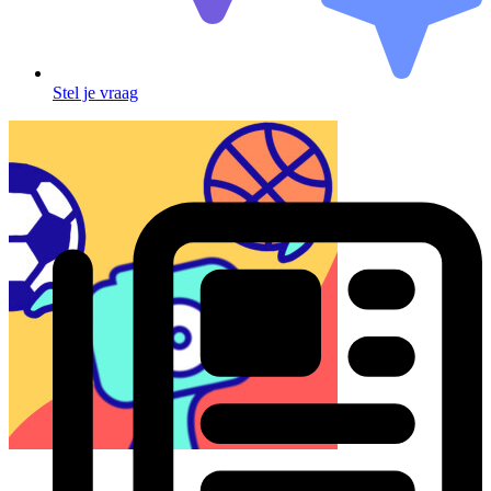
Stel je vraag