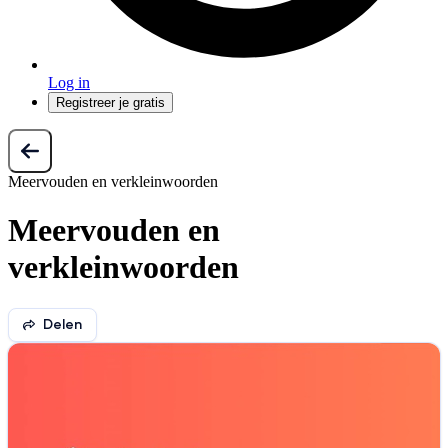
Log in
Registreer je gratis
Meervouden en verkleinwoorden
Meervouden en
verkleinwoorden
Delen