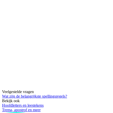
Veelgestelde vragen
Wat zijn de belangrijkste spellingsregels?
Bekijk ook
Hoofdletters en leestekens
Trema, apostrof en meer