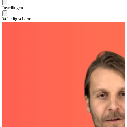
Instellingen
Volledig scherm