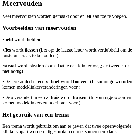
Meervouden
Veel meervouden worden gemaakt door er
-en
aan toe te voegen.
Voorbeelden van meervouden
•
held
wordt
helden
•
fles
wordt
flessen
(Let op: de laatste letter wordt verdubbeld om de
juiste uitspraak te behouden.)
•
straat
wordt
straten
(soms laat je een klinker weg; de tweede a is
niet nodig)
•
De
f
verandert in een
v
:
boef
wordt
boeven
. (In sommige woorden
komen medeklinkerveranderingen voor.)
•
De
s
verandert in een
z
:
huis
wordt
huizen
. (In sommige woorden
komen medeklinkerveranderingen voor.)
Het gebruik van een trema
Een trema wordt gebruikt om aan te geven dat twee opeenvolgende
klinkers apart worden uitgesproken en niet samen een klank