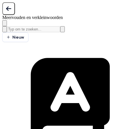
Meervouden en verkleinwoorden
Nieuw