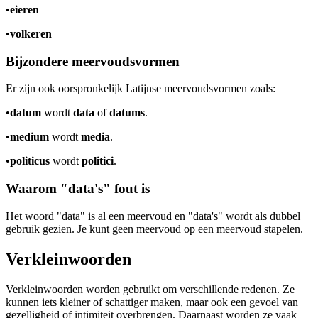
•
eieren
•
volkeren
Bijzondere meervoudsvormen
Er zijn ook oorspronkelijk Latijnse meervoudsvormen zoals:
•
datum
wordt
data
of
datums
.
•
medium
wordt
media
.
•
politicus
wordt
politici
.
Waarom "data's" fout is
Het woord "data" is al een meervoud en "data's" wordt als dubbel
gebruik gezien. Je kunt geen meervoud op een meervoud stapelen.
Verkleinwoorden
Verkleinwoorden worden gebruikt om verschillende redenen. Ze
kunnen iets kleiner of schattiger maken, maar ook een gevoel van
gezelligheid of intimiteit overbrengen. Daarnaast worden ze vaak