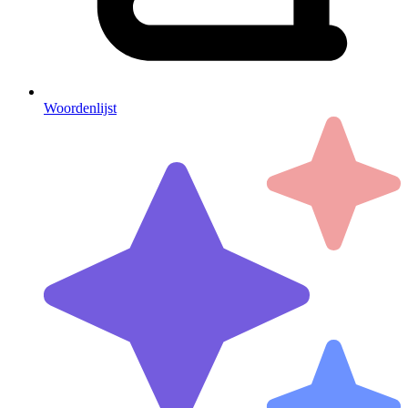
Woordenlijst