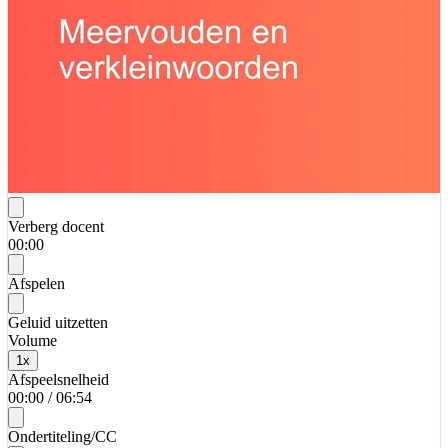
Verberg docent
00:00
Afspelen
Geluid uitzetten
Volume
1
x
Afspeelsnelheid
00:00
/
06:54
Ondertiteling/CC