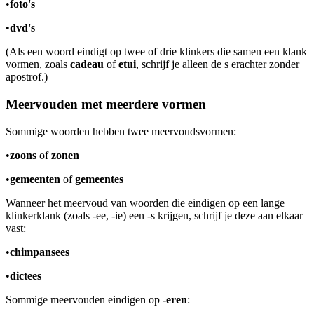
•
foto's
•
dvd's
(Als een woord eindigt op twee of drie klinkers die samen een klank
vormen, zoals
cadeau
of
etui
, schrijf je alleen de s erachter zonder
apostrof.)
Meervouden met meerdere vormen
Sommige woorden hebben twee meervoudsvormen:
•
zoons
of
zonen
•
gemeenten
of
gemeentes
Wanneer het meervoud van woorden die eindigen op een lange
klinkerklank (zoals -ee, -ie) een -s krijgen, schrijf je deze aan elkaar
vast:
•
chimpansees
•
dictees
Sommige meervouden eindigen op
-eren
: