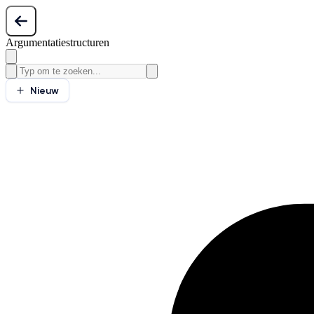
Argumentatiestructuren
Nieuw