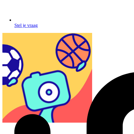
Stel je vraag