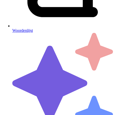
Woordenlijst