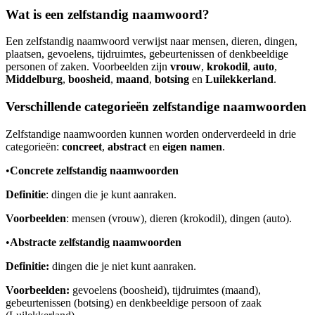
Wat is een zelfstandig naamwoord?
Een zelfstandig naamwoord verwijst naar mensen, dieren, dingen,
plaatsen, gevoelens, tijdruimtes, gebeurtenissen of denkbeeldige
personen of zaken. Voorbeelden zijn
vrouw
,
krokodil
,
auto
,
Middelburg
,
boosheid
,
maand
,
botsing
en
Luilekkerland
.
Verschillende categorieën zelfstandige naamwoorden
Zelfstandige naamwoorden kunnen worden onderverdeeld in drie
categorieën:
concreet
,
abstract
en
eigen namen
.
•
Concrete zelfstandig naamwoorden
Definitie
: dingen die je kunt aanraken.
Voorbeelden
: mensen (vrouw), dieren (krokodil), dingen (auto).
•
Abstracte zelfstandig naamwoorden
Definitie:
dingen die je niet kunt aanraken.
Voorbeelden:
gevoelens (boosheid), tijdruimtes (maand),
gebeurtenissen (botsing) en denkbeeldige persoon of zaak