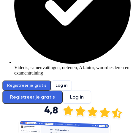
Video's, samenvattingen, oefenen, AI-tutor, woordjes leren en
examentraining
Registreer je gratis
Log in
Registreer je gratis
Log in