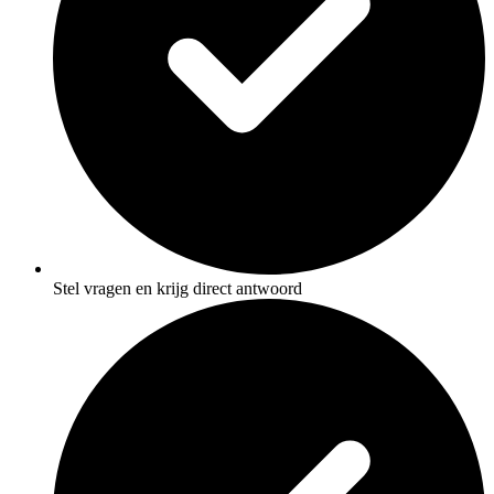
Stel vragen en krijg direct antwoord