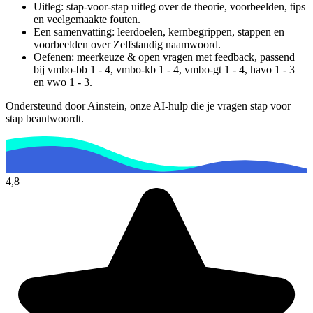
Uitleg: stap-voor-stap uitleg over de theorie, voorbeelden, tips
en veelgemaakte fouten.
Een samenvatting: leerdoelen, kernbegrippen, stappen en
voorbeelden over
Zelfstandig naamwoord
.
Oefenen: meerkeuze & open vragen met feedback, passend
bij
vmbo-bb 1 - 4, vmbo-kb 1 - 4, vmbo-gt 1 - 4, havo 1 - 3
en vwo 1 - 3
.
Ondersteund door Ainstein, onze AI-hulp die je vragen stap voor
stap beantwoordt.
4,8