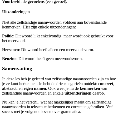
Voorbeeld
: de
gevoelens
(een gevoel).
Uitzonderingen
Niet alle zelfstandige naamwoorden voldoen aan bovenstaande
kenmerken. Hier zijn enkele uitzonderingen:
Politie
: Dit woord lijkt enkelvoudig, maar wordt ook gebruikt voor
het meervoud.
Hersenen
: Dit woord heeft alleen een meervoudsvorm.
Benzine
: Dit woord heeft geen meervoudsvorm.
Samenvatting
In deze les heb je geleerd wat zelfstandige naamwoorden zijn en hoe
je ze kunt herkennen. Je hebt de drie categorieën ontdekt:
concreet
,
abstract
, en
eigen namen
. Ook weet je nu de
kenmerken
van
zelfstandige naamwoorden en enkele
uitzonderingen
daarop.
Nu ken je het verschil, wat het makkelijker maakt om zelfstandige
naamwoorden in teksten te herkennen en correct te gebruiken. Veel
succes met je volgende lessen over grammatica.