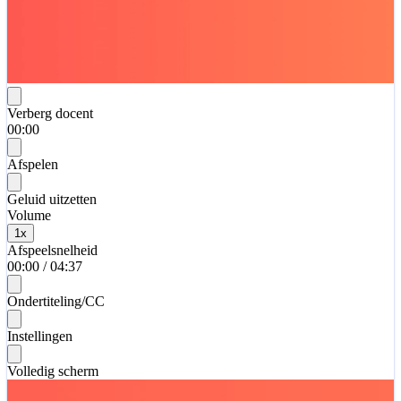
Verberg docent
00:00
Afspelen
Geluid uitzetten
Volume
1
x
Afspeelsnelheid
00:00
/
04:37
Ondertiteling/CC
Instellingen
Volledig scherm