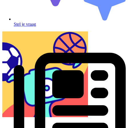
Stel je vraag