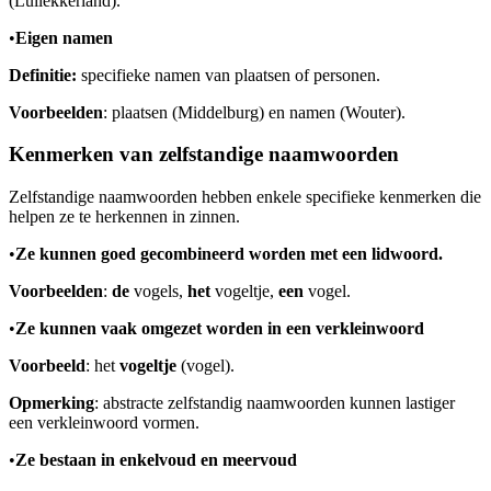
(Luilekkerland).
•
Eigen namen
Definitie:
specifieke namen van plaatsen of personen.
Voorbeelden
: plaatsen (Middelburg) en namen (Wouter).
Kenmerken van zelfstandige naamwoorden
Zelfstandige naamwoorden hebben enkele specifieke kenmerken die
helpen ze te herkennen in zinnen.
•
Ze kunnen goed gecombineerd worden met een lidwoord.
Voorbeelden
:
de
vogels,
het
vogeltje,
een
vogel.
•
Ze kunnen vaak omgezet worden in een verkleinwoord
Voorbeeld
: het
vogeltje
(vogel).
Opmerking
: abstracte zelfstandig naamwoorden kunnen lastiger
een verkleinwoord vormen.
•
Ze bestaan in enkelvoud en meervoud