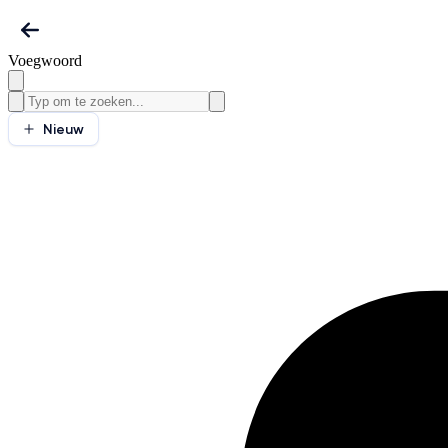
Voegwoord
Nieuw