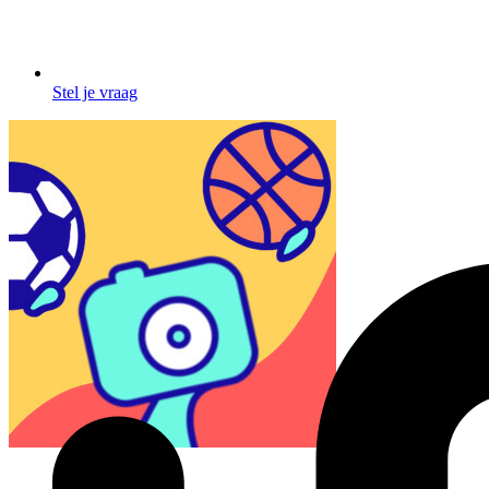
Stel je vraag