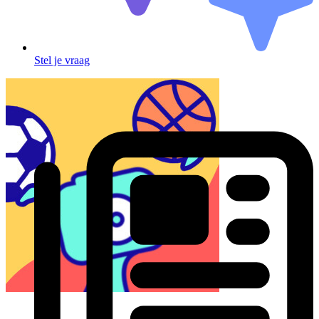
Stel je vraag