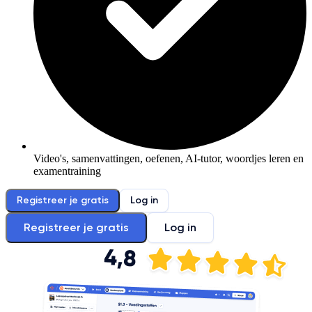
Video's, samenvattingen, oefenen, AI-tutor, woordjes leren en
examentraining
Registreer je gratis
Log in
Registreer je gratis
Log in