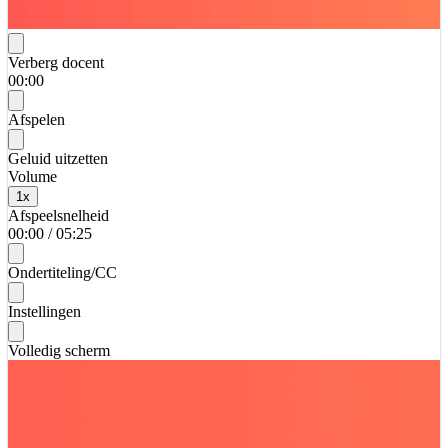
Verberg docent
00:00
Afspelen
Geluid uitzetten
Volume
1
x
Afspeelsnelheid
00:00
/
05:25
Ondertiteling/CC
Instellingen
Volledig scherm