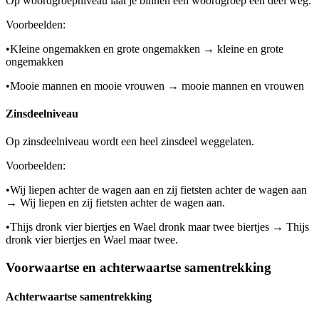
Op woordgroepniveau laat je binnen een woordgroep een deel weg.
Voorbeelden:
•
Kleine ongemakken en grote ongemakken → kleine en grote
ongemakken
•
Mooie mannen en mooie vrouwen → mooie mannen en vrouwen
Zinsdeelniveau
Op zinsdeelniveau wordt een heel zinsdeel weggelaten.
Voorbeelden:
•
Wij liepen achter de wagen aan en zij fietsten achter de wagen aan
→ Wij liepen en zij fietsten achter de wagen aan.
•
Thijs dronk vier biertjes en Wael dronk maar twee biertjes → Thijs
dronk vier biertjes en Wael maar twee.
Voorwaartse en achterwaartse samentrekking
Achterwaartse samentrekking