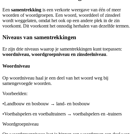
Een
samentrekking
is een verkorte weergave van één of meer
woorden of woordgroepen. Een woord, woorddeel of zinsdeel
wordt weggelaten, omdat het ook op een andere plek in de zin
voorkomt. Dit voorkomt het onnodig herhalen van dezelfde termen.
Niveaus van samentrekkingen
Er zijn drie niveaus waarop je samentrekkingen kunt toepassen:
woordniveau, woordgroepniveau en zinsdeelniveau
.
Woordniveau
Op woordniveau haal je een deel van het woord weg bij
samengevoegde woorden.
Voorbeelden:
•
Landbouw en bosbouw → land- en bosbouw
•
Voetbalspelers en voetbaltrainers → voetbalspelers en -trainers
Woordgroepniveau