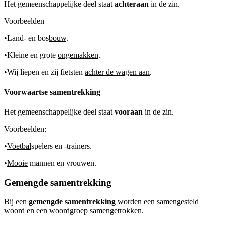
Het gemeenschappelijke deel staat
achteraan
in de zin.
Voorbeelden
•
Land- en bos
bouw
.
•
Kleine en grote
ongemakken
.
•
Wij liepen en zij fietsten
achter de wagen aan
.
Voorwaartse samentrekking
Het gemeenschappelijke deel staat
vooraan
in de zin.
Voorbeelden:
•
Voetbal
spelers en -trainers.
•
Mooie
mannen en vrouwen.
Gemengde samentrekking
Bij een
gemengde samentrekking
worden een samengesteld
woord en een woordgroep samengetrokken.