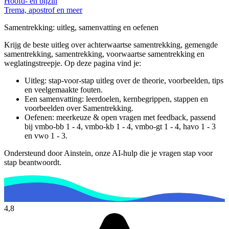
Hoofd- en bijzin
Trema, apostrof en meer
Samentrekking
: uitleg, samenvatting en oefenen
Krijg de beste uitleg over achterwaartse samentrekking, gemengde
samentrekking, samentrekking, voorwaartse samentrekking en
weglatingstreepje.
Op deze pagina vind je:
Uitleg: stap-voor-stap uitleg over de theorie, voorbeelden, tips
en veelgemaakte fouten.
Een samenvatting: leerdoelen, kernbegrippen, stappen en
voorbeelden over
Samentrekking
.
Oefenen: meerkeuze & open vragen met feedback, passend
bij
vmbo-bb 1 - 4, vmbo-kb 1 - 4, vmbo-gt 1 - 4, havo 1 - 3
en vwo 1 - 3
.
Ondersteund door Ainstein, onze AI-hulp die je vragen stap voor
stap beantwoordt.
4,8