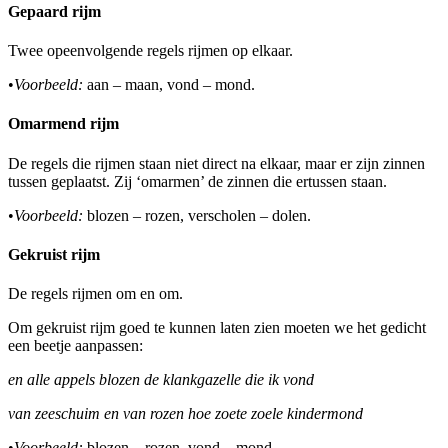
Gepaard rijm
Twee opeenvolgende regels rijmen op elkaar.
•
Voorbeeld:
aan – maan, vond – mond.
Omarmend rijm
De regels die rijmen staan niet direct na elkaar, maar er zijn zinnen
tussen geplaatst. Zij ‘omarmen’ de zinnen die ertussen staan.
•
Voorbeeld:
blozen – rozen, verscholen – dolen.
Gekruist rijm
De regels rijmen om en om.
Om gekruist rijm goed te kunnen laten zien moeten we het gedicht
een beetje aanpassen:
en alle appels blozen de klankgazelle die ik vond
van zeeschuim en van rozen hoe zoete zoele kindermond
•
Voorbeeld:
blozen – rozen, vond – mond.