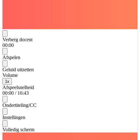
Verberg docent
00:00
Afspelen
Geluid uitzetten
Volume
1
x
Afspeelsnelheid
00:00
/
16:43
Ondertiteling/CC
Instellingen
Volledig scherm