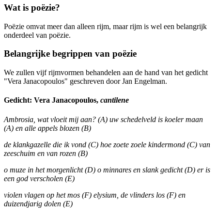
Wat is poëzie?
Poëzie omvat meer dan alleen rijm, maar rijm is wel een belangrijk
onderdeel van poëzie.
Belangrijke begrippen van poëzie
We zullen vijf rijmvormen behandelen aan de hand van het gedicht
"Vera Janacopoulos" geschreven door Jan Engelman.
Gedicht:
Vera Janacopoulos,
cantilene
Ambrosia, wat vloeit mij aan? (A) uw schedelveld is koeler maan
(A) en alle appels blozen (B)
de klankgazelle die ik vond (C) hoe zoete zoele kindermond (C) van
zeeschuim en van rozen (B)
o muze in het morgenlicht (D) o minnares en slank gedicht (D) er is
een god verscholen (E)
violen vlagen op het mos (F) elysium, de vlinders los (F) en
duizendjarig dolen (E)