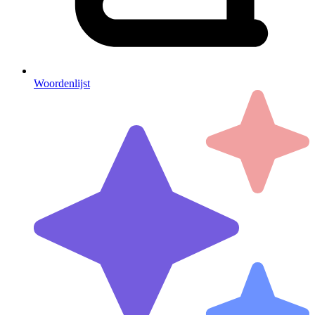
Woordenlijst