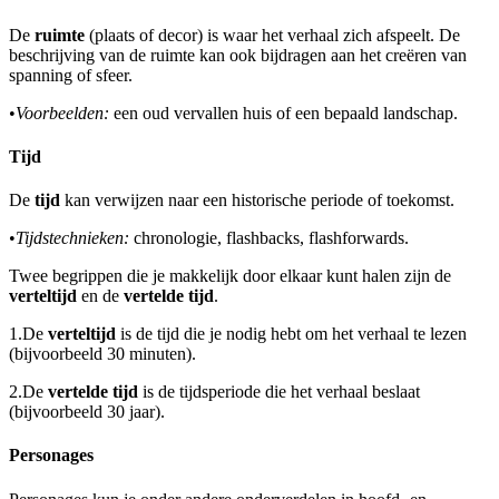
De
ruimte
(plaats of decor) is waar het verhaal zich afspeelt. De
beschrijving van de ruimte kan ook bijdragen aan het creëren van
spanning of sfeer.
•
Voorbeelden:
een oud vervallen huis of een bepaald landschap.
Tijd
De
tijd
kan verwijzen naar een historische periode of toekomst.
•
Tijdstechnieken:
chronologie, flashbacks, flashforwards.
Twee begrippen die je makkelijk door elkaar kunt halen zijn de
verteltijd
en de
vertelde tijd
.
1.
De
verteltijd
is de tijd die je nodig hebt om het verhaal te lezen
(bijvoorbeeld 30 minuten).
2.
De
vertelde tijd
is de tijdsperiode die het verhaal beslaat
(bijvoorbeeld 30 jaar).
Personages