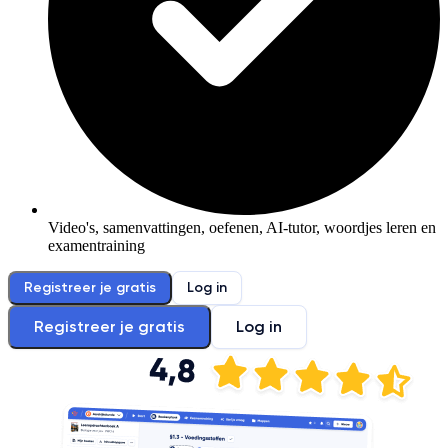
Video's, samenvattingen, oefenen, AI-tutor, woordjes leren en
examentraining
Registreer je gratis
Log in
Registreer je gratis
Log in