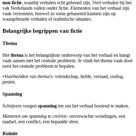
non-fictie
, waarbij verhalen echt gebeurd zijn. Veel verhalen bij het
vak Nederlands vallen onder fictie. Elementen van het verhaal zijn
vaak verzonnen, hoewel ze soms gebaseerd kunnen zijn op
waargebeurde verhalen of realistische situaties.
Belangrijke begrippen van fictie
Thema
Het
thema
is het belangrijkste onderwerp van het verhaal en hangt
vaak samen met het centrale probleem. Je vindt het thema vaak door
eerst het centrale probleem te bepalen.
•
Voorbeelden van thema's:
vriendschap, liefde, verraad, oorlog,
pesten.
Spanning
Schrijvers voegen
spanning
toe om het verhaal boeiend te maken.
Manieren om spanning te creëren:
onverwachte wendingen, een
raadsel, een conflict, een bepaalde sfeer.
Ruimte