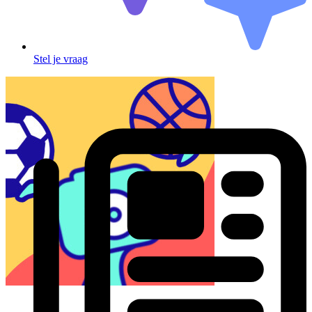
Stel je vraag