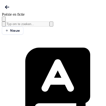
Poëzie en fictie
Nieuw