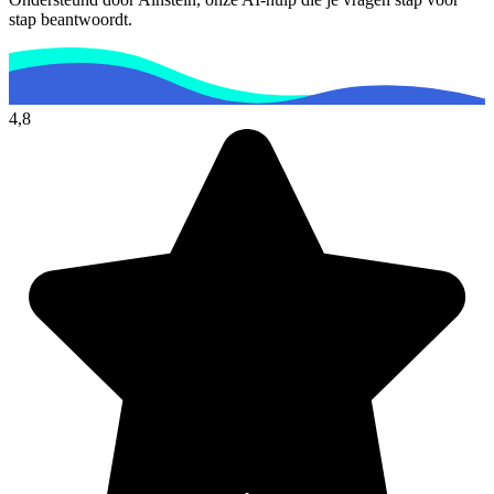
stap beantwoordt.
4,8