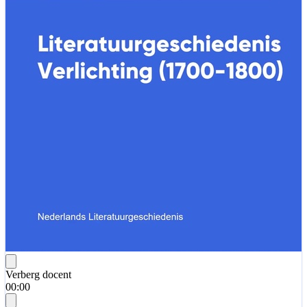
Verberg docent
00:00