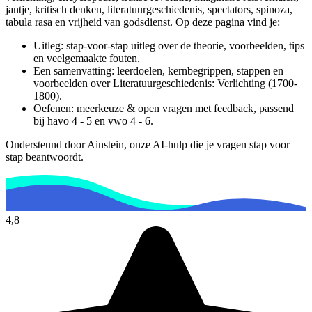
jantje, kritisch denken, literatuurgeschiedenis, spectators, spinoza,
tabula rasa en vrijheid van godsdienst.
Op deze pagina vind je:
Uitleg: stap-voor-stap uitleg over de theorie, voorbeelden, tips
en veelgemaakte fouten.
Een samenvatting: leerdoelen, kernbegrippen, stappen en
voorbeelden over
Literatuurgeschiedenis: Verlichting (1700-
1800)
.
Oefenen: meerkeuze & open vragen met feedback, passend
bij
havo 4 - 5 en vwo 4 - 6
.
Ondersteund door Ainstein, onze AI-hulp die je vragen stap voor
stap beantwoordt.
4,8