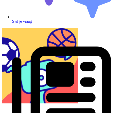
Stel je vraag