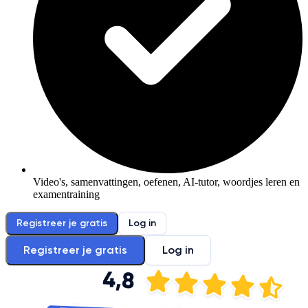
Video's, samenvattingen, oefenen, AI-tutor, woordjes leren en
examentraining
Registreer je gratis
Log in
Registreer je gratis
Log in