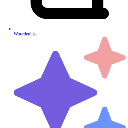
Woordenlijst