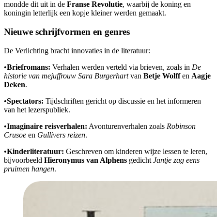
mondde dit uit in de
Franse Revolutie
, waarbij de koning en
koningin letterlijk een kopje kleiner werden gemaakt.
Nieuwe schrijfvormen en genres
De Verlichting bracht innovaties in de literatuur:
•
Briefromans:
Verhalen werden verteld via brieven, zoals in
De
historie van mejuffrouw Sara Burgerhart
van
Betje Wolff
en
Aagje
Deken
.
•
Spectators:
Tijdschriften gericht op discussie en het informeren
van het lezerspubliek.
•
Imaginaire reisverhalen:
Avonturenverhalen zoals
Robinson
Crusoe
en
Gullivers reizen
.
•
Kinderliteratuur:
Geschreven om kinderen wijze lessen te leren,
bijvoorbeeld
Hieronymus van Alphens
gedicht
Jantje zag eens
pruimen hangen
.