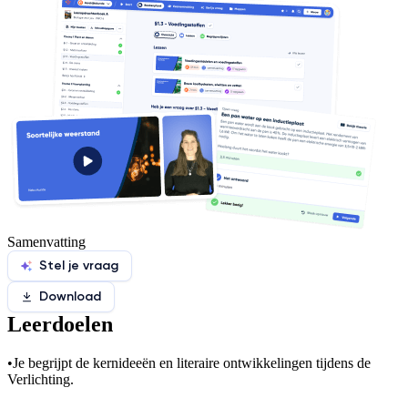
Samenvatting
Stel je vraag
Download
Leerdoelen
•
Je begrijpt de kernideeën en literaire ontwikkelingen tijdens de
Verlichting.