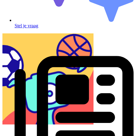
Stel je vraag