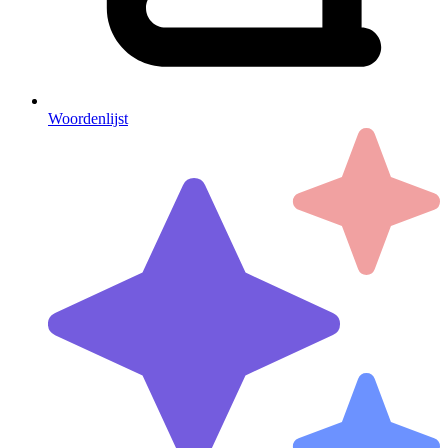
Woordenlijst