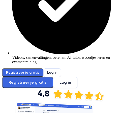
Video's, samenvattingen, oefenen, AI-tutor, woordjes leren en
examentraining
Registreer je gratis
Log in
Registreer je gratis
Log in