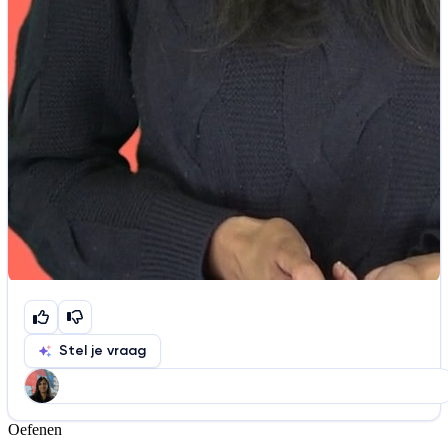
Stel je vraag
Oefenen
Help ons de video te verbeteren