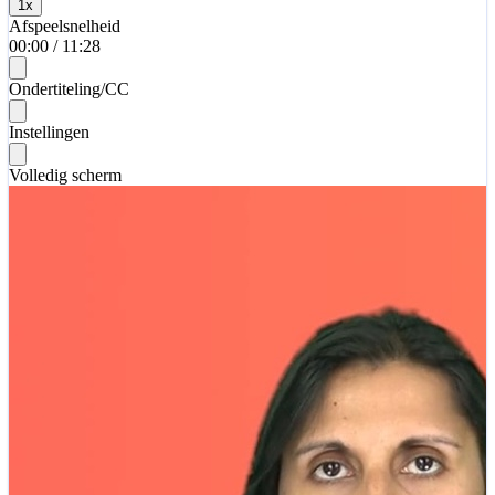
1
x
Afspeelsnelheid
00:00
/
11:28
Ondertiteling/CC
Instellingen
Volledig scherm