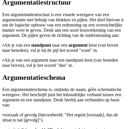
Argumentatiestructuur
Een argumentatiestructuur is een visuele weergave van een
argumentatie met behulp van blokken en pijlen. Het doel hiervan is
om de logische opbouw van een redenering op een overzichtelijke
manier weer te geven. Denk aan een soort bouwtekening van een
argument. De pijlen geven de richting van de ondersteuning aan:
•
Als je van een
standpunt
naar een
argument
leest (van boven
naar beneden), vul je bij de pijl het woord "want" in.
•
Als je van een argument naar een standpunt leest (van beneden
naar boven), vul je het woord "dus" in.
Argumentatieschema
Een argumentatieschema is, ondanks de naam, géén schematische
weergave. Het beschrijft juist het inhoudelijke verband tussen een
argument en een standpunt. Denk hierbij aan verbanden op basis
van:
•
oorzaak of gevolg (bijvoorbeeld: "Het regent [oorzaak], dus de
straat is nat [gevolg]").