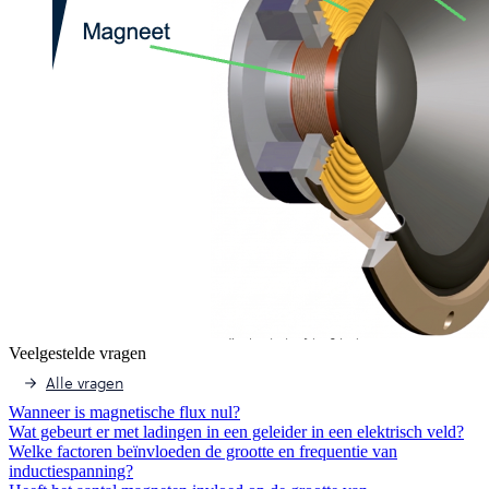
Veelgestelde vragen
Alle vragen
Wanneer is magnetische flux nul?
Wat gebeurt er met ladingen in een geleider in een elektrisch veld?
Welke factoren beïnvloeden de grootte en frequentie van
inductiespanning?