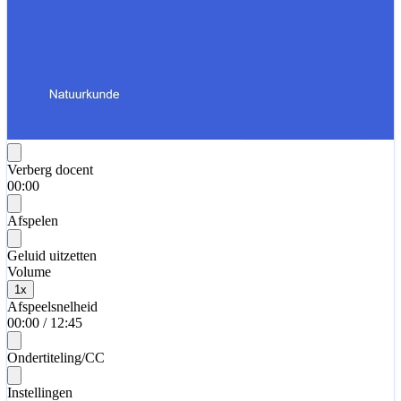
Verberg docent
00:00
Afspelen
Geluid uitzetten
Volume
1
x
Afspeelsnelheid
00:00
/
12:45
Ondertiteling/CC
Instellingen