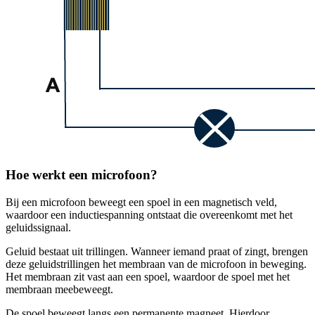
Hoe werkt een microfoon?
Bij een microfoon beweegt een spoel in een magnetisch veld,
waardoor een inductiespanning ontstaat die overeenkomt met het
geluidssignaal.
Geluid bestaat uit trillingen. Wanneer iemand praat of zingt, brengen
deze geluidstrillingen het membraan van de microfoon in beweging.
Het membraan zit vast aan een spoel, waardoor de spoel met het
membraan meebeweegt.
De spoel beweegt langs een permanente magneet. Hierdoor