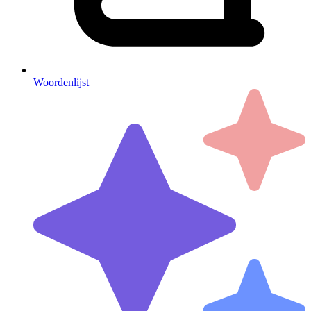
Woordenlijst