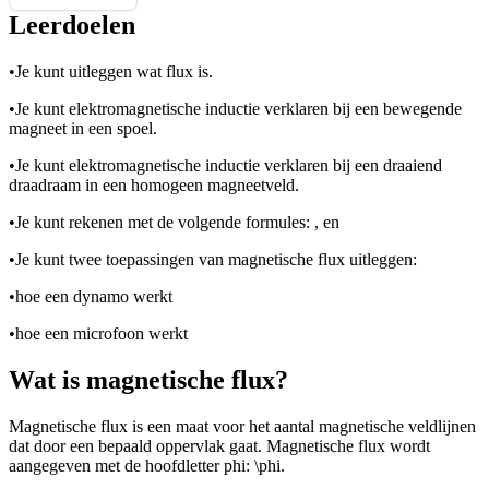
Leerdoelen
•
Je kunt uitleggen wat flux is.
•
Je kunt elektromagnetische inductie verklaren bij een bewegende
magneet in een spoel.
•
Je kunt elektromagnetische inductie verklaren bij een draaiend
draadraam in een homogeen magneetveld.
•
Je kunt rekenen met de volgende formules:
,
en
•
Je kunt twee toepassingen van magnetische flux uitleggen:
•
hoe een dynamo werkt
•
hoe een microfoon werkt
Wat is magnetische flux?
Magnetische flux is een maat voor het aantal magnetische veldlijnen
dat door een bepaald oppervlak gaat. Magnetische flux wordt
aangegeven met de hoofdletter phi:
\phi
.