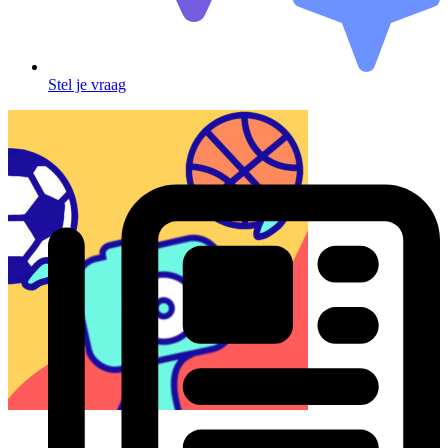
Stel je vraag