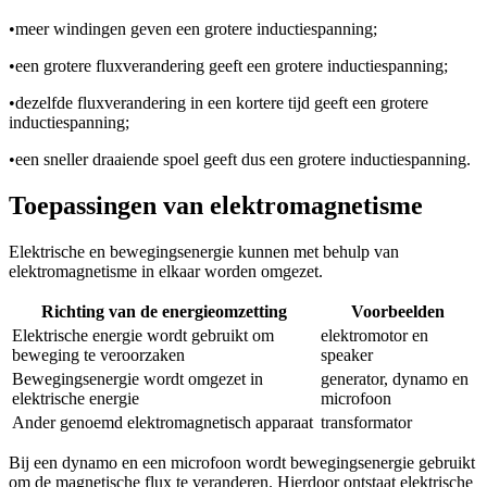
•
meer windingen geven een grotere inductiespanning;
•
een grotere fluxverandering geeft een grotere inductiespanning;
•
dezelfde fluxverandering in een kortere tijd geeft een grotere
inductiespanning;
•
een sneller draaiende spoel geeft dus een grotere inductiespanning.
Toepassingen van elektromagnetisme
Elektrische en bewegingsenergie kunnen met behulp van
elektromagnetisme in elkaar worden omgezet.
Richting van de energieomzetting
Voorbeelden
Elektrische energie wordt gebruikt om
elektromotor en
beweging te veroorzaken
speaker
Bewegingsenergie wordt omgezet in
generator, dynamo en
elektrische energie
microfoon
Ander genoemd elektromagnetisch apparaat
transformator
Bij een dynamo en een microfoon wordt bewegingsenergie gebruikt
om de magnetische flux te veranderen. Hierdoor ontstaat elektrische