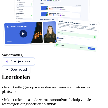
Samenvatting
Stel je vraag
Download
Leerdoelen
•
Je kunt uitleggen op welke drie manieren warmtetransport
plaatsvindt.
•
Je kunt rekenen aan de warmtestroom
P
met behulp van de
warmtegeleidingscoëfficiënt
\lambda
.