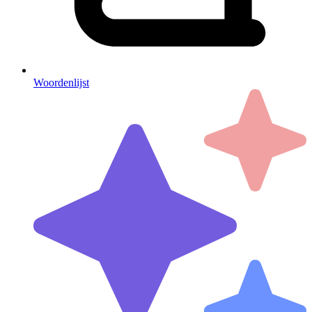
Woordenlijst