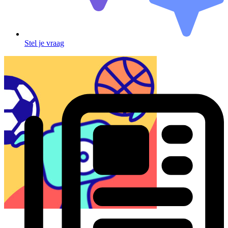
Stel je vraag