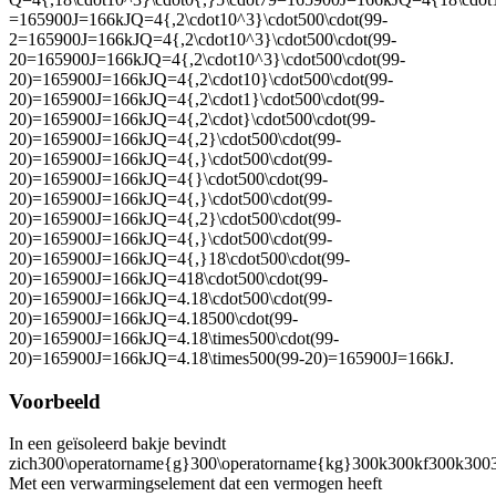
=165900J=166kJQ=4{,2\cdot10^3}\cdot500\cdot(99-
2=165900J=166kJQ=4{,2\cdot10^3}\cdot500\cdot(99-
20=165900J=166kJQ=4{,2\cdot10^3}\cdot500\cdot(99-
20)=165900J=166kJQ=4{,2\cdot10}\cdot500\cdot(99-
20)=165900J=166kJQ=4{,2\cdot1}\cdot500\cdot(99-
20)=165900J=166kJQ=4{,2\cdot}\cdot500\cdot(99-
20)=165900J=166kJQ=4{,2}\cdot500\cdot(99-
20)=165900J=166kJQ=4{,}\cdot500\cdot(99-
20)=165900J=166kJQ=4{}\cdot500\cdot(99-
20)=165900J=166kJQ=4{,}\cdot500\cdot(99-
20)=165900J=166kJQ=4{,2}\cdot500\cdot(99-
20)=165900J=166kJQ=4{,}\cdot500\cdot(99-
20)=165900J=166kJQ=4{,}18\cdot500\cdot(99-
20)=165900J=166kJQ=418\cdot500\cdot(99-
20)=165900J=166kJQ=4.18\cdot500\cdot(99-
20)=165900J=166kJQ=4.18500\cdot(99-
20)=165900J=166kJQ=4.18\times500\cdot(99-
20)=165900J=166kJQ=4.18\times500(99-20)=165900J=166kJ
.
Voorbeeld
In een geïsoleerd bakje bevindt
zich
300\operatorname{g}300\operatorname{kg}300k300kf300k300
Met een verwarmingselement dat een vermogen heeft