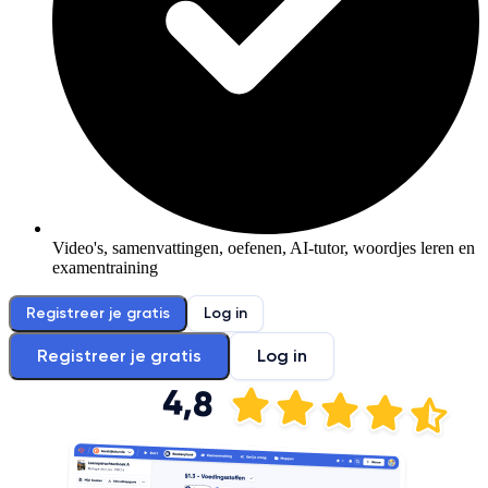
Video's, samenvattingen, oefenen, AI-tutor, woordjes leren en
examentraining
Registreer je gratis
Log in
Registreer je gratis
Log in