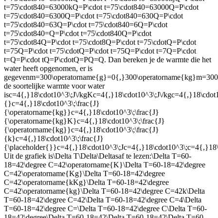
t=75\cdot840=63000kQ=P\cdot t=75\cdot840=63000Q=P\cdot
t=75\cdot840=6300Q=P\cdot t=75\cdot840=630Q=P\cdot
t=75\cdot840=63Q=P\cdot t=75\cdot840=6Q=P\cdot
t=75\cdot840=Q=P\cdot t=75\cdot840Q=P\cdot
t=75\cdot84Q=P\cdot t=75\cdot8Q=P\cdot t=75\cdotQ=P\cdot
t=75Q=P\cdot t=75\cdotQ=P\cdot t=75Q=P\cdot t=7Q=P\cdot
t=Q=P\cdot tQ=P\cdotQ=PQ=Q
. Dan bereken je de warmte die het
water heeft opgenomen, er is
gegeven
m=300\operatorname{g}=0{,}300\operatorname{kg}m=30
de soortelijke warmte voor water
is
c=4{,}18\cdot10^3\;J\/kgKc=4{,}18\cdot10^3\;J\/kgc=4{,}18\cdot1
{}c=4{,}18\cdot10^3\;\frac{J}
{\operatorname{kg}}c=4{,}18\cdot10^3\;\frac{J}
{\operatorname{kg}K}c=4{,}18\cdot10^3\;\frac{J}
{\operatorname{kg}}c=4{,}18\cdot10^3\;\frac{J}
{k}c=4{,}18\cdot10^3\;\frac{J}
{\placeholder{}}c=4{,}18\cdot10^3\;Jc=4{,}18\cdot10^3\;c=4{,}
Uit de grafiek is
\Delta T\Delta\Deltas
af te lezen:
\Delta T=60-
18=42\degree C=42\operatorname{K}\Delta T=60-18=42\degree
C=42\operatorname{Kg}\Delta T=60-18=42\degree
C=42\operatorname{kKg}\Delta T=60-18=42\degree
C=42\operatorname{kg}\Delta T=60-18=42\degree C=42k\Delta
T=60-18=42\degree C=42\Delta T=60-18=42\degree C=4\Delta
T=60-18=42\degree C=\Delta T=60-18=42\degree C\Delta T=60-
18=42\degree\Delta T=60-18=42\Delta T=60-18=42\Delta T=60-