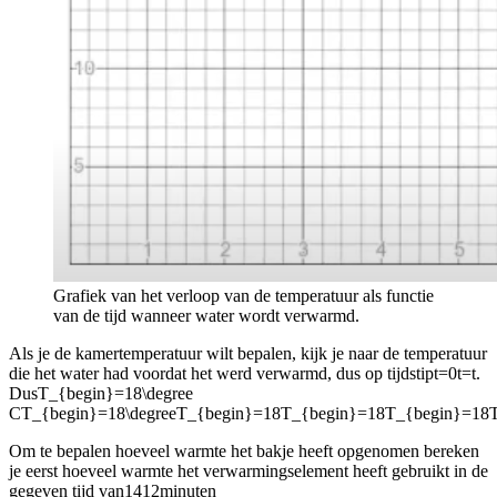
Grafiek van het verloop van de temperatuur als functie
van de tijd wanneer water wordt verwarmd.
Als je de kamertemperatuur wilt bepalen, kijk je naar de temperatuur
die het water had voordat het werd verwarmd, dus op tijdstip
t=0t=t
.
Dus
T_{begin}=18\degree
CT_{begin}=18\degreeT_{begin}=18T_{begin}=18T_{begin}=18
Om te bepalen hoeveel warmte het bakje heeft opgenomen bereken
je eerst hoeveel warmte het verwarmingselement heeft gebruikt in de
gegeven tijd van
1412
minuten