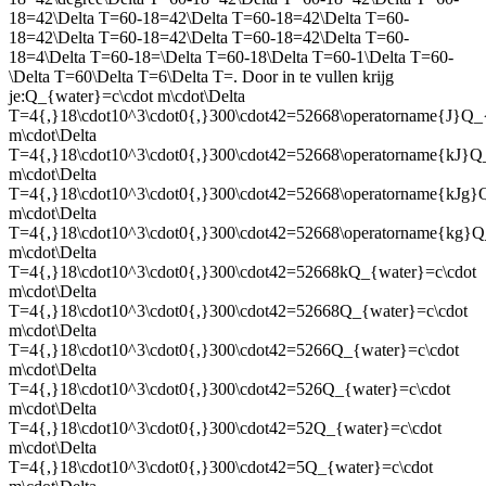
18=42\Delta T=60-18=42\Delta T=60-18=42\Delta T=60-
18=42\Delta T=60-18=42\Delta T=60-18=42\Delta T=60-
18=4\Delta T=60-18=\Delta T=60-18\Delta T=60-1\Delta T=60-
\Delta T=60\Delta T=6\Delta T=
. Door in te vullen krijg
je:
Q_{water}=c\cdot m\cdot\Delta
T=4{,}18\cdot10^3\cdot0{,}300\cdot42=52668\operatorname{J}Q_
m\cdot\Delta
T=4{,}18\cdot10^3\cdot0{,}300\cdot42=52668\operatorname{kJ}Q
m\cdot\Delta
T=4{,}18\cdot10^3\cdot0{,}300\cdot42=52668\operatorname{kJg}
m\cdot\Delta
T=4{,}18\cdot10^3\cdot0{,}300\cdot42=52668\operatorname{kg}Q
m\cdot\Delta
T=4{,}18\cdot10^3\cdot0{,}300\cdot42=52668kQ_{water}=c\cdot
m\cdot\Delta
T=4{,}18\cdot10^3\cdot0{,}300\cdot42=52668Q_{water}=c\cdot
m\cdot\Delta
T=4{,}18\cdot10^3\cdot0{,}300\cdot42=5266Q_{water}=c\cdot
m\cdot\Delta
T=4{,}18\cdot10^3\cdot0{,}300\cdot42=526Q_{water}=c\cdot
m\cdot\Delta
T=4{,}18\cdot10^3\cdot0{,}300\cdot42=52Q_{water}=c\cdot
m\cdot\Delta
T=4{,}18\cdot10^3\cdot0{,}300\cdot42=5Q_{water}=c\cdot