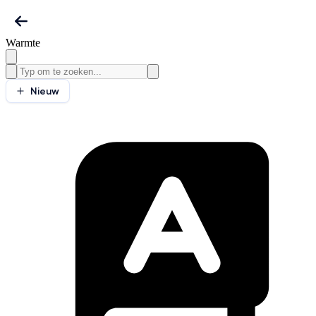
Warmte
Nieuw