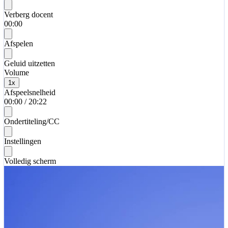
Verberg docent
00:00
Afspelen
Geluid uitzetten
Volume
1
x
Afspeelsnelheid
00:00
/
20:22
Ondertiteling/CC
Instellingen
Volledig scherm