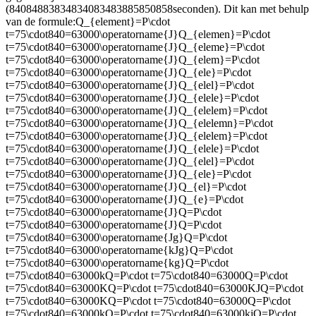
(
84084883834834083483885850858
seconden). Dit kan met behulp
van de formule:
Q_{element}=P\cdot
t=75\cdot840=63000\operatorname{J}Q_{elemen}=P\cdot
t=75\cdot840=63000\operatorname{J}Q_{eleme}=P\cdot
t=75\cdot840=63000\operatorname{J}Q_{elem}=P\cdot
t=75\cdot840=63000\operatorname{J}Q_{ele}=P\cdot
t=75\cdot840=63000\operatorname{J}Q_{elel}=P\cdot
t=75\cdot840=63000\operatorname{J}Q_{elele}=P\cdot
t=75\cdot840=63000\operatorname{J}Q_{elelem}=P\cdot
t=75\cdot840=63000\operatorname{J}Q_{elelemn}=P\cdot
t=75\cdot840=63000\operatorname{J}Q_{elelem}=P\cdot
t=75\cdot840=63000\operatorname{J}Q_{elele}=P\cdot
t=75\cdot840=63000\operatorname{J}Q_{elel}=P\cdot
t=75\cdot840=63000\operatorname{J}Q_{ele}=P\cdot
t=75\cdot840=63000\operatorname{J}Q_{el}=P\cdot
t=75\cdot840=63000\operatorname{J}Q_{e}=P\cdot
t=75\cdot840=63000\operatorname{J}Q=P\cdot
t=75\cdot840=63000\operatorname{J}Q=P\cdot
t=75\cdot840=63000\operatorname{Jg}Q=P\cdot
t=75\cdot840=63000\operatorname{kJg}Q=P\cdot
t=75\cdot840=63000\operatorname{kg}Q=P\cdot
t=75\cdot840=63000kQ=P\cdot t=75\cdot840=63000Q=P\cdot
t=75\cdot840=63000KQ=P\cdot t=75\cdot840=63000KJQ=P\cdot
t=75\cdot840=63000KQ=P\cdot t=75\cdot840=63000Q=P\cdot
t=75\cdot840=63000kQ=P\cdot t=75\cdot840=63000kjQ=P\cdot