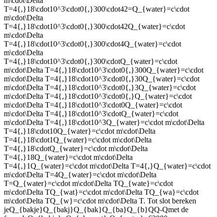
m\cdot\Delta
T=4{,}18\cdot10^3\cdot0{,}300\cdot42=Q_{water}=c\cdot
m\cdot\Delta
T=4{,}18\cdot10^3\cdot0{,}300\cdot42Q_{water}=c\cdot
m\cdot\Delta
T=4{,}18\cdot10^3\cdot0{,}300\cdot4Q_{water}=c\cdot
m\cdot\Delta
T=4{,}18\cdot10^3\cdot0{,}300\cdotQ_{water}=c\cdot
m\cdot\Delta T=4{,}18\cdot10^3\cdot0{,}300Q_{water}=c\cdot
m\cdot\Delta T=4{,}18\cdot10^3\cdot0{,}30Q_{water}=c\cdot
m\cdot\Delta T=4{,}18\cdot10^3\cdot0{,}3Q_{water}=c\cdot
m\cdot\Delta T=4{,}18\cdot10^3\cdot0{,}Q_{water}=c\cdot
m\cdot\Delta T=4{,}18\cdot10^3\cdot0Q_{water}=c\cdot
m\cdot\Delta T=4{,}18\cdot10^3\cdotQ_{water}=c\cdot
m\cdot\Delta T=4{,}18\cdot10^3Q_{water}=c\cdot m\cdot\Delta
T=4{,}18\cdot10Q_{water}=c\cdot m\cdot\Delta
T=4{,}18\cdot1Q_{water}=c\cdot m\cdot\Delta
T=4{,}18\cdotQ_{water}=c\cdot m\cdot\Delta
T=4{,}18Q_{water}=c\cdot m\cdot\Delta
T=4{,}1Q_{water}=c\cdot m\cdot\Delta T=4{,}Q_{water}=c\cdot
m\cdot\Delta T=4Q_{water}=c\cdot m\cdot\Delta
T=Q_{water}=c\cdot m\cdot\Delta TQ_{wate}=c\cdot
m\cdot\Delta TQ_{wat}=c\cdot m\cdot\Delta TQ_{wa}=c\cdot
m\cdot\Delta TQ_{w}=c\cdot m\cdot\Delta T
. Tot slot bereken
je
Q_{bakje}Q_{bakj}Q_{bak}Q_{ba}Q_{b}QQ-Q
met de