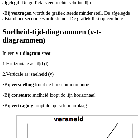
afgelegd. De grafiek is een rechte schuine lijn.
•
Bij
vertragen
wordt de grafiek steeds minder steil. De afgelegde
afstand per seconde wordt kleiner. De grafiek lijkt op een berg.
Snelheid-tijd-diagrammen (v-t-
diagrammen)
In een
v-t-diagram
staat:
1.
Horizontale as: tijd (t)
2.
Verticale as: snelheid (v)
•
Bij
versnelling
loopt de lijn schuin omhoog.
•
Bij
constante
snelheid loopt de lijn horizontaal.
•
Bij
vertraging
loopt de lijn schuin omlaag.