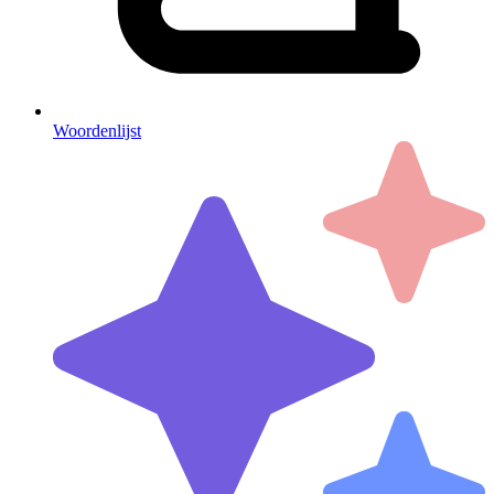
Woordenlijst