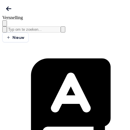
Versnelling
Nieuw