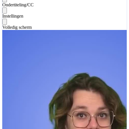
Ondertiteling/CC
Instellingen
Volledig scherm