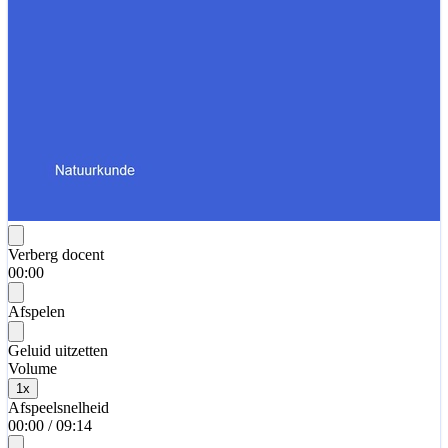
Verberg docent
00:00
Afspelen
Geluid uitzetten
Volume
1
x
Afspeelsnelheid
00:00
/
09:14