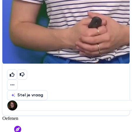
Stel je vraag
Oefenen
Help ons de video te verbeteren
De audio is slecht
De uitleg is onduidelijk