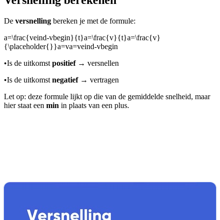
De
versnelling
bereken je met de formule:
a=\frac{veind-vbegin}{t}a=\frac{v}{t}a=\frac{v}
{\placeholder{}}a=va=veind-vbegin
•
Is de uitkomst
positief
→ versnellen
•
Is de uitkomst
negatief
→ vertragen
Let op: deze formule lijkt op die van de gemiddelde snelheid, maar
hier staat een
min
in plaats van een plus.