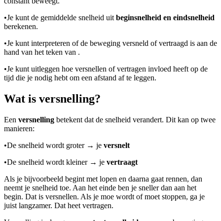
constant beweegt.
•
Je kunt de gemiddelde snelheid uit
beginsnelheid en eindsnelheid
berekenen.
•
Je kunt interpreteren of de beweging versneld of vertraagd is aan de
hand van het teken van
.
•
Je kunt uitleggen hoe versnellen of vertragen invloed heeft op de
tijd die je nodig hebt om een afstand af te leggen.
Wat is versnelling?
Een
versnelling
betekent dat de snelheid verandert. Dit kan op twee
manieren:
•
De snelheid wordt groter → je
versnelt
•
De snelheid wordt kleiner → je
vertraagt
Als je bijvoorbeeld begint met lopen en daarna gaat rennen, dan
neemt je snelheid toe. Aan het einde ben je sneller dan aan het
begin. Dat is versnellen. Als je moe wordt of moet stoppen, ga je
juist langzamer. Dat heet vertragen.