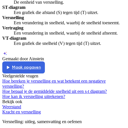
De eenheid van versnelling.
ST-diagram
Een grafiek die afstand (S) tegen tijd (T) uitzet.
Versnelling
Een verandering in snelheid, waarbij de snelheid toeneemt.
Vertraging
Een verandering in snelheid, waarbij de snelheid afneemt.
VT-diagram
Een grafiek die snelheid (V) tegen tijd (T) uitzet.
Gemaakt door Ainstein
Maak opgaven
Veelgestelde vragen
Hoe bereken je versnelling en wat betekent een negatieve
versnelling?
Hoe bepaal je de gemiddelde snelheid uit een s-t diagram?
Hoe kan ik versnelling uitrekenen?
Bekijk ook
Weerstand
Kracht en versnelling
Versnelling
: uitleg, samenvatting en oefenen