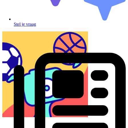
Stel je vraag