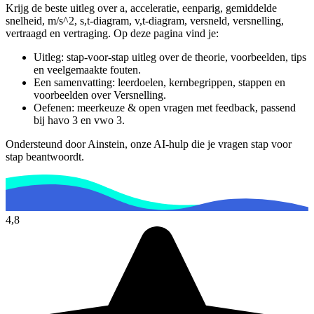
Krijg de beste uitleg over a, acceleratie, eenparig, gemiddelde
snelheid, m/s^2, s,t-diagram, v,t-diagram, versneld, versnelling,
vertraagd en vertraging.
Op deze pagina vind je:
Uitleg: stap-voor-stap uitleg over de theorie, voorbeelden, tips
en veelgemaakte fouten.
Een samenvatting: leerdoelen, kernbegrippen, stappen en
voorbeelden over
Versnelling
.
Oefenen: meerkeuze & open vragen met feedback, passend
bij
havo 3 en vwo 3
.
Ondersteund door Ainstein, onze AI-hulp die je vragen stap voor
stap beantwoordt.
4,8