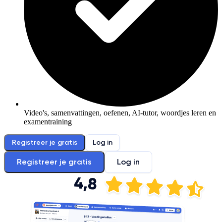
Video's, samenvattingen, oefenen, AI-tutor, woordjes leren en
examentraining
Registreer je gratis
Log in
Registreer je gratis
Log in