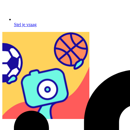
Stel je vraag