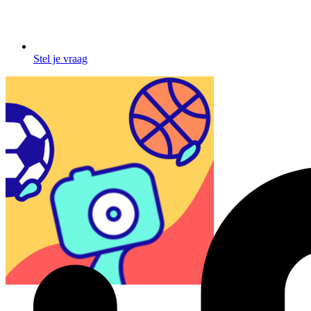
Stel je vraag