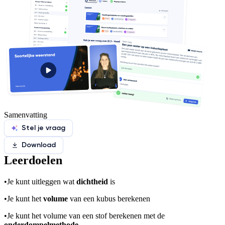
Samenvatting
Stel je vraag
Download
Leerdoelen
•
Je kunt uitleggen wat
dichtheid
is
•
Je kunt het
volume
van een kubus berekenen
•
Je kunt het volume van een stof berekenen met de
onderdompelmethode