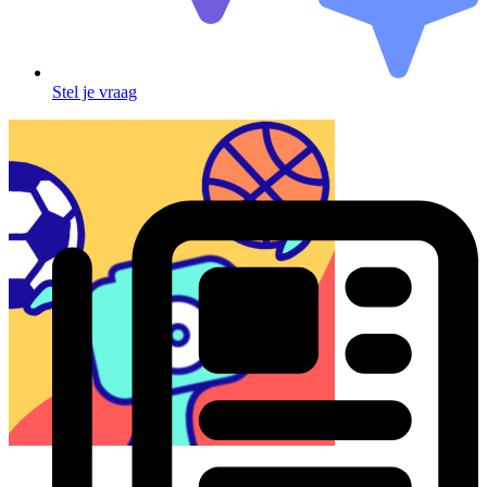
Stel je vraag