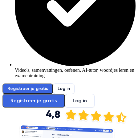
Video's, samenvattingen, oefenen, AI-tutor, woordjes leren en
examentraining
Registreer je gratis
Log in
Registreer je gratis
Log in