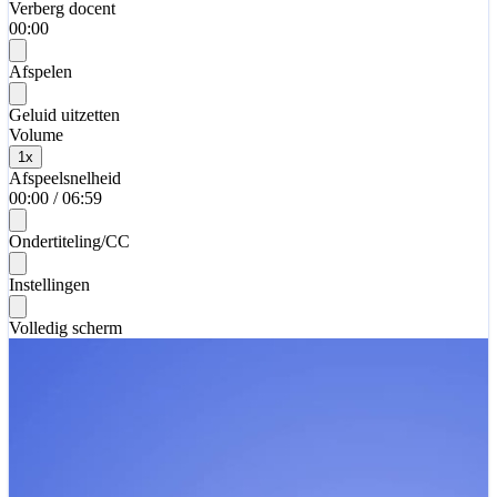
Verberg docent
00:00
Afspelen
Geluid uitzetten
Volume
1
x
Afspeelsnelheid
00:00
/
06:59
Ondertiteling/CC
Instellingen
Volledig scherm