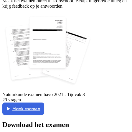
Maak het examen direct in JoJoschool. Bekijk uitgebreide uitleg en
krijg feedback op je antwoorden.
Natuurkunde examen havo 2021 - Tijdvak 3
29 vragen
Maak examen
Download het examen