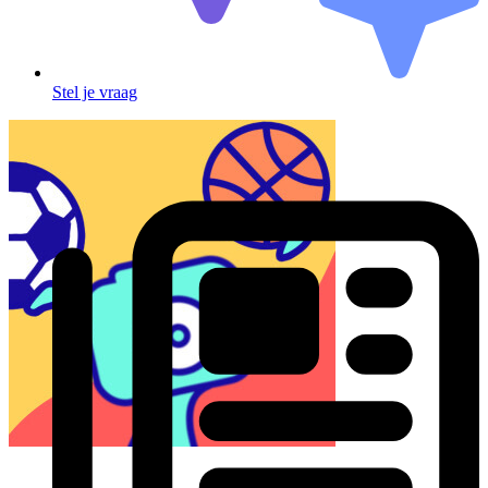
Stel je vraag