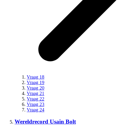
Vraag 18
Vraag 19
Vraag 20
Vraag 21
Vraag 22
Vraag 23
Vraag 24
Wereldrecord Usain Bolt