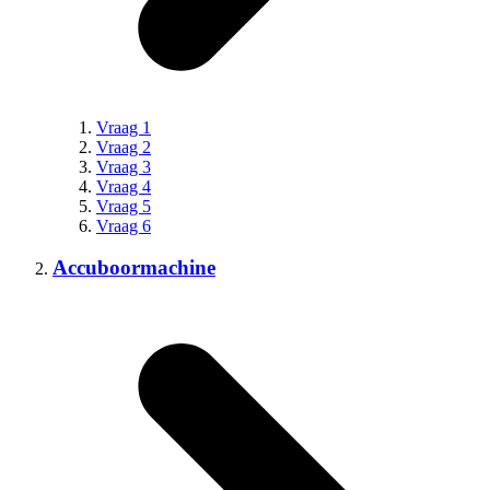
Vraag 1
Vraag 2
Vraag 3
Vraag 4
Vraag 5
Vraag 6
Accuboormachine