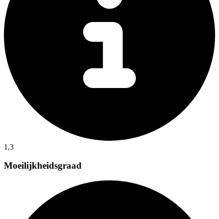
1,3
Moeilijkheidsgraad