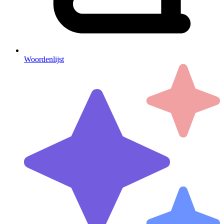
Woordenlijst