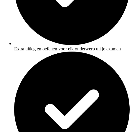
Extra uitleg en oefenen voor elk onderwerp uit je examen