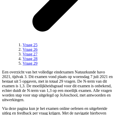
Vraag 25
Vraag 26
Vraag 27
Vraag 28
Vraag 29
Een overzicht van het volledige
eindexamen Natuurkunde havo
2021, tijdvak 3
.
Dit examen vond plaats op woensdag 7 juli 2021 en
bestaat uit 5 opgaven, met in totaal 29 vragen.
De N-term van dit
examen is
1,3
.
De moeilijkheidsgraad voor dit examen is onbekend,
echter duidt de N-term van 1,3 op een moeilijk examen.
Alle vragen
worden stap voor stap uitgelegd op JoJoschool, met antwoorden en
uitwerkingen.
Via deze pagina kun je het examen online oefenen en uitgebreide
uitleg en feedback per vraag krijgen. Met de navigatie hierboven