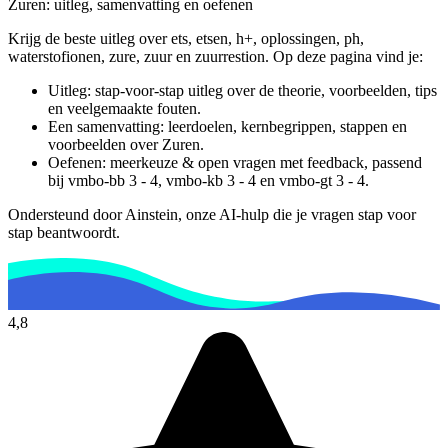
Zuren
: uitleg, samenvatting en oefenen
Krijg de beste uitleg over ets, etsen, h+, oplossingen, ph,
waterstofionen, zure, zuur en zuurrestion.
Op deze pagina vind je:
Uitleg: stap-voor-stap uitleg over de theorie, voorbeelden, tips
en veelgemaakte fouten.
Een samenvatting: leerdoelen, kernbegrippen, stappen en
voorbeelden over
Zuren
.
Oefenen: meerkeuze & open vragen met feedback, passend
bij
vmbo-bb 3 - 4, vmbo-kb 3 - 4 en vmbo-gt 3 - 4
.
Ondersteund door Ainstein, onze AI-hulp die je vragen stap voor
stap beantwoordt.
4,8