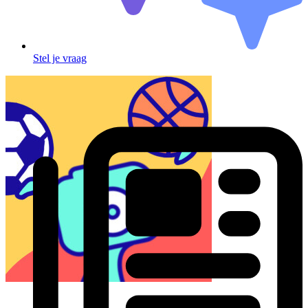
Stel je vraag