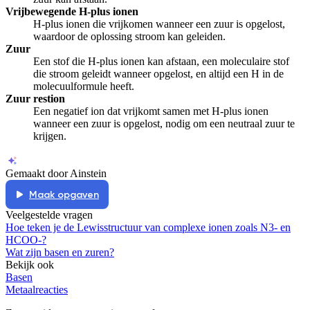
Vrijbewegende H-plus ionen
H-plus ionen die vrijkomen wanneer een zuur is opgelost,
waardoor de oplossing stroom kan geleiden.
Zuur
Een stof die H-plus ionen kan afstaan, een moleculaire stof
die stroom geleidt wanneer opgelost, en altijd een H in de
molecuulformule heeft.
Zuur restion
Een negatief ion dat vrijkomt samen met H-plus ionen
wanneer een zuur is opgelost, nodig om een neutraal zuur te
krijgen.
Gemaakt door Ainstein
Maak opgaven
Veelgestelde vragen
Hoe teken je de Lewisstructuur van complexe ionen zoals N3- en
HCOO-?
Wat zijn basen en zuren?
Bekijk ook
Basen
Metaalreacties