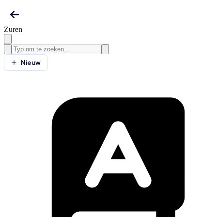
Zuren
Nieuw