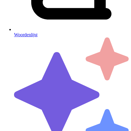
Woordenlijst