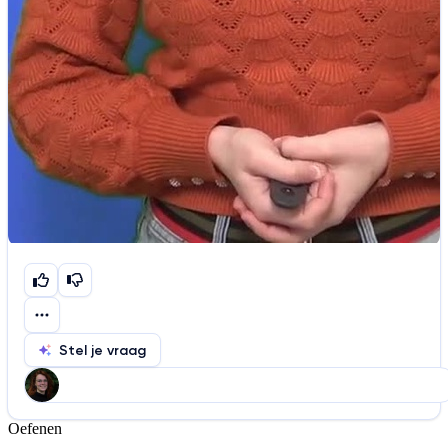
Stel je vraag
Oefenen
Help ons de video te verbeteren