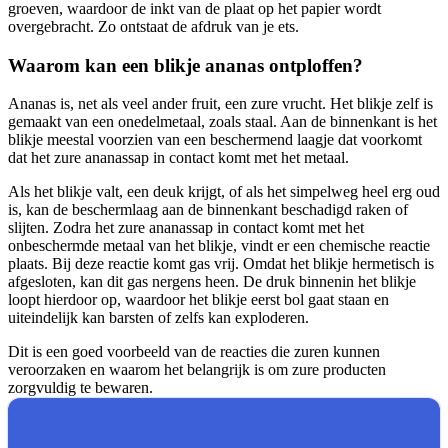
groeven, waardoor de inkt van de plaat op het papier wordt
overgebracht. Zo ontstaat de afdruk van je ets.
Waarom kan een blikje ananas ontploffen?
Ananas is, net als veel ander fruit, een zure vrucht. Het blikje zelf is
gemaakt van een onedelmetaal, zoals staal. Aan de binnenkant is het
blikje meestal voorzien van een beschermend laagje dat voorkomt
dat het zure ananassap in contact komt met het metaal.
Als het blikje valt, een deuk krijgt, of als het simpelweg heel erg oud
is, kan de beschermlaag aan de binnenkant beschadigd raken of
slijten. Zodra het zure ananassap in contact komt met het
onbeschermde metaal van het blikje, vindt er een chemische reactie
plaats. Bij deze reactie komt gas vrij. Omdat het blikje hermetisch is
afgesloten, kan dit gas nergens heen. De druk binnenin het blikje
loopt hierdoor op, waardoor het blikje eerst bol gaat staan en
uiteindelijk kan barsten of zelfs kan exploderen.
Dit is een goed voorbeeld van de reacties die zuren kunnen
veroorzaken en waarom het belangrijk is om zure producten
zorgvuldig te bewaren.