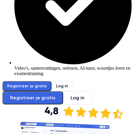
Video's, samenvattingen, oefenen, AI-tutor, woordjes leren en
examentraining
Registreer je gratis
Log in
Registreer je gratis
Log in