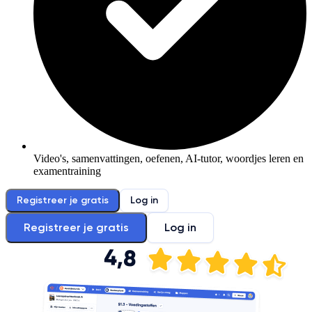
Video's, samenvattingen, oefenen, AI-tutor, woordjes leren en
examentraining
Registreer je gratis
Log in
Registreer je gratis
Log in