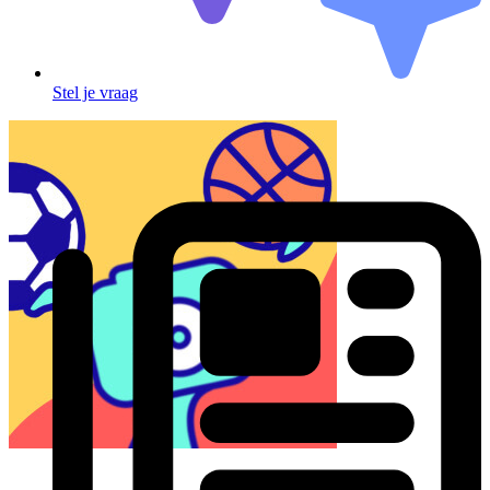
Stel je vraag