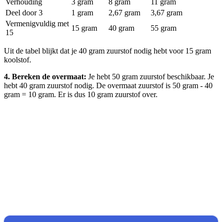
Verhouding
3 gram
8 gram
11 gram
Deel door 3
1 gram
2,67 gram
3,67 gram
Vermenigvuldig met
15 gram
40 gram
55 gram
15
Uit de tabel blijkt dat je 40 gram zuurstof nodig hebt voor 15 gram
koolstof.
4. Bereken de overmaat:
Je hebt 50 gram zuurstof beschikbaar. Je
hebt 40 gram zuurstof nodig. De overmaat zuurstof is 50 gram - 40
gram = 10 gram. Er is dus 10 gram zuurstof over.