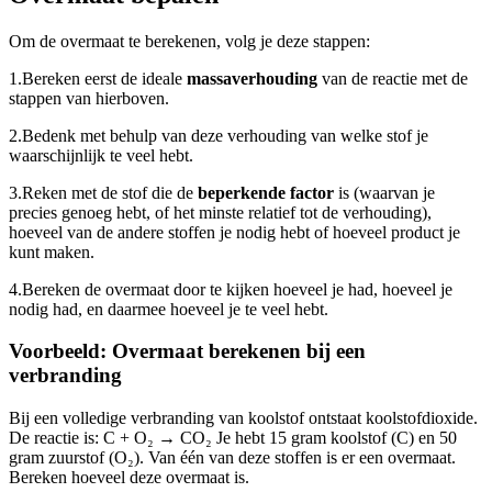
Om de overmaat te berekenen, volg je deze stappen:
1.
Bereken eerst de ideale
massaverhouding
van de reactie met de
stappen van hierboven.
2.
Bedenk met behulp van deze verhouding van welke stof je
waarschijnlijk te veel hebt.
3.
Reken met de stof die de
beperkende factor
is (waarvan je
precies genoeg hebt, of het minste relatief tot de verhouding),
hoeveel van de andere stoffen je nodig hebt of hoeveel product je
kunt maken.
4.
Bereken de overmaat door te kijken hoeveel je had, hoeveel je
nodig had, en daarmee hoeveel je te veel hebt.
Voorbeeld: Overmaat berekenen bij een
verbranding
Bij een volledige verbranding van koolstof ontstaat koolstofdioxide.
De reactie is: C + O₂ → CO₂ Je hebt 15 gram koolstof (C) en 50
gram zuurstof (O₂). Van één van deze stoffen is er een overmaat.
Bereken hoeveel deze overmaat is.