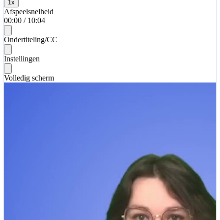
1
x
Afspeelsnelheid
00:00
/
10:04
Ondertiteling/CC
Instellingen
Volledig scherm