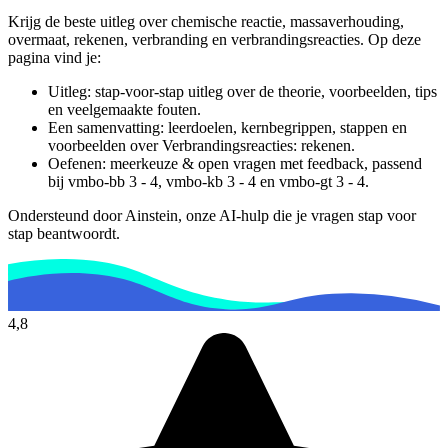
Krijg de beste uitleg over chemische reactie, massaverhouding,
overmaat, rekenen, verbranding en verbrandingsreacties.
Op deze
pagina vind je:
Uitleg: stap-voor-stap uitleg over de theorie, voorbeelden, tips
en veelgemaakte fouten.
Een samenvatting: leerdoelen, kernbegrippen, stappen en
voorbeelden over
Verbrandingsreacties: rekenen
.
Oefenen: meerkeuze & open vragen met feedback, passend
bij
vmbo-bb 3 - 4, vmbo-kb 3 - 4 en vmbo-gt 3 - 4
.
Ondersteund door Ainstein, onze AI-hulp die je vragen stap voor
stap beantwoordt.
4,8