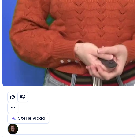
Stel je vraag