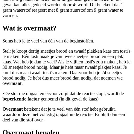
geval kan alles gedeeld worden door 4:
wordt
Dit betekent dat 1
gram waterstof reageert met 8 gram zuurstof om 9 gram water te
vormen.
Wat is overmaat?
Soms heb je te veel van één van de beginstoffen.
Stel: je koopt dertig sneetjes brood en twaalf plakken kaas om tosti's
te maken. Eén tosti maak je van twee sneetjes brood en één plak
kaas. Wat heb je dan te veel? Als je vijftien tosti's zou maken, heb je
30 sneetjes brood nodig. Maar je hebt maar twaalf plakjes kaas. Je
kunt dus maar twaalf tosti's maken. Daarvoor heb je 24 sneetjes
brood nodig. Je hebt dus meer brood dan nodig, dat noemen we
overmaat
.
•
De stof die opgaat en ervoor zorgt dat de reactie stopt, wordt de
beperkende factor
genoemd (in dit geval de kaas).
Overmaat
betekent dat je te veel van één stof hebt gebruikt,
waardoor deze niet volledig opgaat in de reactie. Er blijft dan een
deel van die stof over.
Overmaat bepalen