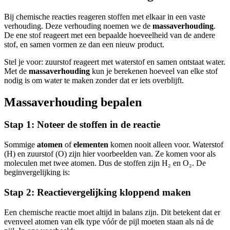
Bij chemische reacties reageren stoffen met elkaar in een vaste
verhouding. Deze verhouding noemen we de
massaverhouding
.
De ene stof reageert met een bepaalde hoeveelheid van de andere
stof, en samen vormen ze dan een nieuw product.
Stel je voor: zuurstof reageert met waterstof en samen ontstaat water.
Met de
massaverhouding
kun je berekenen hoeveel van elke stof
nodig is om water te maken zonder dat er iets overblijft.
Massaverhouding bepalen
Stap 1: Noteer de stoffen in de reactie
Sommige
atomen
of
elementen
komen nooit alleen voor. Waterstof
(H) en zuurstof (O) zijn hier voorbeelden van. Ze komen voor als
moleculen met twee atomen. Dus de stoffen zijn H₂ en O₂. De
beginvergelijking is:
Stap 2: Reactievergelijking kloppend maken
Een chemische reactie moet altijd in balans zijn. Dit betekent dat er
evenveel atomen van elk type vóór de pijl moeten staan als ná de