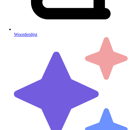
Woordenlijst