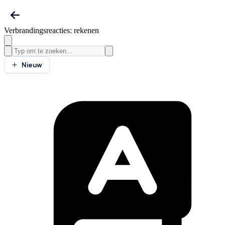
Verbrandingsreacties: rekenen
Nieuw