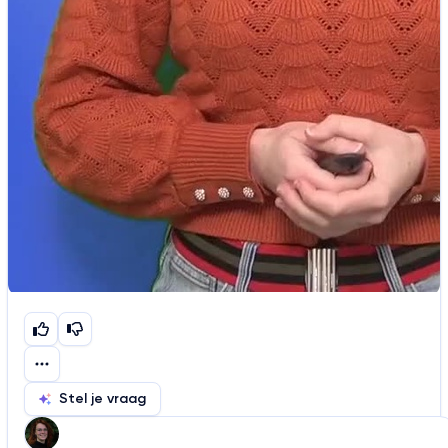
Stel je vraag