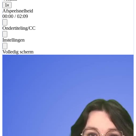
1
x
Afspeelsnelheid
00:00
/
02:09
Ondertiteling/CC
Instellingen
Volledig scherm