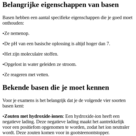
Belangrijke eigenschappen van basen
Basen hebben een aantal specifieke eigenschappen die je goed moet
onthouden:
•
Ze nemen
op.
•
De pH van een basische oplossing is altijd hoger dan 7.
•
Het zijn moleculaire stoffen.
•
Opgelost in water geleiden ze stroom.
•
Ze reageren met vetten.
Bekende basen die je moet kennen
Voor je examens is het belangrijk dat je de volgende vier soorten
basen kent:
•
Zouten met hydroxide-ionen
: Een hydroxide-ion heeft een
negatieve lading. Deze negatieve lading maakt het aantrekkelijk
voor een positief
om opgenomen te worden, zodat het ion neutraler
wordt. Deze zouten komen voor in gootsteenontstopper.