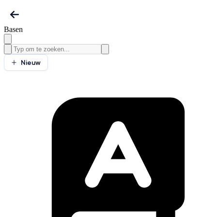
Basen
Nieuw