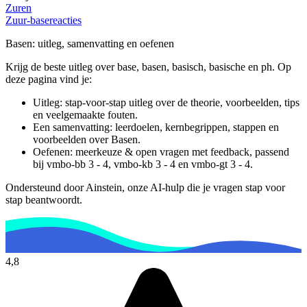
Zuren
Zuur-basereacties
Basen
: uitleg, samenvatting en oefenen
Krijg de beste uitleg over base, basen, basisch, basische en ph.
Op
deze pagina vind je:
Uitleg: stap-voor-stap uitleg over de theorie, voorbeelden, tips
en veelgemaakte fouten.
Een samenvatting: leerdoelen, kernbegrippen, stappen en
voorbeelden over
Basen
.
Oefenen: meerkeuze & open vragen met feedback, passend
bij
vmbo-bb 3 - 4, vmbo-kb 3 - 4 en vmbo-gt 3 - 4
.
Ondersteund door Ainstein, onze AI-hulp die je vragen stap voor
stap beantwoordt.
4,8