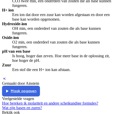
CO3 twee min, een onderdeel van zouten die als base kunnen
fungeren.
H+ ion
Een ion dat door een zuur kan worden afgestaan en door een
base kan worden opgenomen.
Hydroxide-ion
OH min, een onderdeel van zouten die als base kunnen
fungeren.
Oxide-ion
O2 min, een onderdeel van zouten die als base kunnen
fungeren.
pH van een base
Is hoog, hoger dan zeven. Hoe meer base in de oplossing zit,
hoe hoger de pH.
Zuur
Een stof die een H+ ion kan afstaan.
Gemaakt door Ainstein
Maak opgaven
Veelgestelde vragen
Hoe bereken ik molariteit en andere scheikundige formules?
Wat zijn basen en zuren?
Bekijk ook