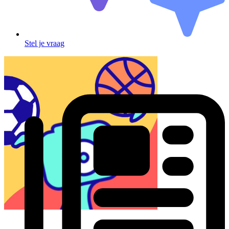
Stel je vraag