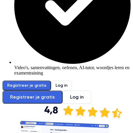
Video's, samenvattingen, oefenen, AI-tutor, woordjes leren en
examentraining
Registreer je gratis
Log in
Registreer je gratis
Log in